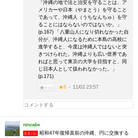
「沖縄の地で法と治安を守ることは、ア
メリカーや日本（やまとう）を守ること
であって、沖縄人（うちなんちゅ）を守
ることにはならないのではないか。」
(p.167) 「八重山人になり切れなかった自
分が、沖縄人になるために本島の高校に
進学すると、今度は沖縄人ではないと突
きつけられた。沖縄よりも広い世界であ
ればと思って東京の大学を目指すと、同
じ日本人として扱われなかった。」
(p.171)
★8
11/02 23:57
ナイス
nincabe
昭和47年復帰直前の沖縄、円に交換する
ネタバレ