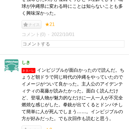
球が沖縄県に変わる時にことは知らないことも多
く興味深かった。
★21
ナイス
コメント(0)
2022/10/01
しき
インビジブルが面白かったので読んだ。ち
ネタバレ
ょうど朝ドラで同じ時代の沖縄をやっていたので
イメージがついて良かった。主人公のアイデンテ
ィティの葛藤が読みたかった。面白く読んだけ
ど、登場人物が魅力的なだけに一人一人が不完全
燃焼な感じがした。拳銃が出てくるとドンパチし
て簡単に人が死んでしまう……。インビジブルの
方が好みだった。でも次回作も読むと思う。