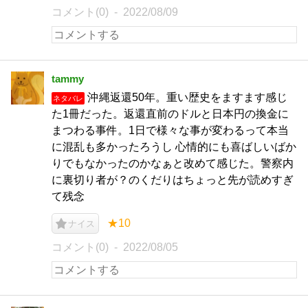
コメント(0)
2022/08/09
tammy
沖縄返還50年。重い歴史をますます感じ
ネタバレ
た1冊だった。返還直前のドルと日本円の換金に
まつわる事件。1日で様々な事が変わるって本当
に混乱も多かったろうし 心情的にも喜ばしいばか
りでもなかったのかなぁと改めて感じた。警察内
に裏切り者が？のくだりはちょっと先が読めすぎ
て残念
★10
ナイス
コメント(0)
2022/08/05