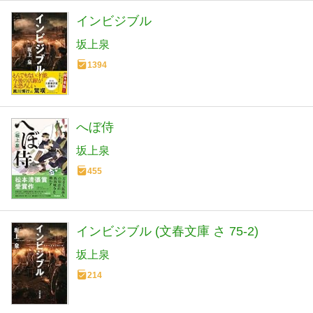
インビジブル
坂上泉
1394
へぼ侍
坂上泉
455
インビジブル (文春文庫 さ 75-2)
坂上泉
214