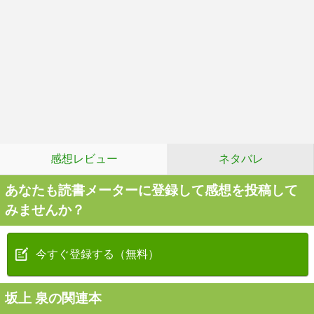
感想レビュー
ネタバレ
あなたも読書メーターに登録して感想を投稿して
みませんか？
今すぐ登録する（無料）
坂上 泉の関連本