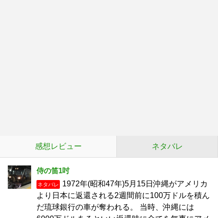
感想レビュー
ネタバレ
侍の笛1吋
1972年(昭和47年)5月15日沖縄がアメリカ
ネタバレ
より日本に返還される2週間前に100万ドルを積ん
だ琉球銀行の車が奪われる。 当時、沖縄には