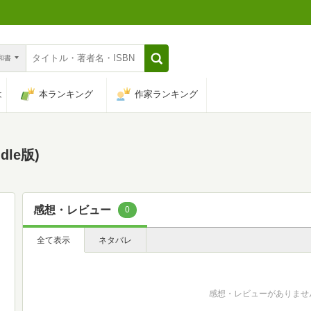
n和書
は
本ランキング
作家ランキング
le版)
感想・レビュー
0
全て表示
ネタバレ
感想・レビューがありませ