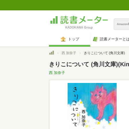
Amazo
トップ
読書メーターと
トップ
西 加奈子
きりこについて (角川文庫)
きりこについて (角川文庫)(Kind
西 加奈子