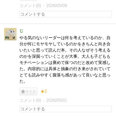
コメント(0)
2026/05/09
じ
やる気のないリーダーは何を考えているのか、自
分が何にモヤモヤしているのかをきちんと向き合
いたいと思って読んだ本。その人なぜそう考える
のかを深掘っていくことが大事。大人も子どもも
モチベーションは褒めて保つのだと改めて実感し
た。内容的には具体と抽象の行き来がされていて
とても読みやすく腹落ち感があって良いなと思っ
た。
★2
ナイス
コメント(0)
2026/05/01