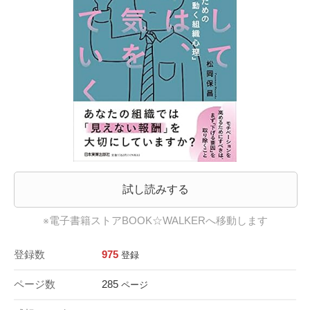
試し読みする
※電子書籍ストアBOOK☆WALKERへ移動します
登録数
975
登録
ページ数
285
ページ