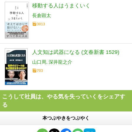
移動する人はうまくいく
長倉顕太
3013
人文知は武器になる (文春新書 1529)
山口周
深井龍之介
703
こうして社員は、やる気を失っていくをシェアす
る
本つぶやきをつぶやく