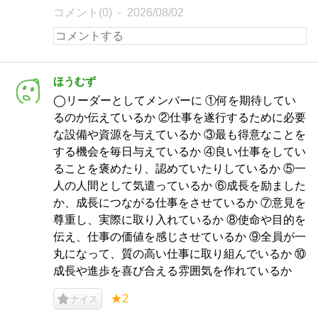
コメント(0)
2026/08/02
ほうむず
◯リーダーとしてメンバーに ①何を期待してい
るのか伝えているか ②仕事を遂行するために必要
な設備や資源を与えているか ③最も得意なことを
する機会を毎日与えているか ④良い仕事をしてい
ることを褒めたり、認めていたりしているか ⑤一
人の人間として気遣っているか ⑥成長を励ました
か、成長につながる仕事をさせているか ⑦意見を
尊重し、実際に取り入れているか ⑧使命や目的を
伝え、仕事の価値を感じさせているか ⑨全員が一
丸になって、質の高い仕事に取り組んでいるか ⑩
成長や進歩を喜び合える雰囲気を作れているか
★2
ナイス