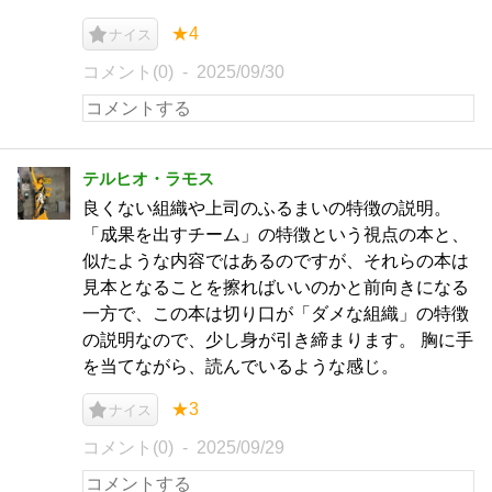
★4
ナイス
コメント(0)
2025/09/30
テルヒオ・ラモス
良くない組織や上司のふるまいの特徴の説明。
「成果を出すチーム」の特徴という視点の本と、
似たような内容ではあるのですが、それらの本は
見本となることを擦ればいいのかと前向きになる
一方で、この本は切り口が「ダメな組織」の特徴
の説明なので、少し身が引き締まります。 胸に手
を当てながら、読んでいるような感じ。
★3
ナイス
コメント(0)
2025/09/29