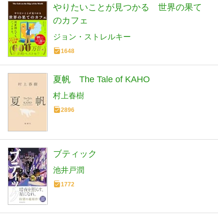
やりたいことが見つかる 世界の果て
のカフェ
ジョン・ストレルキー
1648
夏帆 The Tale of KAHO
村上春樹
2896
ブティック
池井戸潤
1772