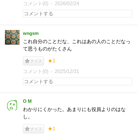
コメント(0)
2026/02/24
wngsm
これ自分のことだな、これはあの人のことだなっ
て思うものがたくさん
★1
ナイス
コメント(0)
2025/12/31
O M
わかりにくかった。あまりにも役員よりのはな
し。
★1
ナイス