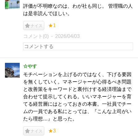
評価が不明瞭なのは、わが社も同じ。 管理職の人
は是非読んでほしい。
★1
ナイス
コメント(0)
2026/04/03
☆やす
モチベーションを上げるのではなく、下げる要因
を無くしていく。マネージャーが心得るべき問題
と改善策をキーワードと裏付けする経済理論まで
合わせて提示してくれる。いいマネージャーを育
てる経営層にはとっておきの本書。一社員でチー
ムの一員である私にとっては、『こんな上司がい
たら理想…』と思った。
★3
ナイス