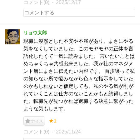
コメント(0)
2025/12/17
リョウ太郎
現職に漠然とした不安や不満があり、まさにやる
気をなくしていました。このモヤモヤの正体を言
語化したくて一気に読みました。 言いたいことは
めちゃくちゃ共感出来ました。我が社のマネジメ
ント層にまさに伝えたい内容です。 百歩譲って私
の知らない所で悩みながら色々な指示をしていた
のかもしれないと仮定しても、私のやる気が削が
れていくことは仕方のないことかもと納得しまし
た。転職先が見つかれば退職する決意に繋がった
ような気もします。
★1
ナイス
コメント(0)
2025/11/24