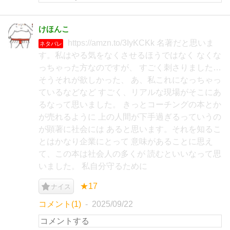
けほんこ
https://amzn.to/3IyKCKk 名著だと思いま
ネタバレ
す。私はやる気をなくさせるほうではなく なくな
っちゃった方なのですが、 すごく刺さりました…
そうそれが欲しかった、 あ、私これになっちゃっ
ているなどなど すごく、リアルな現場がそこにあ
るなって思いました。 きっとコーチングの本とか
が売れるように 上の人間が下手過ぎるっていうの
が顕著に社会には あると思います。それを知るこ
とはかなり企業にとって 意味があることに思え
て、この本は社会人の多くが 読むといいなって思
いました。 私自分守るために
★17
ナイス
コメント(1)
2025/09/22