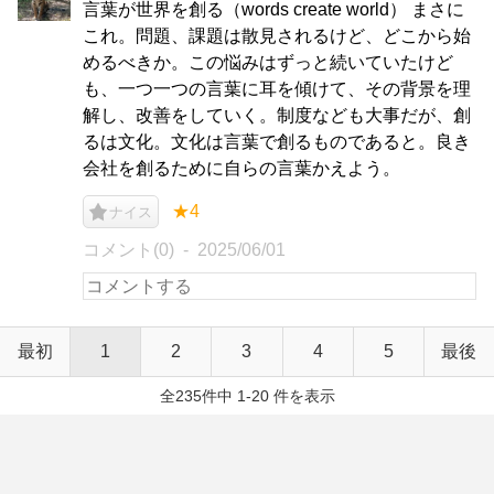
言葉が世界を創る（words create world） まさに
これ。問題、課題は散見されるけど、どこから始
めるべきか。この悩みはずっと続いていたけど
も、一つ一つの言葉に耳を傾けて、その背景を理
解し、改善をしていく。制度なども大事だが、創
るは文化。文化は言葉で創るものであると。良き
会社を創るために自らの言葉かえよう。
★4
ナイス
コメント(0)
2025/06/01
最初
1
2
3
4
5
最後
全235件中 1-20 件を表示