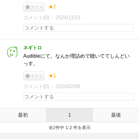
★2
ナイス
コメント(0)
2024/11/23
ネギトロ
Audibleにて。なんか理詰めで聴いててしんどい
っす。
★1
ナイス
コメント(0)
2024/02/08
最初
1
最後
全2件中 1-2 件を表示