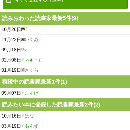
読みおわった読書家最新5件(9)
10月26日
T
11月23日
いくみ♪
09月18日
z
02月08日
ネギトロ
01月19日
さくら
積読中の読書家最新1件(1)
09月07日
こすげ
読みたい本に登録した読書家最新2件(2)
10月16日
はな
03月19日
あんず