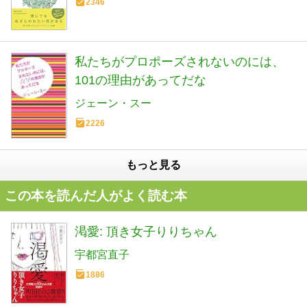
2346
私たちがプロポーズされないのには、
101の理由があってだな
ジェーン・スー
2226
もっと見る
この本を読んだ人がよく読む本
渇愛: 頂き女子りりちゃん
宇都宮直子
1886