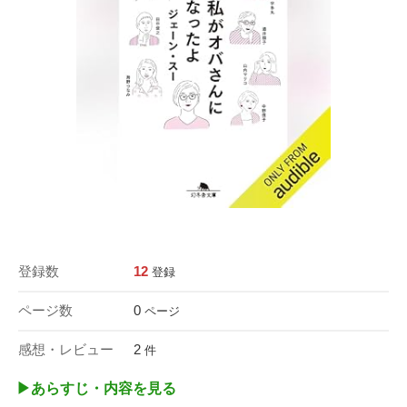
登録数
12
登録
ページ数
0
ページ
感想・レビュー
2
件
▶︎あらすじ・内容を見る