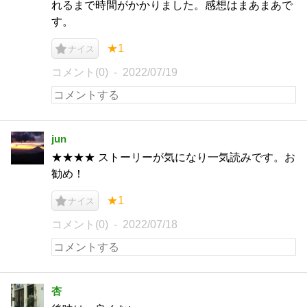
れるまで時間がかかりました。感想はまあまあで
す。
★1
ナイス
コメント(0)
2022/07/19
jun
★★★★ ストーリーが気になり一気読みです。お
勧め！
★1
ナイス
コメント(0)
2022/07/18
杏