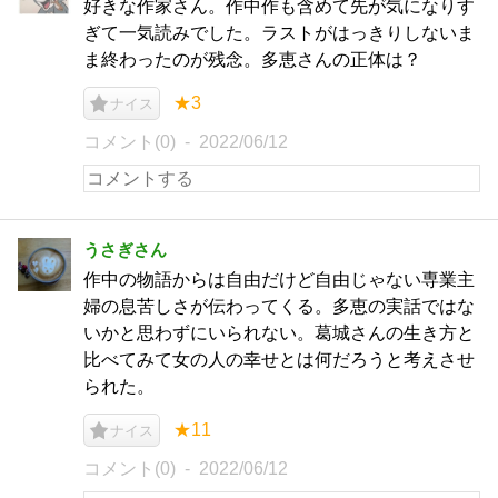
好きな作家さん。作中作も含めて先が気になりす
ぎて一気読みでした。ラストがはっきりしないま
ま終わったのが残念。多恵さんの正体は？
★3
ナイス
コメント(0)
2022/06/12
うさぎさん
作中の物語からは自由だけど自由じゃない専業主
婦の息苦しさが伝わってくる。多恵の実話ではな
いかと思わずにいられない。葛城さんの生き方と
比べてみて女の人の幸せとは何だろうと考えさせ
られた。
★11
ナイス
コメント(0)
2022/06/12