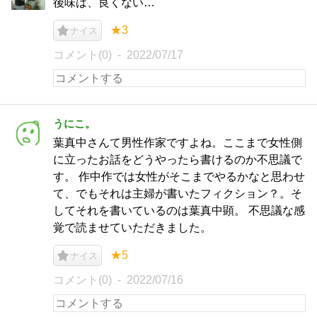
後味は、良くない…
★3
ナイス
コメント(0)
2022/07/17
うにこ。
葉真中さんて男性作家ですよね。ここまで女性側
に立ったお話をどうやったら書けるのか不思議で
す。 作中作では女性がそこまでやるかなと思わせ
て、でもそれは主婦が書いたフィクション？。そ
してそれを書いているのは葉真中顕。 不思議な感
覚で読ませていただきました。
★5
ナイス
コメント(0)
2022/07/16