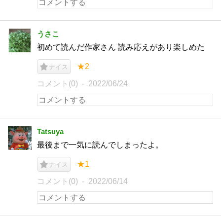
うさこ
初めて読んだ作家さん 読み応えがあり楽しめた
★2
ナイス
コメント(0)
2022/06/24
Tatsuya
最後まで一気に読んでしまったよ。
★1
ナイス
コメント(0)
2022/06/14