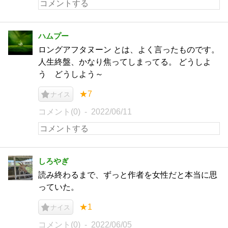
ハムプー
ロングアフタヌーン とは、よく言ったものです。
人生終盤、かなり焦ってしまってる。 どうしよ
う どうしよう～
★7
ナイス
コメント(0)
2022/06/11
しろやぎ
読み終わるまで、ずっと作者を女性だと本当に思
っていた。
★1
ナイス
コメント(0)
2022/06/05