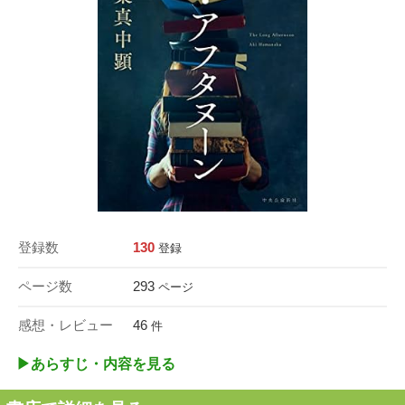
登録数
130
登録
ページ数
293
ページ
感想・レビュー
46
件
▶︎あらすじ・内容を見る