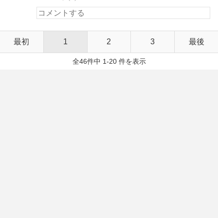
最初
1
2
3
最後
全46件中 1-20 件を表示