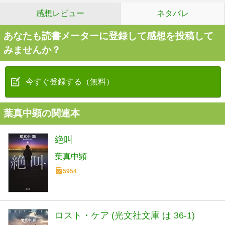
感想レビュー
ネタバレ
あなたも読書メーターに登録して感想を投稿して
みませんか？
今すぐ登録する（無料）
葉真中顕の関連本
絶叫
葉真中顕
5954
ロスト・ケア (光文社文庫 は 36-1)