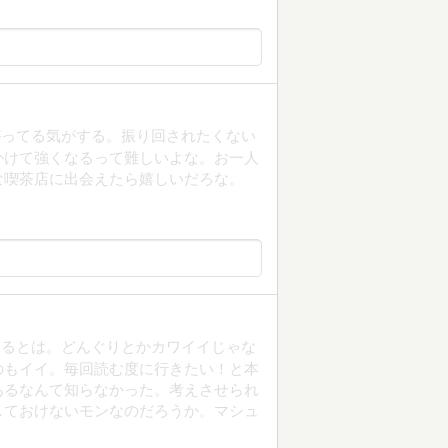
がってる気がする。振り回されたくない
かけて強くなるって難しいよな。お一人
な喫茶店に出会えたら嬉しいだろな。
するとは。どんぐりとかカワイイじゃな
のもイイ。毎回読む度に行きたい！と本
あるなんて知らなかった。考えさせられ
しておけないモンなのだろうか。マシュ