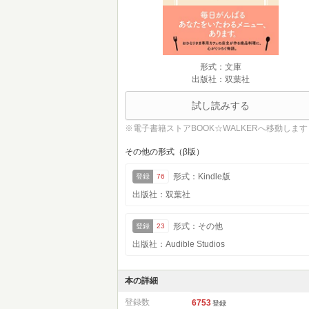
形式：文庫
出版社：双葉社
試し読みする
※電子書籍ストアBOOK☆WALKERへ移動します
その他の形式（β版）
形式：Kindle版
登録
76
出版社：双葉社
形式：その他
登録
23
出版社：Audible Studios
本の詳細
登録数
6753
登録