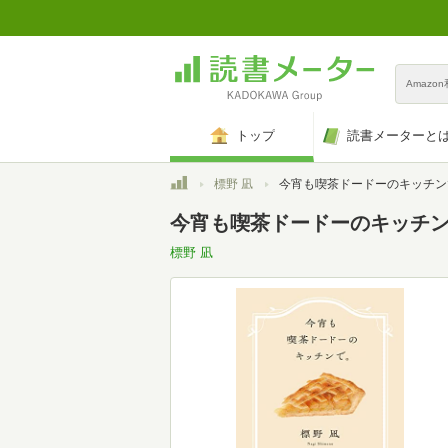
Amazo
トップ
読書メーターと
トップ
標野 凪
今宵も喫茶ドードーのキッチンで。 (双葉
今宵も喫茶ドードーのキッチンで
標野 凪