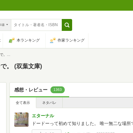
n和書
は
本ランキング
作家ランキング
文庫)
。 (双葉文庫)
感想・レビュー
1363
全て表示
ネタバレ
エターナル
ドードーって初めて知りました。 唯一無二な場所