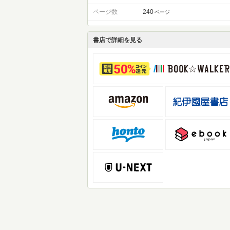
ページ数
240
ページ
書店で詳細を見る