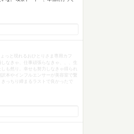
ひょっと現れるおひとりさま専用カフ
婚しなきゃ、仕事頑張らなきゃ、、、生
たしも然り。幸せも努力しなきゃ得られ
翻訳本やインフルエンサーが美容室で繋
、きっちり締まるラストで良かったで