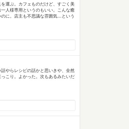
足を運ぶ。カフェものだけど、すごく美
お一人様専用というのもいい。こんな癒
いのに。店主も不思議な雰囲気…という
い話やらレシピの話かと思いきや、全然
ほっこり。よかった。次もあるみたいだ