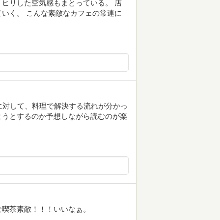
ヒリした空気感もまとっている。 店
いく。 こんな素敵なカフェの常連に
に対して、料理で解決する流れが分かっ
ようとするのか予想しながら読むのが楽
な喫茶素敵！！！いいなぁ。