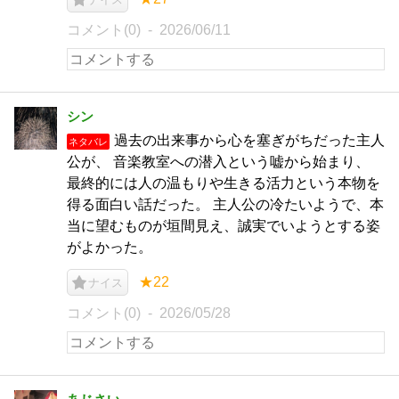
コメント(0)
2026/06/11
シン
過去の出来事から心を塞ぎがちだった主人
ネタバレ
公が、 音楽教室への潜入という嘘から始まり、
最終的には人の温もりや生きる活力という本物を
得る面白い話だった。 主人公の冷たいようで、本
当に望むものが垣間見え、誠実でいようとする姿
がよかった。
★22
ナイス
コメント(0)
2026/05/28