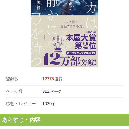
登録数
12775
登録
ページ数
312
ページ
感想・レビュー
1020
件
あらすじ・内容