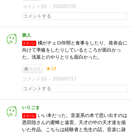
コメント(0)
2026/07/31
旅人
橘がチェロ仲間と食事をしたり、発表会に
ネタバレ
向けて準備をしたりしているところが面白かっ
た。浅葉とのやりとりも面白かった。
★19
ナイス
コメント(0)
2026/07/17
いりごま
いい本だった。音楽系の本で思い出すのは
ネタバレ
恩田陸さんの蜜蜂と遠雷。天才の中の天才達を描
いた作品。こちらは経験者と先生の話。音楽に疎