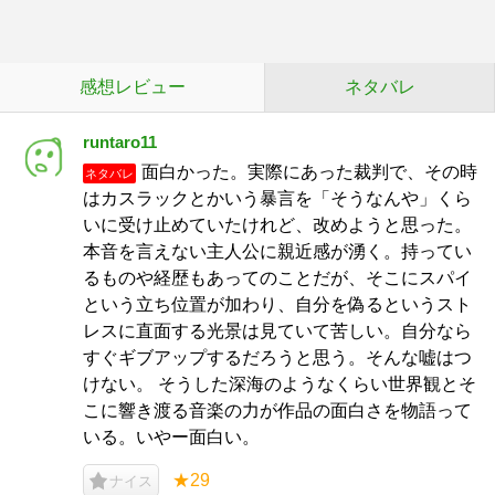
感想レビュー
ネタバレ
runtaro11
面白かった。実際にあった裁判で、その時
ネタバレ
はカスラックとかいう暴言を「そうなんや」くら
いに受け止めていたけれど、改めようと思った。
本音を言えない主人公に親近感が湧く。持ってい
るものや経歴もあってのことだが、そこにスパイ
という立ち位置が加わり、自分を偽るというスト
レスに直面する光景は見ていて苦しい。自分なら
すぐギブアップするだろうと思う。そんな嘘はつ
けない。 そうした深海のようなくらい世界観とそ
こに響き渡る音楽の力が作品の面白さを物語って
いる。いやー面白い。
★29
ナイス