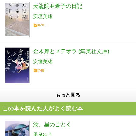
天龍院亜希子の日記
安壇美緒
820
金木犀とメテオラ (集英社文庫)
安壇美緒
748
もっと見る
この本を読んだ人がよく読む本
汝、星のごとく
凪良ゆう