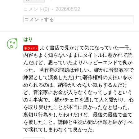
コメント(0)
2026/06/22
はり
よく書店で見かけて気になっていた一冊。
ネタバレ
内容もよく知らないままにタイトルに惹かれて読
んだけど、思っていたよりハッピーエンドで良か
った。 著作権の問題は難しい。確かに音楽教室で
練習として演奏しただけで著作権料の支払いを求
められるのは、納得がいかない気もするんだけ
ど、音楽家にお金が入らなくなってしまうという
のも事実で。 橘がチェロを通して人と繋がり、心
を取り戻せたことが本当に良かったなと思った。
裏切り行為をしたわけだけど、最後の最後で全て
を覆したこと。講師と生徒の間の信頼と絆がすべ
て壊れてしまわなくて良かった。