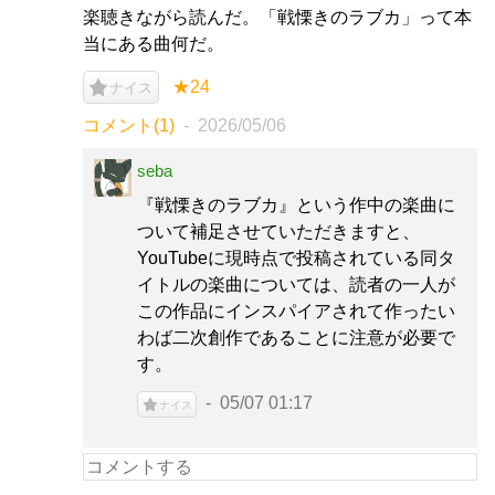
楽聴きながら読んだ。「戦慄きのラブカ」って本
当にある曲何だ。
★24
ナイス
コメント(1)
2026/05/06
seba
『戦慄きのラブカ』という作中の楽曲に
ついて補足させていただきますと、
YouTubeに現時点で投稿されている同タ
イトルの楽曲については、読者の一人が
この作品にインスパイアされて作ったい
わば二次創作であることに注意が必要で
す。
05/07 01:17
ナイス