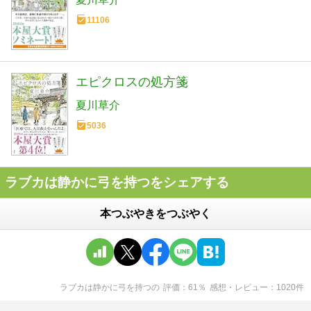
11106
エピクロスの処方箋
夏川草介
5036
ラブカは静かに弓を持つをシェアする
本つぶやきをつぶやく
ラブカは静かに弓を持つ
の
評価
61
％
感想・レビュー
1020
件