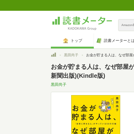
Amazo
トップ
読書メーターと
トップ
黒田尚子
お金が貯まる人は、なぜ部屋がきれいなのか 「自然に貯まる人」がやっている50の行動 (
お金が貯まる人は、なぜ部屋が
新聞出版)(Kindle版)
黒田尚子