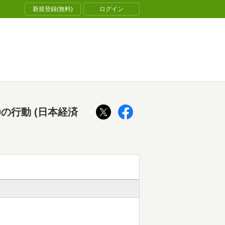
新規登録(無料)
ログイン
の行動 (日本経済