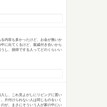
ある内容も多かったけど、お金が無いか
の中に出てくるけど、親戚付き合いから
思うし、損得でする人ってどのくらいい
、
購入し、これ見よがしにリビングに置い
。。片付けられない人は同じものをいく
うのが、まさにそういう人が家の中にい