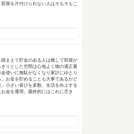
。部屋を片付けられない人はそもそもこ
。
を踏まえて貯金のある人は概して部屋が
っきりとした空間は心地よく物の適正量
お金使いに無駄がなくなり家計にゆとり
る。お金を貯めることも大事であるがど
験。小さい喜びを多数。生活を向上する
たお金を運用。最終的にはこれに尽き