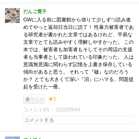
だんご貴子
GWに入る前に図書館から借りて少しずつ読み進
めてやっと返却日当日に読了！ 性暴力被害者であ
る研究者が書かれた文章ではあるけれど、平易な
文章でとても読みやすく理解しやすかった。 この
本では、被害者も加害者もそしてその周辺の支援
者も当事者として扱われている印象だった。 人は
意識無意識に関わらず記憶を上書き保存している
傾向があると思う。 それって『嘘』なのだろう
か？ とても大きくて深い『沼』にハマる、問題提
起を受けた一冊。
★1
ナイス
コメント(0)
2022/05/04