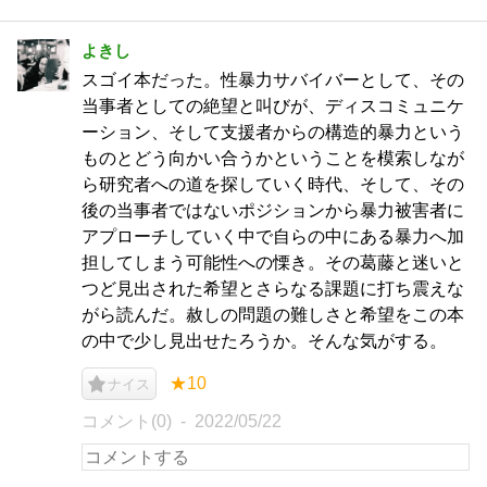
よきし
スゴイ本だった。性暴力サバイバーとして、その
当事者としての絶望と叫びが、ディスコミュニケ
ーション、そして支援者からの構造的暴力という
ものとどう向かい合うかということを模索しなが
ら研究者への道を探していく時代、そして、その
後の当事者ではないポジションから暴力被害者に
アプローチしていく中で自らの中にある暴力へ加
担してしまう可能性への慄き。その葛藤と迷いと
つど見出された希望とさらなる課題に打ち震えな
がら読んだ。赦しの問題の難しさと希望をこの本
の中で少し見出せたろうか。そんな気がする。
★10
ナイス
コメント(0)
2022/05/22