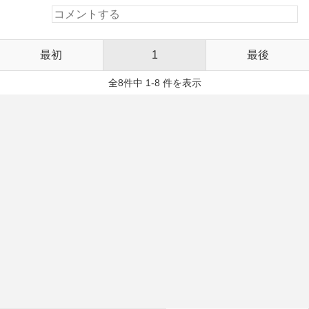
最初
1
最後
全8件中 1-8 件を表示