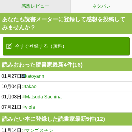
感想レビュー
ネタバレ
あなたも読書メーターに登録して感想を投稿して
みませんか？
今すぐ登録する（無料）
読みおわった読書家最新4件(16)
01月27日
katoyann
10月04日
takao
01月08日
Matsuda Sachina
07月21日
viola
読みたい本に登録した読書家最新5件(12)
11月14日
マンゴスチン