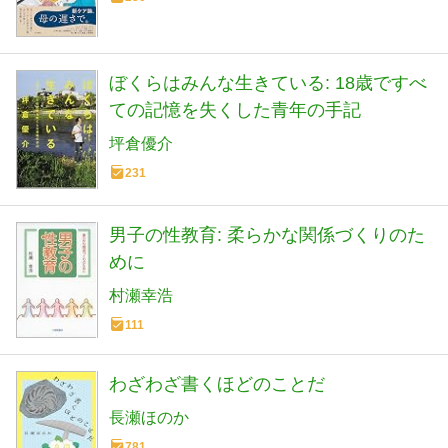
ぼくらはみんな生きている: 18歳ですべ
ての記憶を失くした青年の手記
坪倉優介
231
男子の性教育: 柔らかな関係づくりのた
めに
村瀬幸浩
111
わざわざ書くほどのことだ
長瀬ほのか
781