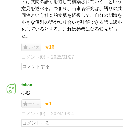
ィは共同の語りを通して構築されていく、という
意見を述べる。つまり、当事者研究は、語りの共
同性という社会的文脈を軽視して、自分の問題を
小さな個別の話や知り合いが理解できる話に矮小
化しているとする。これは参考になる知見だっ
た。
★16
ナイス
コメント(0)
2025/01/27
takao
ふむ
★1
ナイス
コメント(0)
2024/10/04