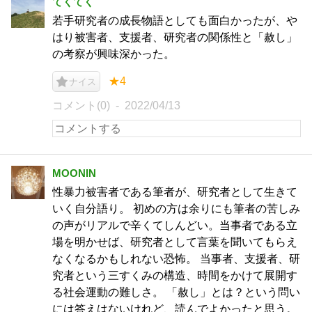
てくてく
若手研究者の成長物語としても面白かったが、や
はり被害者、支援者、研究者の関係性と「赦し」
の考察が興味深かった。
★4
ナイス
コメント(0)
2022/04/13
MOONIN
性暴力被害者である筆者が、研究者として生きて
いく自分語り。 初めの方は余りにも筆者の苦しみ
の声がリアルで辛くてしんどい。当事者である立
場を明かせば、研究者として言葉を聞いてもらえ
なくなるかもしれない恐怖。 当事者、支援者、研
究者という三すくみの構造、時間をかけて展開す
る社会運動の難しさ。 「赦し」とは？という問い
には答えはないけれど、読んでよかったと思う。