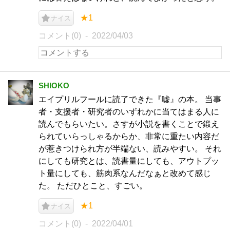
★1
ナイス
コメント(0)
2022/04/03
SHIOKO
エイプリルフールに読了できた『嘘』の本。 当事
者・支援者・研究者のいずれかに当てはまる人に
読んでもらいたい。さすが小説を書くことで鍛え
られていらっしゃるからか、非常に重たい内容だ
が惹きつけられ方が半端ない、読みやすい。 それ
にしても研究とは、読書量にしても、アウトプッ
ト量にしても、筋肉系なんだなぁと改めて感じ
た。 ただひとこと、すごい。
★1
ナイス
コメント(0)
2022/04/01