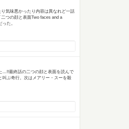
たり気味悪かったり内容は異なれど一話
と表面Two faces and a
きだった。
た…!!最終話の二つの顔と表面を読んで
と叫ぶ奇行。次はメアリー・スーを殺