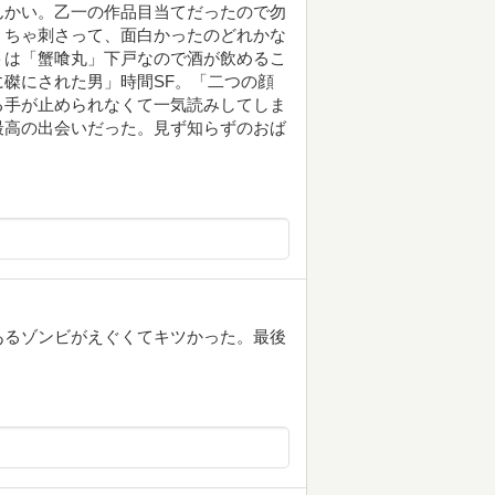
んかい。乙一の作品目当てだったので勿
くちゃ刺さって、面白かったのどれかな
トは「蟹喰丸」下戸なので酒が飲めるこ
磔にされた男」時間SF。「二つの顔
る手が止められなくて一気読みしてしま
最高の出会いだった。見ず知らずのおば
あるゾンビがえぐくてキツかった。最後