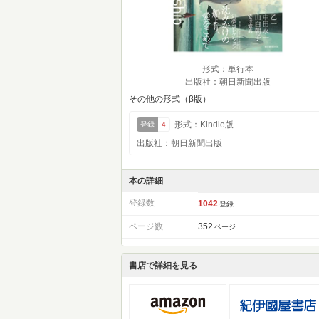
形式：単行本
出版社：朝日新聞出版
その他の形式（β版）
形式：Kindle版
登録
4
出版社：朝日新聞出版
本の詳細
登録数
1042
登録
ページ数
352
ページ
書店で詳細を見る