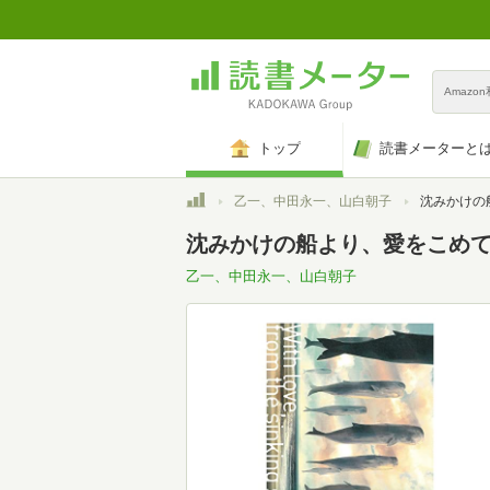
Amazo
トップ
読書メーターと
トップ
乙一、中田永一、山白朝子
沈みかけの船より
沈みかけの船より、愛をこめて
乙一、中田永一、山白朝子