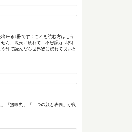
出来る1冊です！これを読む方はもう
ません。現実に疲れて、不思議な世界に
ェや外で読んだら世界観に浸れて良いと
京」「蟹喰丸」「二つの顔と表面」が良