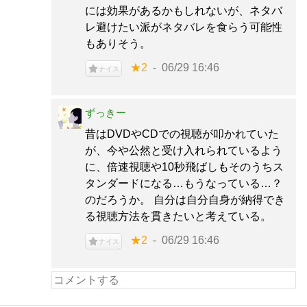
には効果があるかもしれないが、ネタバ
レ避けたい派がネタバレを食らう可能性
もありそう。
★2
06/29 16:46
ナイス
ずっきー
昔はDVDやCDでの視聴が叩かれていた
が、今や公然と受け入れられているよう
に、倍速視聴や10秒飛ばしもそのうちス
タンダードになる…もうなっている…？
のだろうか。 自分は自分自身が納得でき
る視聴方法を貫きたいと考えている。
★2
06/29 16:46
ナイス