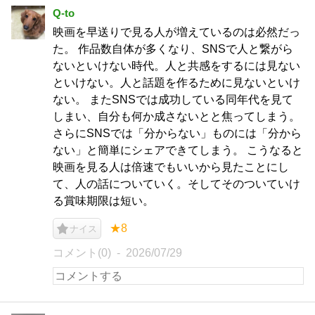
Q-to
映画を早送りで見る人が増えているのは必然だっ
た。 作品数自体が多くなり、SNSで人と繋がら
ないといけない時代。人と共感をするには見ない
といけない。人と話題を作るために見ないといけ
ない。 またSNSでは成功している同年代を見て
しまい、自分も何か成さないとと焦ってしまう。
さらにSNSでは「分からない」ものには「分から
ない」と簡単にシェアできてしまう。 こうなると
映画を見る人は倍速でもいいから見たことにし
て、人の話についていく。そしてそのついていけ
る賞味期限は短い。
★8
ナイス
コメント(0)
2026/07/29