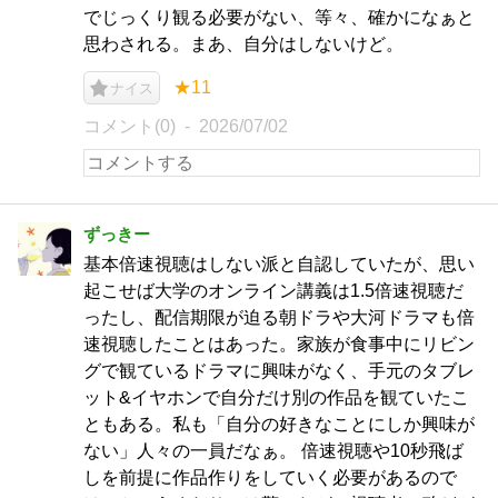
でじっくり観る必要がない、等々、確かになぁと
思わされる。まあ、自分はしないけど。
★11
ナイス
コメント(0)
2026/07/02
ずっきー
基本倍速視聴はしない派と自認していたが、思い
起こせば大学のオンライン講義は1.5倍速視聴だ
ったし、配信期限が迫る朝ドラや大河ドラマも倍
速視聴したことはあった。家族が食事中にリビン
グで観ているドラマに興味がなく、手元のタブレ
ット&イヤホンで自分だけ別の作品を観ていたこ
ともある。私も「自分の好きなことにしか興味が
ない」人々の一員だなぁ。 倍速視聴や10秒飛ば
しを前提に作品作りをしていく必要があるので