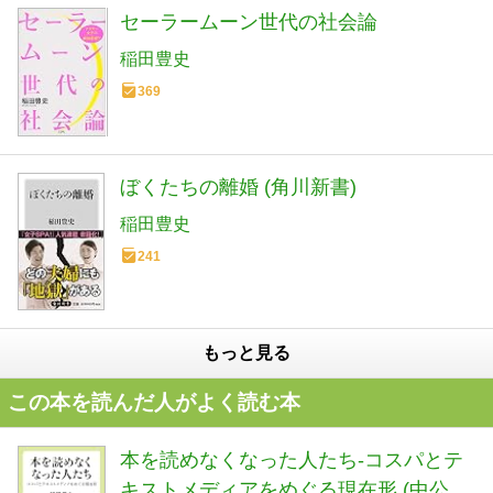
セーラームーン世代の社会論
稲田豊史
369
ぼくたちの離婚 (角川新書)
稲田豊史
241
もっと見る
この本を読んだ人がよく読む本
本を読めなくなった人たち-コスパとテ
キストメディアをめぐる現在形 (中公新