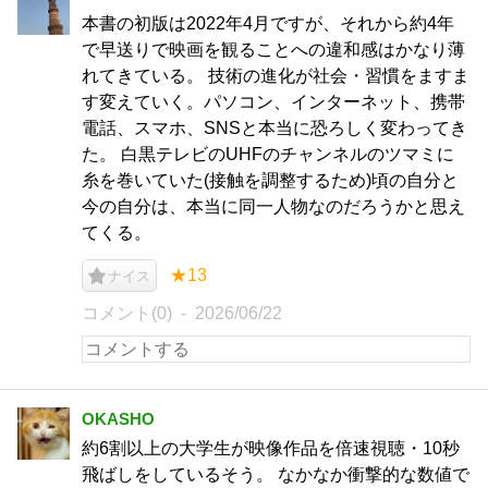
本書の初版は2022年4月ですが、それから約4年
で早送りで映画を観ることへの違和感はかなり薄
れてきている。 技術の進化が社会・習慣をますま
す変えていく。パソコン、インターネット、携帯
電話、スマホ、SNSと本当に恐ろしく変わってき
た。 白黒テレビのUHFのチャンネルのツマミに
糸を巻いていた(接触を調整するため)頃の自分と
今の自分は、本当に同一人物なのだろうかと思え
てくる。
★13
ナイス
コメント(0)
2026/06/22
OKASHO
約6割以上の大学生が映像作品を倍速視聴・10秒
飛ばしをしているそう。 なかなか衝撃的な数値で