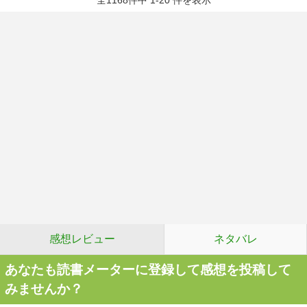
全1168件中 1-20 件を表示
感想レビュー
ネタバレ
あなたも読書メーターに登録して感想を投稿して
みませんか？