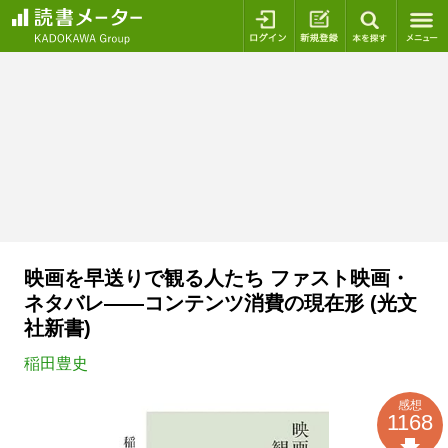
ログイン
新規登録
本を探
映画を早送りで観る人たち ファスト映画・
ネタバレ――コンテンツ消費の現在形 (光文
社新書)
稲田豊史
感想
1168