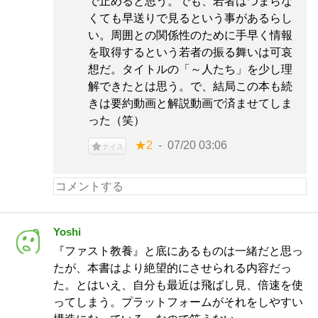
で止めると思う。でも、若者はつまらな
くても早送りで見るという事があるらし
い。周囲との関係性のために手早く情報
を取得するという若者の振る舞いは可哀
想だ。タイトルの「～人たち」を少し理
解できたとは思う。で、結局この本も続
きは要約動画と解説動画で済ませてしま
った（笑）
★2
07/20 03:06
ナイス
Yoshi
『ファスト教養』と底にあるものは一緒だと思っ
たが、本書はより絶望的にさせられる内容だっ
た。とはいえ、自分も最近は飛ばし見、倍速を使
ってしまう。プラットフォームがそれをしやすい