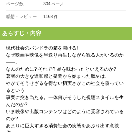
ページ数
304
ページ
感想・レビュー
1168
件
あらすじ・内容
現代社会のパンドラの箱を開ける!
なぜ映画や映像を早送り再生しながら観る人がいるのか
――。
なんのために? それで作品を味わったといえるのか?
著者の大きな違和感と疑問から始まった取材は、
やがてそうせざるを得ない切実さがこの社会を覆ってい
るという
事実に突き当たる。一体何がそうした視聴スタイルを生
んだのか?
いま映像や出版コンテンツはどのように受容されている
のか?
あまりに巨大すぎる消費社会の実態をあぶり出す意欲