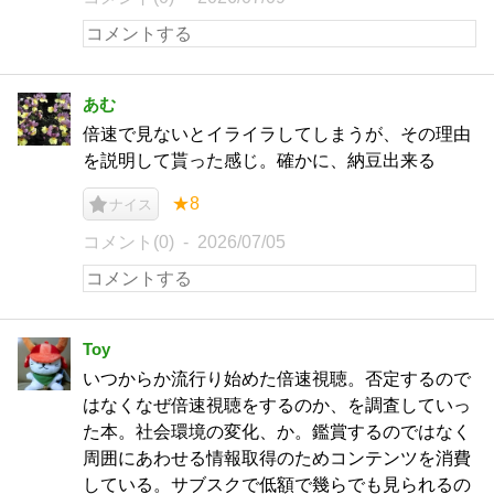
あむ
倍速で見ないとイライラしてしまうが、その理由
を説明して貰った感じ。確かに、納豆出来る
★8
ナイス
コメント(0)
2026/07/05
Toy
いつからか流行り始めた倍速視聴。否定するので
はなくなぜ倍速視聴をするのか、を調査していっ
た本。社会環境の変化、か。鑑賞するのではなく
周囲にあわせる情報取得のためコンテンツを消費
している。サブスクで低額で幾らでも見られるの