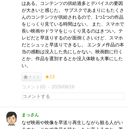
はある。コンテンツの供給過多とデバイスの要因
が大きいと感じた。 サブスクであまりにもたくさ
んのコンテンツが供給されるので、1つ1つの作品
をじっくり見ている時間はない。 また、スマホで
長い映画やドラマをじっくり見るのはきつい。テ
レビだと早送りするのが面倒くさいけど、スマホ
だとシュッと早送りできるし。 エンタメ作品の本
当の感動は没入した先にしかない。映画館に行く
とか、作品を選別するとか没入体験も大事にした
い。
★13
ナイス
コメント(0)
2026/06/16
まっさん
なぜ映画や映像を早送り再生しながら観る人がい