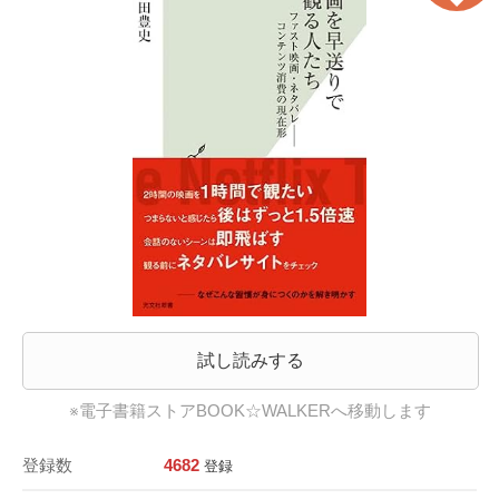
試し読みする
※電子書籍ストアBOOK☆WALKERへ移動します
登録数
4682
登録