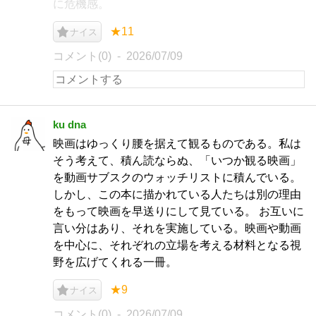
に危機感。
★11
ナイス
コメント(0)
2026/07/09
ku dna
映画はゆっくり腰を据えて観るものである。私は
そう考えて、積ん読ならぬ、「いつか観る映画」
を動画サブスクのウォッチリストに積んでいる。
しかし、この本に描かれている人たちは別の理由
をもって映画を早送りにして見ている。 お互いに
言い分はあり、それを実施している。映画や動画
を中心に、それぞれの立場を考える材料となる視
野を広げてくれる一冊。
★9
ナイス
コメント(0)
2026/07/09