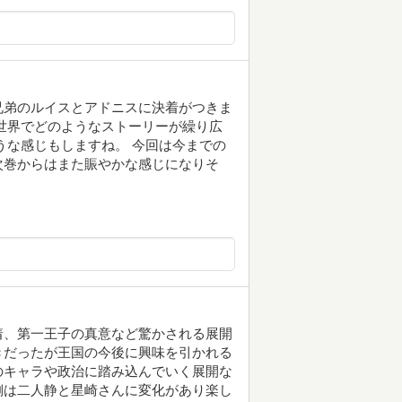
兄弟のルイスとアドニスに決着がつきま
世界でどのようなストーリーが繰り広
うな感じもしますね。 今回は今までの
次巻からはまた賑やかな感じになりそ
着、第一王子の真意など驚かされる展開
きだったが王国の今後に興味を引かれる
のキャラや政治に踏み込んでいく展開な
側は二人静と星崎さんに変化があり楽し