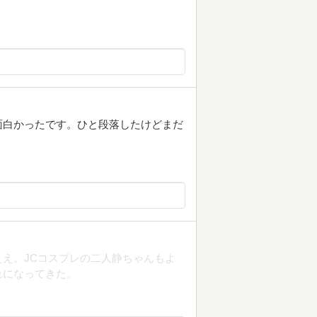
面白かったです。ひと段落したけどまだ
ええ。JCコスプレの二人静ちゃんもよ
れになってきた。