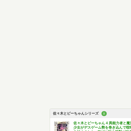
佐々木とピーちゃんシリーズ
8
佐々木とピーちゃん 4 異能力者と魔
少女がデスゲーム勢を巻き込んで喧