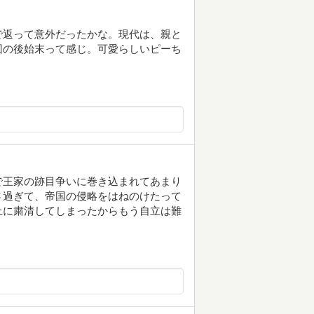
で返って意外だったかな。現代は、親と
回の後始末って感じ。可愛らしいピーち
で王家の跡目争いに巻き込まれてあまり
さ過ぎて、帝国の侵略をはねのけたって
上に粛清してしまったからもう自立は難