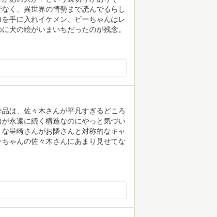
でなく、異世界の情勢まで読んでるらし
力を手に入れイケメン、ピーちゃんはレ
のに犬の絵がいまいちだったのが残念。
作品は、佐々木さんが平凡すぎるどころ
語が永遠に続く構造なのにやっと気づい
くな星崎さんがお隣さんと対称的なキャ
ーちゃんの佐々木さんにあまり見せてな