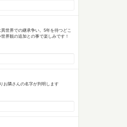
異世界での継承争い。5年を待つどこ
い世界観の追加との事で楽しみです！
りお隣さんの名字が判明します