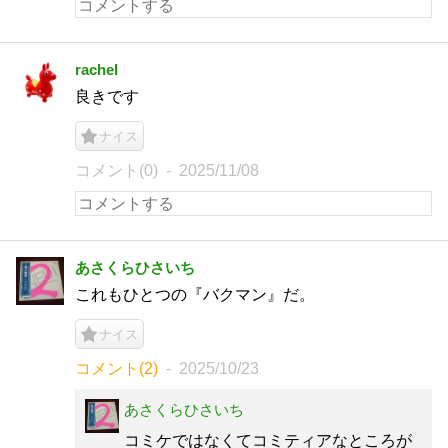
rachel
良きです
ナイス
コメント(0)
2025/11/08
あさくらひさいち
これもひとつの『バクマン』だ。
ナイス
コメント(2)
2025/10/23
あさくらひさいち
コミケではなくてコミティアなところが