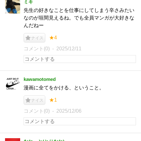
ミキ
先生の好きなことを仕事にしてしまう辛さみたい
なのが垣間見えるね。でも全員マンガが大好きな
んだねー
★4
ナイス
コメント(0)
2025/12/11
kawamotomed
漫画に全てをかける、ということ。
★1
ナイス
コメント(0)
2025/12/06