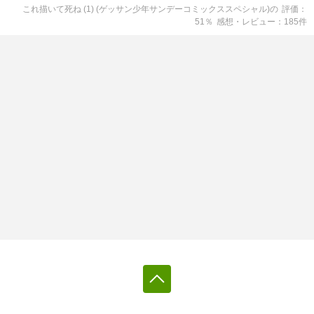
これ描いて死ね (1) (ゲッサン少年サンデーコミックススペシャル)
の
評価
51
％
感想・レビュー
185
件