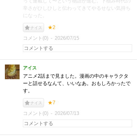
って連載して〜という物語が進む。下積み時代の
辛さがひしひしと伝わってきてやるせない気持ち
になった。
★2
ナイス
コメント(0)
2026/07/15
アイス
アニメ2話まで見ました。漫画の中のキャラクタ
ーと話せるなんて、いいなあ。おもしろかったで
す。
★7
ナイス
コメント(0)
2026/07/13