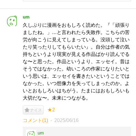
um
久しぶりに漫画をおもしろく読めた。『「頑張り
ましたね。」…と言われたら失敗作。こちらの苦
労が向こうに見えてしまっている。没頭して泣い
たり笑ったりしてもらいたい』。自分は作者の気
持ちというより現実が見える作品ばかり読んでる
な〜と思った。作品というより、エッセイ。昔は
そうではなかった。幼いころの作家になりたいと
いう思いは、エッセイを書きたいということでは
なかった。いつ想像力を失ってしまったのか。よ
いとおもしろいはちがう。たまにはおもしろいも
大切だな〜。未来につながる。
★2
ナイス
コメント(1)
2025/06/16
um