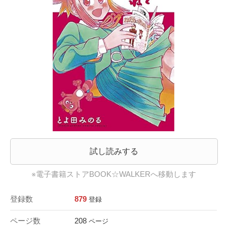
試し読みする
※電子書籍ストアBOOK☆WALKERへ移動します
登録数
879
登録
ページ数
208
ページ