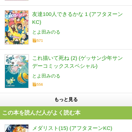
友達100人できるかな 1 (アフタヌーン
KC)
とよ田みのる
571
これ描いて死ね (2) (ゲッサン少年サン
デーコミックススペシャル)
とよ田みのる
556
もっと見る
この本を読んだ人がよく読む本
メダリスト(15) (アフタヌーンKC)