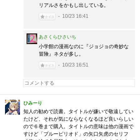
リアルさをかもし出している。
10/23 16:41
ナイス
あさくらひさいち
小学館の漫画なのに『ジョジョの奇妙な
冒険』ネタが多し。
10/23 16:51
ナイス
ひみーり
知人の勧めで読書。タイトルが嫌いで敬遠してい
たけど、それが気にならなくなるほど良いらしい
ので６巻まで購入。タイトルの意味は他の漫画で
すけど「ブルーピリオド」の矢口矢虎のセリフ