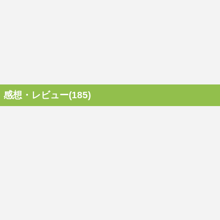
感想・レビュー(185)