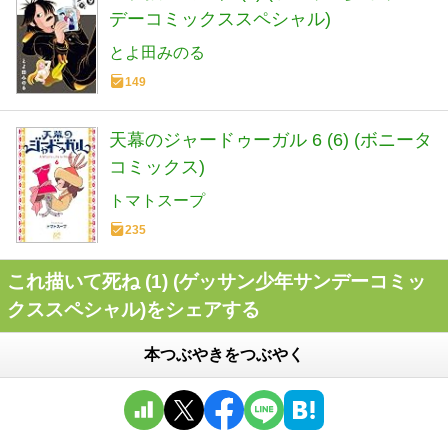
デーコミックススペシャル)
とよ田みのる
149
天幕のジャードゥーガル 6 (6) (ボニータ
コミックス)
トマトスープ
235
これ描いて死ね (1) (ゲッサン少年サンデーコミッ
クススペシャル)をシェアする
本つぶやきをつぶやく