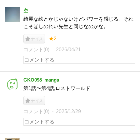
空
綺麗な絵とかじゃないけどパワーを感じる。それ
こそほしのれい先生と同じなのかな。
★2
ナイス
コメント(0)
2026/04/21
GKO098_manga
第1話〜第4話,ロストワールド
ナイス
コメント(0)
2025/12/29