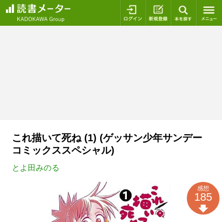
ログイン
新規登録
本を探
これ描いて死ね (1) (ゲッサン少年サンデー
コミックススペシャル)
とよ田みのる
感想
185