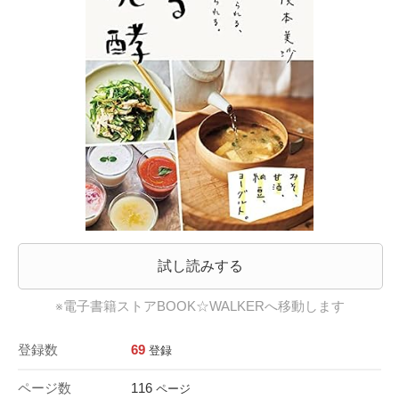
試し読みする
※電子書籍ストアBOOK☆WALKERへ移動します
登録数
69
登録
ページ数
116
ページ