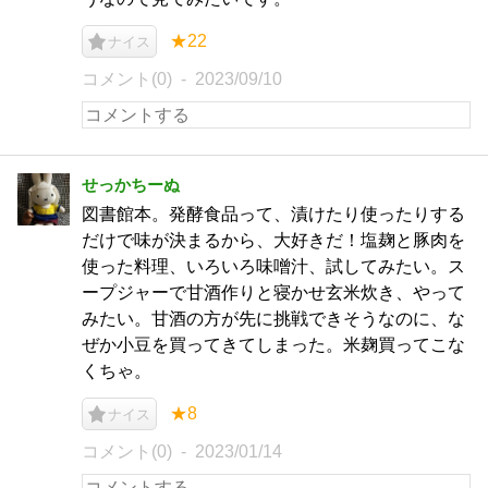
★22
ナイス
コメント(0)
2023/09/10
せっかちーぬ
図書館本。発酵食品って、漬けたり使ったりする
だけで味が決まるから、大好きだ！塩麹と豚肉を
使った料理、いろいろ味噌汁、試してみたい。ス
ープジャーで甘酒作りと寝かせ玄米炊き、やって
みたい。甘酒の方が先に挑戦できそうなのに、な
ぜか小豆を買ってきてしまった。米麹買ってこな
くちゃ。
★8
ナイス
コメント(0)
2023/01/14