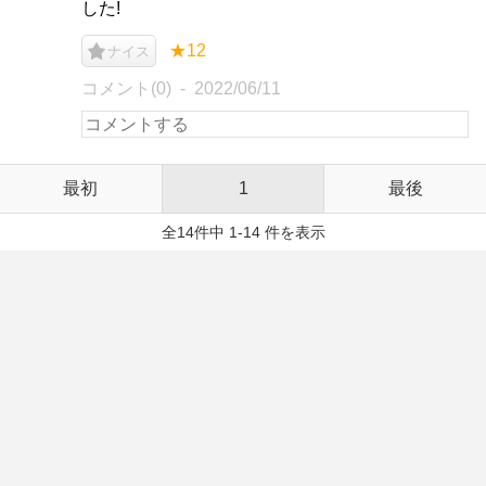
した!
★12
ナイス
コメント(0)
2022/06/11
最初
1
最後
全14件中 1-14 件を表示