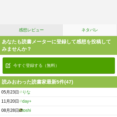
感想レビュー
ネタバレ
あなたも読書メーターに登録して感想を投稿して
みませんか？
今すぐ登録する（無料）
読みおわった読書家最新5件(47)
05月23日
りな
11月20日
day+
08月28日
toshi