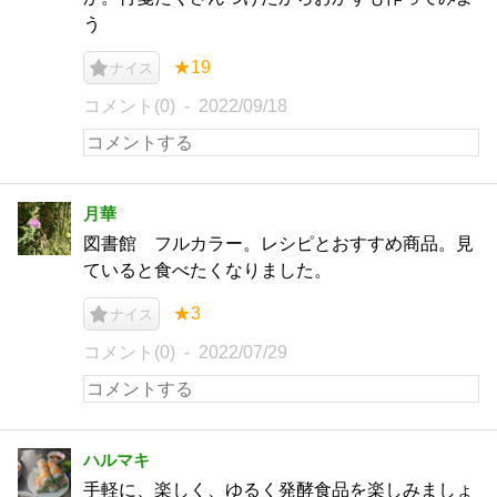
う
★19
ナイス
コメント(0)
2022/09/18
月華
図書館 フルカラー。レシピとおすすめ商品。見
ていると食べたくなりました。
★3
ナイス
コメント(0)
2022/07/29
ハルマキ
手軽に、楽しく、ゆるく発酵食品を楽しみましょ