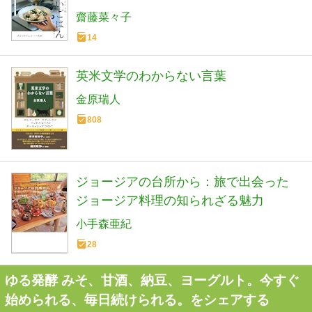
齋藤菜々子
14
英米文学のわからない言葉
金原瑞人
808
ジョージアの台所から：旅で出会った
ジョージア料理の知られざる魅力
小手森亜紀
28
ゆる発酵 みそ、甘酒、納豆、ヨーグルト。今すぐ
始められる、毎日続けられる。をシェアする