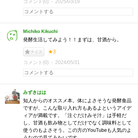
コメント(0)
2025/03/19
Michiko Kikuchi
発酵生活してみよう！！まずは、甘酒から。
★3
ナイス
コメント(0)
2024/05/31
みずきはは
知人からのオススメ本。体によさそうな発酵食品
ですが、こんな取り入れ方もあるよというアイデ
ィアが満載です。「注ぐだけみそ汁」は手軽だ
し、甘酒も飲み物としてだけでなく調味料として
使うのもよさそう。この方のYouTubeも人気のよ
うなので見てみたいです。