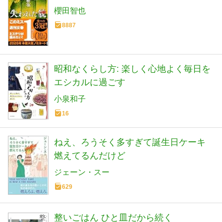
櫻田智也
8887
昭和なくらし方: 楽しく心地よく毎日を
エシカルに過ごす
小泉和子
16
ねえ、ろうそく多すぎて誕生日ケーキ
燃えてるんだけど
ジェーン・スー
629
整いごはん ひと皿だから続く