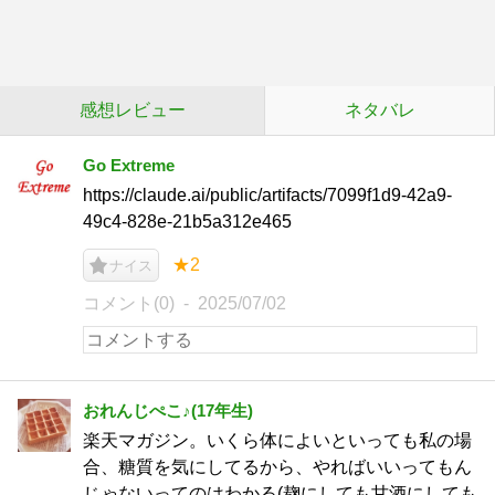
感想レビュー
ネタバレ
Go Extreme
https://claude.ai/public/artifacts/7099f1d9-42a9-
49c4-828e-21b5a312e465
★2
ナイス
コメント(0)
2025/07/02
おれんじぺこ♪(17年生)
楽天マガジン。いくら体によいといっても私の場
合、糖質を気にしてるから、やればいいってもん
じゃないってのはわかる(麹にしても甘酒にしても