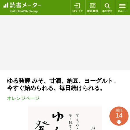
ログイン
新規登録
本を探
ゆる発酵 みそ、甘酒、納豆、ヨーグルト。
今すぐ始められる、毎日続けられる。
オレンジページ
感想
14