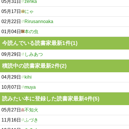
05月31日
zenka
05月17日
にゃ
02月22日
Rirusannoaka
01月04日
本の虫
今読んでいる読書家最新1件(1)
09月29日
しみあつ
積読中の読書家最新2件(2)
04月29日
kihi
10月07日
muya
読みたい本に登録した読書家最新4件(5)
05月27日
不知火
11月16日
ふづき