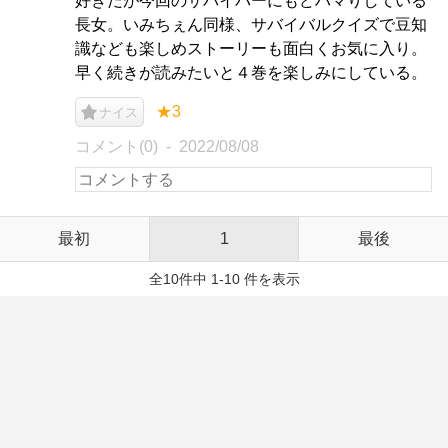
好きだが今回のサバイバーにもどハマりしている
長女。いみちぇん同様、サバイバルクイズで豆知
識なども楽しめストーリーも面白くお気に入り。
早く続きが読みたいと４巻を楽しみにしている。
★3
ナイス
コメント(0)
2022/08/08
最初
1
最後
全10件中 1-10 件を表示