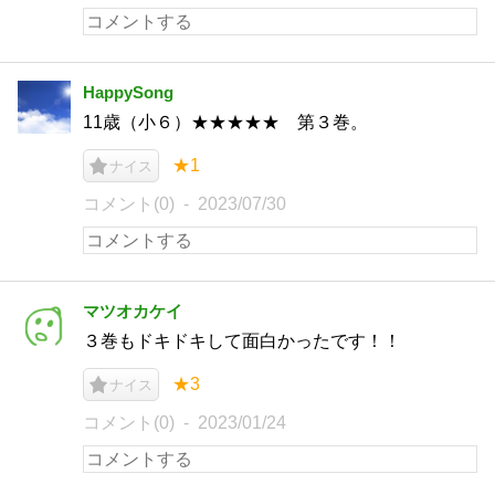
HappySong
11歳（小６）★★★★★ 第３巻。
★1
ナイス
コメント(0)
2023/07/30
マツオカケイ
３巻もドキドキして面白かったです！！
★3
ナイス
コメント(0)
2023/01/24