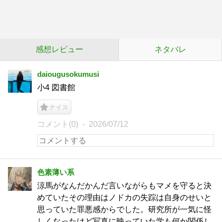
感想レビュー
ネタバレ
daiougusokumusi
小4 図書館
ナイス
コメント(0)
2026/07/12
色素薄い系
涼馬がなんだかんだ言いながらもマメを守ると決
めていたその理由はノドカの失踪は自身のせいと
思っていた罪悪感からでした。研究所が一気に怪
しくなったけど写真に映っていた学も何か関係し