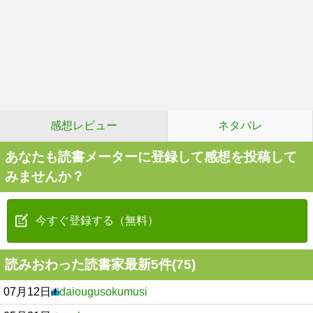
感想レビュー
ネタバレ
あなたも読書メーターに登録して感想を投稿して
みませんか？
今すぐ登録する（無料）
読みおわった読書家最新5件(75)
07月12日
daiougusokumusi