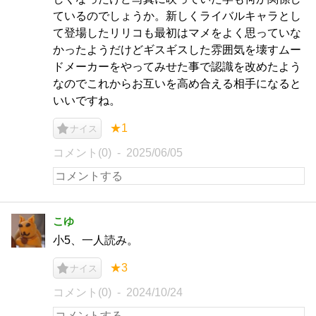
ているのでしょうか。新しくライバルキャラとし
て登場したリリコも最初はマメをよく思っていな
かったようだけどギスギスした雰囲気を壊すムー
ドメーカーをやってみせた事で認識を改めたよう
なのでこれからお互いを高め合える相手になると
いいですね。
★1
ナイス
コメント(0)
2025/06/05
こゆ
小5、一人読み。
★3
ナイス
コメント(0)
2024/10/24