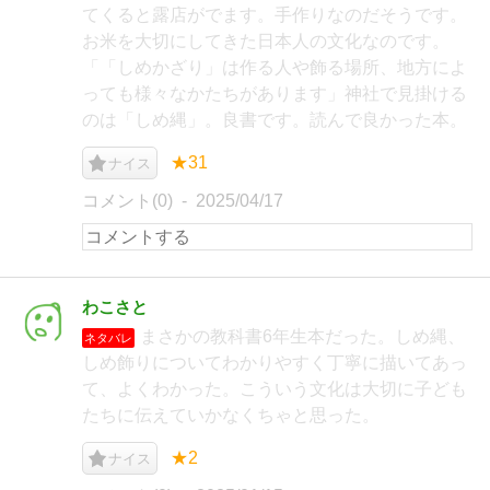
てくると露店がでます。手作りなのだそうです。
お米を大切にしてきた日本人の文化なのです。
「「しめかざり」は作る人や飾る場所、地方によ
っても様々なかたちがあります」神社で見掛ける
のは「しめ縄」。良書です。読んで良かった本。
★31
ナイス
コメント(0)
2025/04/17
わこさと
まさかの教科書6年生本だった。しめ縄、
ネタバレ
しめ飾りについてわかりやすく丁寧に描いてあっ
て、よくわかった。こういう文化は大切に子ども
たちに伝えていかなくちゃと思った。
★2
ナイス