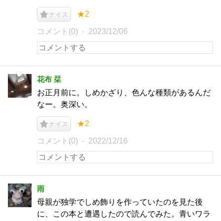
★2
ナイス
コメント(0)
2023/12/06
花布 栞
お正月前に。しめかざり、色んな種類があるんだ
なー。奥深い。
★2
ナイス
コメント(0)
2022/12/16
雨
母親が独学でしめ飾りを作っていたのを見た後
に、この本と遭遇したので読んでみた。青いワラ