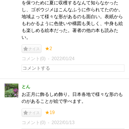
を保つために夏に収穫するなんて知らなかった
し、ゴボウジメはこんなふうに作られてたのか。
地域よって様々な形があるのも面白い。表紙から
もわかるように色使いや構図も美しく、中身も絵
も楽しめる絵本だった。著者の他の本も読みた
い。
★2
ナイス
コメント(0)
2022/01/24
とん
お正月に飾るしめ飾り。日本各地で様々な形のも
のがあることが絵で学べます。
★19
ナイス
コメント(0)
2022/01/13