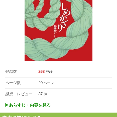
登録数
263
登録
ページ数
40
ページ
感想・レビュー
87
件
▶︎あらすじ・内容を見る