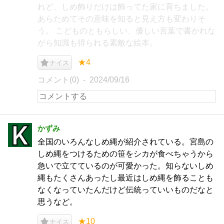
れど、しめ飾りだけは飾ってた家に育ちました。
あらためてその意味を知ると見え方も変わりそ
う。 こどものともらしい、優しい言葉で書かれな
がら知識も得られる素敵な絵本。
★4
ナイス
コメント(0)
2024/09/16
かずみ
全国のいろんなしめ縄が紹介されている。宮島の
しめ縄をつけるための笹をシカが食べちゃうから
急いで立てているのが可愛かった。知らないしめ
縄もたくさんあったし最近はしめ縄を飾ることも
なくなっていたんだけど伝統っていいものだなと
思うなど。
★10
ナイス