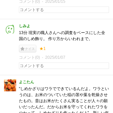
コメント(0)
2025/01/15
しみよ
13分 現実の職人さんへの調査をベースにした全
国のしめ飾り。 作り方からいわれまで。
★1
ナイス
コメント(0)
2025/01/07
よこたん
“しめかざりはワラでできているんだよ。ワラとい
うのは、お米のついていた稲の茎や葉を乾燥させ
たもの。昔はお米がたくさん実ることが人々の願
いだったんだ。だからお米を守ってくれたワラを
つかって、しめかざりを作ったんだよ” 新しい年