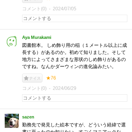
コメント(0)
2024/07/05
Aya Murakami
図書館本。 しめ飾り用の稲（１メートル以上に成
長する）があるのか。初めて知りました。そして
地方によってさまざまな形状のしめ飾りがあるの
ですね。なんかダーウィンの進化論みたい。
★76
ナイス
コメント(0)
2024/06/29
sazen
勤務先で発見した絵本ですが、どういう経緯で選
書に至ったのか知りたい、すごくマニアックな