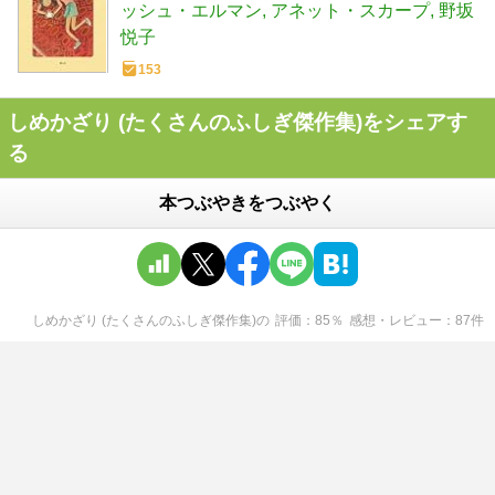
ッシュ・エルマン
アネット・スカープ
野坂
悦子
153
しめかざり (たくさんのふしぎ傑作集)をシェアす
る
本つぶやきをつぶやく
しめかざり (たくさんのふしぎ傑作集)
の
評価
85
％
感想・レビュー
87
件