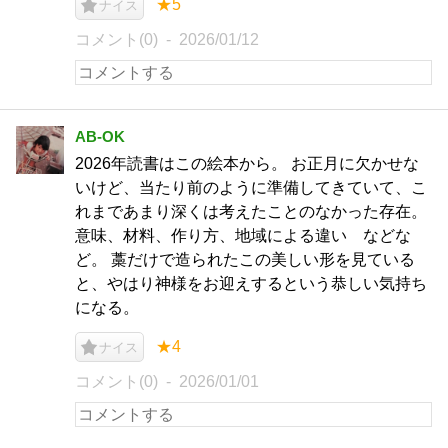
★5
ナイス
コメント(0)
2026/01/12
AB-OK
2026年読書はこの絵本から。 お正月に欠かせな
いけど、当たり前のように準備してきていて、こ
れまであまり深くは考えたことのなかった存在。
意味、材料、作り方、地域による違い などな
ど。 藁だけで造られたこの美しい形を見ている
と、やはり神様をお迎えするという恭しい気持ち
になる。
★4
ナイス
コメント(0)
2026/01/01