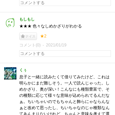
もしもし
★★★ 色々なしめかざりがわかる
★2
ナイス
コメント(0)
2021/01/19
くぅ
息子と一緒に読みたくて借りてみたけど、これは
明らかにまだ難しそう。一人で読んじゃった。し
めかざり、奥が深い！こんなにも種類豊富で、そ
の種類に応じて様々な意味が込められてるんだな
ぁ。ちいちゃいのでもちゃんと飾らにゃならんな
ぁと改めて思ったし、ちいちゃなのじゃ種類なん
てあんまりないけれど、ちゃんと意味を考えて選