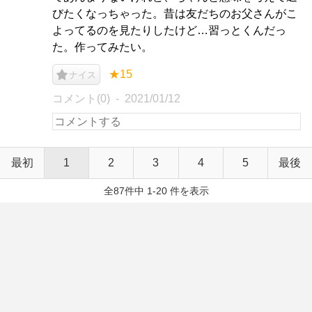
びたくなっちゃった。昔は友だちのお父さんがこ
よってるのを見たりしたけど…習っとくんだっ
た。作ってみたい。
★15
ナイス
コメント(0)
2021/01/12
最初
1
2
3
4
5
最後
全87件中 1-20 件を表示