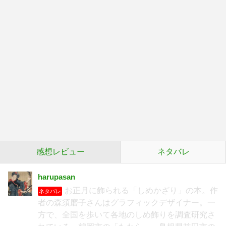
感想レビュー
ネタバレ
harupasan
お正月に飾られる「しめかざり」の本。作
ネタバレ
者の森須磨子さんはグラフィックデザイナー。一
方で、全国を歩いて各地のしめ飾りを調査研究さ