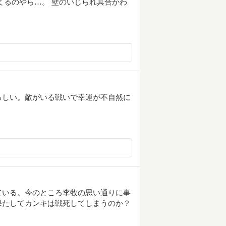
てるのやら…。 壁のいじられ具合かわ
ろしい。敵がいる戦いで幸運が不自然に
ている。今のところ李牧の思い通りに事
果たしてカンキは戦死してしまうのか？