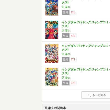
クス)
原 泰久
登録
411
キングダム 77 (ヤングジャンプコミ
クス)
原 泰久
登録
419
キングダム 78 (ヤングジャンプコミ
クス)
原 泰久
登録
372
キングダム 79 (ヤングジャンプコミ
クス)
原 泰久
登録
278
もっと見る
原 泰久の関連本