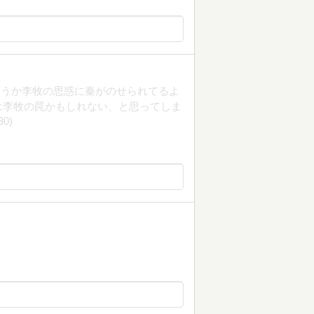
いうか李牧の思惑に秦がのせられてるよ
は李牧の罠かもしれない、と思ってしま
0)