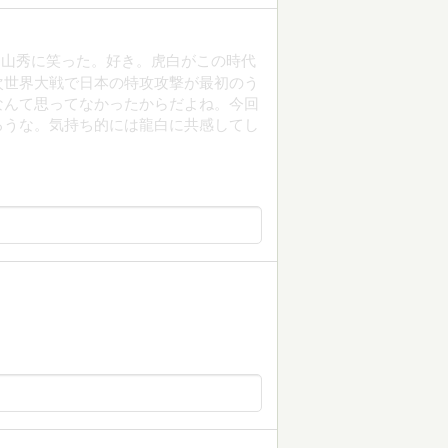
？山秀に笑った。好き。虎白がこの時代
次世界大戦で日本の特攻攻撃が最初のう
なんて思ってなかったからだよね。今回
ろうな。気持ち的には龍白に共感してし