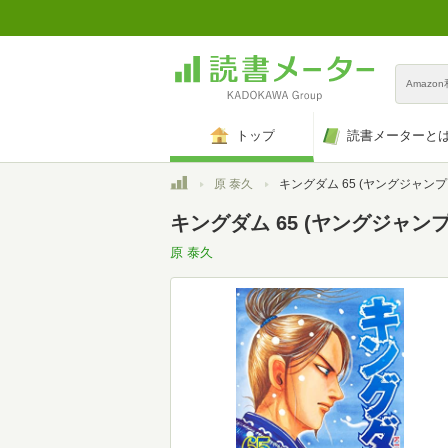
Amazo
トップ
読書メーターと
トップ
原 泰久
キングダム 65 (ヤングジャンプコミッ
キングダム 65 (ヤングジャン
原 泰久