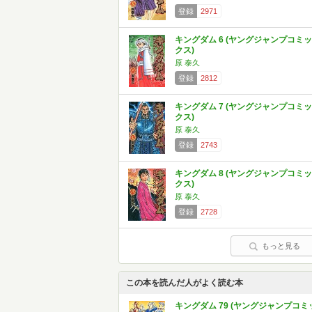
登録
2971
キングダム 6 (ヤングジャンプコミッ
クス)
原 泰久
登録
2812
キングダム 7 (ヤングジャンプコミッ
クス)
原 泰久
登録
2743
キングダム 8 (ヤングジャンプコミッ
クス)
原 泰久
登録
2728
もっと見る
この本を読んだ人がよく読む本
キングダム 79 (ヤングジャンプコミ