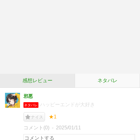
感想レビュー
ネタバレ
邪悪
ハッピーエンドが大好き
ネタバレ
★1
ナイス
コメント(0)
2025/01/11