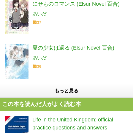
にせものロマンス (Elsur Novel 百合)
あいだ
37
夏の少女は還る (Elsur Novel 百合)
あいだ
36
もっと見る
この本を読んだ人がよく読む本
Life in the United Kingdom: official
practice questions and answers