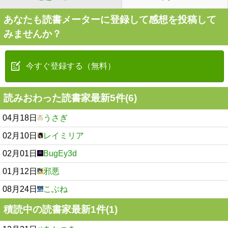
あなたも読書メーターに登録して感想を投稿して
みませんか？
今すぐ登録する（無料）
読みおわった読書家最新5件(6)
04月18日
うさぎ
02月10日
レイミリア
02月01日
BugEy3d
01月12日
邪悪
08月24日
こぶね
積読中の読書家最新1件(1)