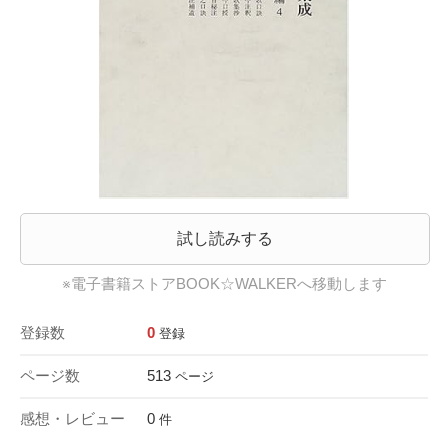
試し読みする
※電子書籍ストアBOOK☆WALKERへ移動します
登録数
0
登録
ページ数
513
ページ
感想・レビュー
0
件