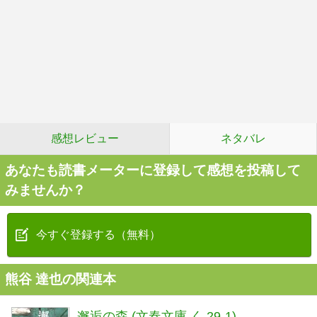
感想レビュー
ネタバレ
あなたも読書メーターに登録して感想を投稿して
みませんか？
今すぐ登録する（無料）
熊谷 達也の関連本
邂逅の森 (文春文庫 く 29-1)