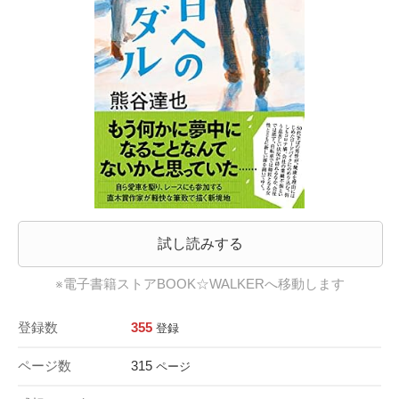
試し読みする
※電子書籍ストアBOOK☆WALKERへ移動します
登録数
355
登録
ページ数
315
ページ