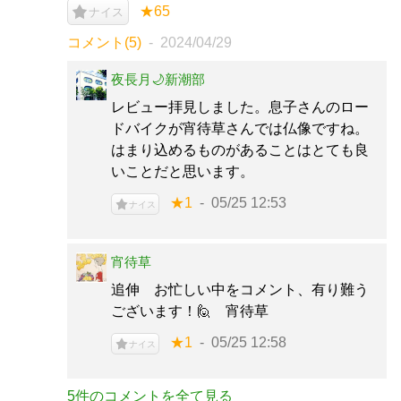
★65
ナイス
コメント(5)
2024/04/29
夜長月🌙新潮部
レビュー拝見しました。息子さんのロー
ドバイクが宵待草さんでは仏像ですね。
はまり込めるものがあることはとても良
いことだと思います。
★1
05/25 12:53
ナイス
宵待草
追伸 お忙しい中をコメント、有り難う
ございます！🙋 宵待草
★1
05/25 12:58
ナイス
5件のコメントを全て見る