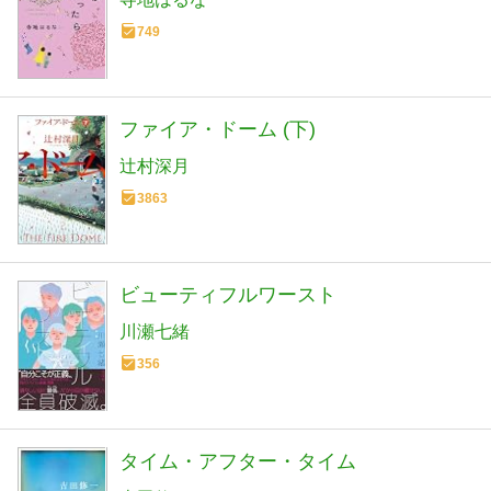
749
ファイア・ドーム (下)
辻村深月
3863
ビューティフルワースト
川瀬七緒
356
タイム・アフター・タイム