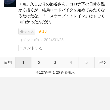
７点。久しぶりの熊谷さん。コロナ下の日常を温
かく描くが、結局ロードバイクを始めてみたくな
るだけだな。「エスケープ・トレイン」はすごく
面白かったんだが。
★18
ナイス
コメント(0)
2024/01/23
最初
1
2
3
4
5
最後
全127件中 1-20 件を表示