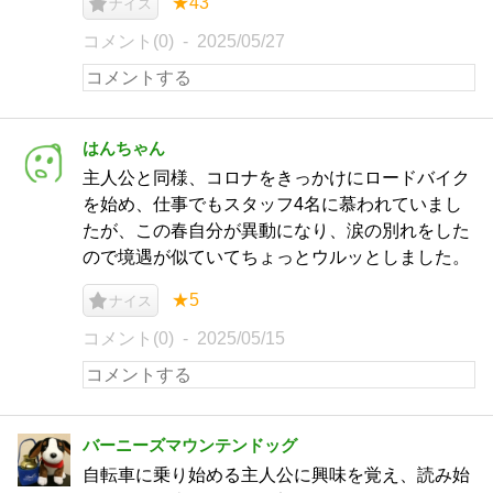
★43
ナイス
コメント(0)
2025/05/27
はんちゃん
主人公と同様、コロナをきっかけにロードバイク
を始め、仕事でもスタッフ4名に慕われていまし
たが、この春自分が異動になり、涙の別れをした
ので境遇が似ていてちょっとウルッとしました。
★5
ナイス
コメント(0)
2025/05/15
バーニーズマウンテンドッグ
自転車に乗り始める主人公に興味を覚え、読み始