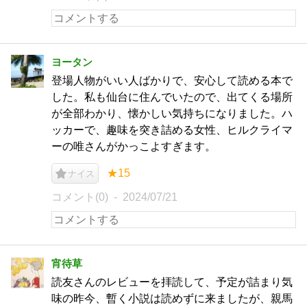
ヨータン
登場人物がいい人ばかりで、安心して読める本で
した。私も仙台に住んでいたので、出てくる場所
が全部わかり、懐かしい気持ちになりました。ハ
ッカーで、趣味を突き詰める女性、ヒルクライマ
ーの唯さんがかっこよすぎます。
★15
ナイス
コメント(0)
2024/07/21
宵待草
読友さんのレビューを拝読して、予定が詰まり気
味の昨今、暫く小説は読めずに来ましたが、親馬