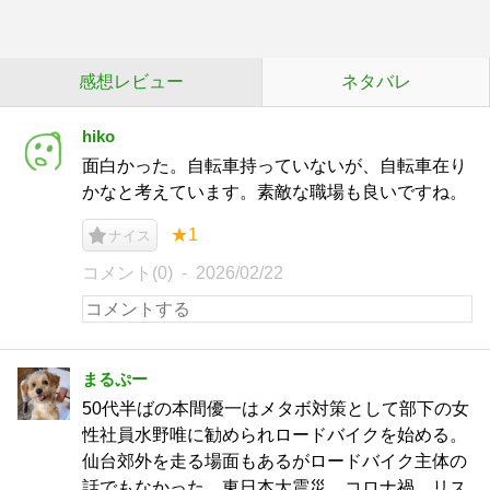
感想レビュー
ネタバレ
hiko
面白かった。自転車持っていないが、自転車在り
かなと考えています。素敵な職場も良いですね。
★1
ナイス
コメント(0)
2026/02/22
まるぷー
50代半ばの本間優一はメタボ対策として部下の女
性社員水野唯に勧められロードバイクを始める。
仙台郊外を走る場面もあるがロードバイク主体の
話でもなかった。東日本大震災、コロナ禍、リス