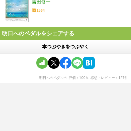
吉田修一
1564
明日へのペダルをシェアする
本つぶやきをつぶやく
明日へのペダル
の
評価
100
％
感想・レビュー
127
件