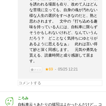
を誘われる場面も在り、改めて人はどん
な苦境に立っても、自身の魂が汚れない
様な人生の選択をすべきなのだと、熟と
思わされます。 文中の『打ち込める趣
味を持っている人には、自転車に限らず
そうかもしれないけれど、なんていうん
だろう？ どことなく気持ちにゆとりが
あるように思えるなぁ」 此れは言い得
て妙と深く同感します。 元気や勇気を
貰える、読書時間と成り感謝して居ま
す。
★69
05/25 12:21
ナイス
ころみ
自転車云々あたりの描写はよかったんだけど… コ