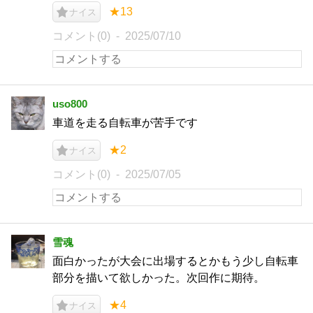
★13
ナイス
コメント(0)
2025/07/10
uso800
車道を走る自転車が苦手です
★2
ナイス
コメント(0)
2025/07/05
雪魂
面白かったが大会に出場するとかもう少し自転車
部分を描いて欲しかった。次回作に期待。
★4
ナイス