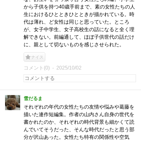
から子供を持つ40歳手前まで、素の女性たちの人
生におけるひとときひとときが描かれている。時
代は薄れ、ど女性は同じと思っていた。ところ
が、女子中学生、女子高校生の話になると全く理
解できない。前編通して、ほぼ子供世代の話だけ
に、親として切ないものを感じさせられた。
ナイス
コメント(0)
2025/10/02
雪だるま
それぞれの年代の女性たちの友情や悩みや葛藤を
描いた連作短編集。作者の山内さん自身の世代を
書かれたのか、それぞれの時代背景も細かくて読
んでいてそうだった、そんな時代だったと思う部
分が沢山あった。女性たち特有の関係性や空気