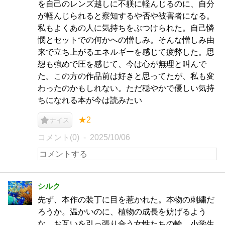
を自己のレンズ越しに不躾に軽んじるのに、自分
が軽んじられると察知するや否や被害者になる。
私もよくあの人に気持ちをぶつけられた。自己憐
憫とセットでの何かへの憎しみ。そんな憎しみ由
来で立ち上がるエネルギーを感じて疲弊した。思
想も強めで圧を感じて、今は心が無理と叫んで
た。この方の作品前は好きと思ってたが、私も変
わったのかもしれない。ただ穏やかで優しい気持
ちになれる本が今は読みたい
★2
ナイス
コメント(0)
2025/10/06
シルク
先ず、本作の装丁に目を惹かれた。本物の刺繍だ
ろうか。温かいのに、植物の成長を妨げるよう
な、お互いを引っ張り合う女性たちの輪。小学生