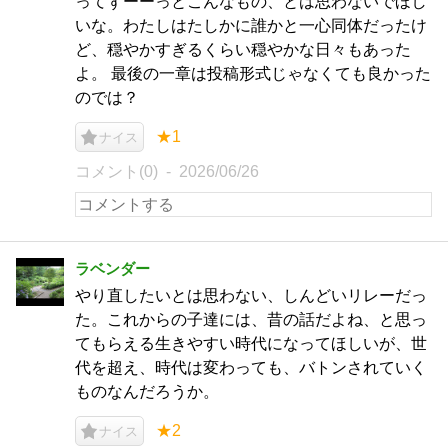
ってずーーっとこんなもの、とは思わないでほし
いな。わたしはたしかに誰かと一心同体だったけ
ど、穏やかすぎるくらい穏やかな日々もあった
よ。 最後の一章は投稿形式じゃなくても良かった
のでは？
★1
ナイス
コメント(0)
2026/06/26
ラベンダー
やり直したいとは思わない、しんどいリレーだっ
た。これからの子達には、昔の話だよね、と思っ
てもらえる生きやすい時代になってほしいが、世
代を超え、時代は変わっても、バトンされていく
ものなんだろうか。
★2
ナイス