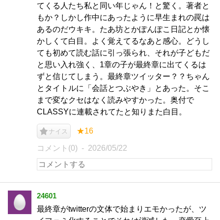
てくる人たち私と同い年じゃん！と驚く。著者と
もか？しかし作中にあったように早生まれの罠は
あるのだウキキ。たあ坊とかぽんぽこ日記とか懐
かしくて白目。よく覚えてるなあと感心。どうし
ても初めて読む話に引っ張られ、それが子どもだ
と思い入れ強く、1章の子が最終章に出てくるは
ずと信じてしまう。最終章ツイッター？？ちゃん
とタイトルに「会話とつぶやき」とあった。そこ
まで変なクセはなく読みやすかった。奥付で
CLASSYに連載されてたと知りまた白目。
★16
ナイス
コメント(0)
2026/05/22
24601
最終章がtwitterの文体で始まりエモかったが、ツ