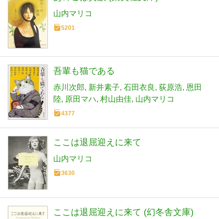
山内マリコ
5201
吾輩も猫である
赤川次郎
新井素子
石田衣良
荻原浩
恩田
陸
原田マハ
村山由佳
山内マリコ
4377
ここは退屈迎えに来て
山内マリコ
3630
ここは退屈迎えに来て (幻冬舎文庫)