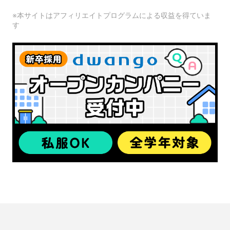
※本サイトはアフィリエイトプログラムによる収益を得ていま
す