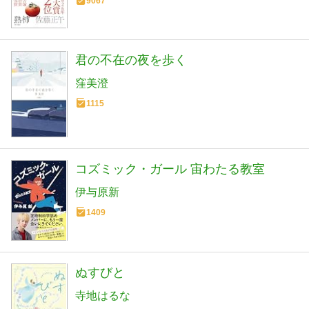
9067
君の不在の夜を歩く
窪美澄
1115
コズミック・ガール 宙わたる教室
伊与原新
1409
ぬすびと
寺地はるな