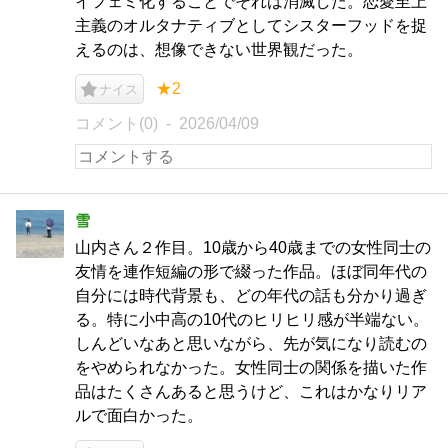
イフェミ化することでそれは消滅した。恋愛至上
主義のオルタナティブとしてシスターフッドを捉
えるのは、想像できない世界観だった。
★2
ナイス
コメント(0)
2026/04/09
雪
山内さん２作目。10歳から40歳までの女性同士の
友情を連作短編の形で綴った作品。ほぼ同年代の
自分には時代背景も、どの年代の話も分かり過ぎ
る。特に小中高の10代のヒリヒリ感が半端ない。
しんどいなあと思いながら、先が気になり読むの
をやめられなかった。女性同士の関係を描いた作
品はたくさんあると思うけど、これはかなりリア
ルで面白かった。