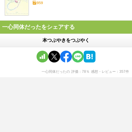
959
一心同体だったをシェアする
本つぶやきをつぶやく
一心同体だった
の
評価
78
％
感想・レビュー
357
件