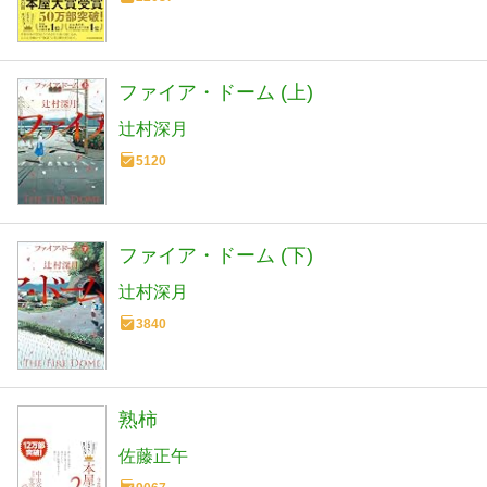
ファイア・ドーム (上)
辻村深月
5120
ファイア・ドーム (下)
辻村深月
3840
熟柿
佐藤正午