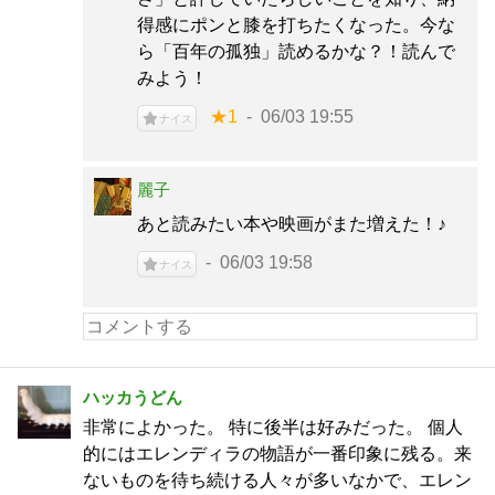
得感にポンと膝を打ちたくなった。今な
ら「百年の孤独」読めるかな？！読んで
みよう！
★1
06/03 19:55
ナイス
麗子
あと読みたい本や映画がまた増えた！♪
06/03 19:58
ナイス
ハッカうどん
非常によかった。 特に後半は好みだった。 個人
的にはエレンディラの物語が一番印象に残る。来
ないものを待ち続ける人々が多いなかで、エレン