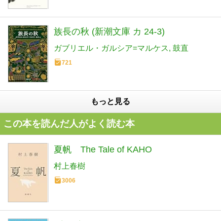
族長の秋 (新潮文庫 カ 24-3)
ガブリエル・ガルシア=マルケス
鼓直
721
もっと見る
この本を読んだ人がよく読む本
夏帆 The Tale of KAHO
村上春樹
3006