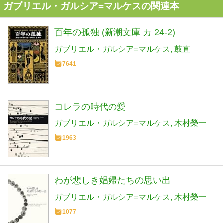
ガブリエル・ガルシア=マルケスの関連本
百年の孤独 (新潮文庫 カ 24-2)
ガブリエル・ガルシア=マルケス
鼓直
7641
コレラの時代の愛
ガブリエル・ガルシア=マルケス
木村榮一
1963
わが悲しき娼婦たちの思い出
ガブリエル・ガルシア=マルケス
木村榮一
1077