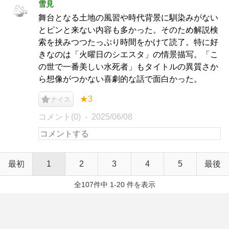
雪見
舞台となる土地の風習や時代背景に馴染みがない
とピンと来ない内容も多かった。そのため解説検
索を挟みつつたっぷり時間をかけて読了。特に好
きなのは「火曜日のシエスタ」の情景描写。「こ
の世で一番美しい水死者」もタイトルの異質さか
ら想像がつかない喜劇的な話で面白かった。
★3
ナイス
コメント(0)
2025/06/08
最初
1
2
3
4
5
最後
全107件中 1-20 件を表示