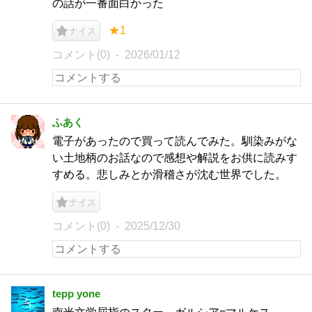
の話が一番面白かった
★1
ナイス
コメント(0)
2026/01/12
ふあく
電子があったので買って読んでみた。馴染みがな
い土地柄のお話なので感想や解説をお供に読みす
すめる。悲しみとか滑稽さが沈む世界でした。
ナイス
コメント(0)
2025/12/30
tepp yone