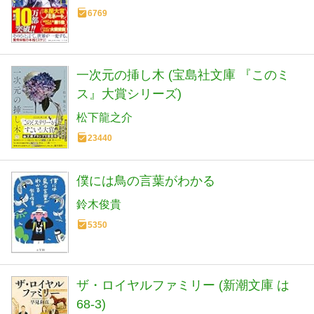
6769
一次元の挿し木 (宝島社文庫 『このミ
ス』大賞シリーズ)
松下龍之介
23440
僕には鳥の言葉がわかる
鈴木俊貴
5350
ザ・ロイヤルファミリー (新潮文庫 は
68-3)