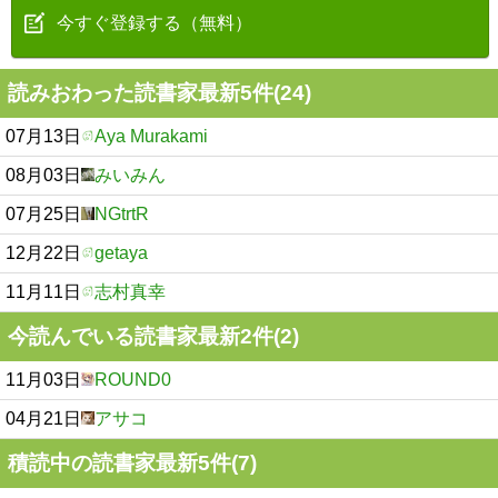
今すぐ登録する（無料）
読みおわった読書家最新5件(24)
07月13日
Aya Murakami
08月03日
みいみん
07月25日
NGtrtR
12月22日
getaya
11月11日
志村真幸
今読んでいる読書家最新2件(2)
11月03日
ROUND0
04月21日
アサコ
積読中の読書家最新5件(7)