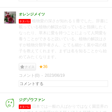
オレンジメイツ
植物愛の深さが知れる１冊でした。辞書に
ネタバレ
載っている植物の解説が誤っていると指摘したく
なったり、草木に愛を持つことによって人間愛を
養うことができると説いている。植物の解説はさ
すが植物分類学者さん、とても細かく葉や花の様
子を教えてくれます。まずは名を知ることから始
めてみたくなります。
★36
ナイス
コメント(0)
2023/06/19
ジグゾウファン
日本では一般の人ばかりではなく園芸界の
ネタバレ