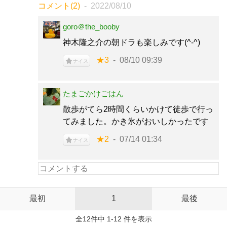
コメント(2)
2022/08/10
goro＠the_booby
神木隆之介の朝ドラも楽しみです(^-^)
★3
08/10 09:39
ナイス
たまごかけごはん
散歩がてら2時間くらいかけて徒歩で行っ
てみました。かき氷がおいしかったです
★2
07/14 01:34
ナイス
最初
1
最後
全12件中 1-12 件を表示