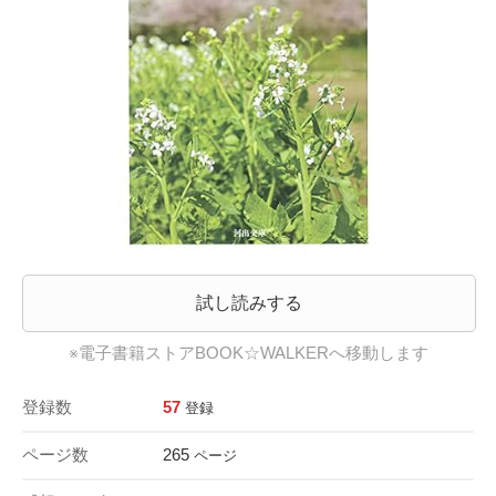
試し読みする
※電子書籍ストアBOOK☆WALKERへ移動します
登録数
57
登録
ページ数
265
ページ