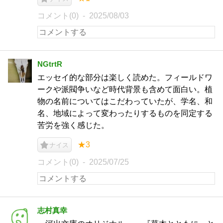
コメント(0)
2025/08/03
NGtrtR
エッセイ的な部分は楽しく読めた。フィールドワ
ークや派閥争いなど時代背景も含めて面白い。植
物の名前についてはこだわっていたが、学名、和
名、地域によって変わったりするものを同定する
苦労を強く感じた。
★3
ナイス
コメント(0)
2025/07/25
志村真幸