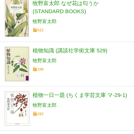
牧野富太郎 なぜ花は匂うか
(STANDARD BOOKS)
牧野富太郎
522
植物知識 (講談社学術文庫 529)
牧野富太郎
348
植物一日一題 (ちくま学芸文庫 マ-29-1)
牧野富太郎
282