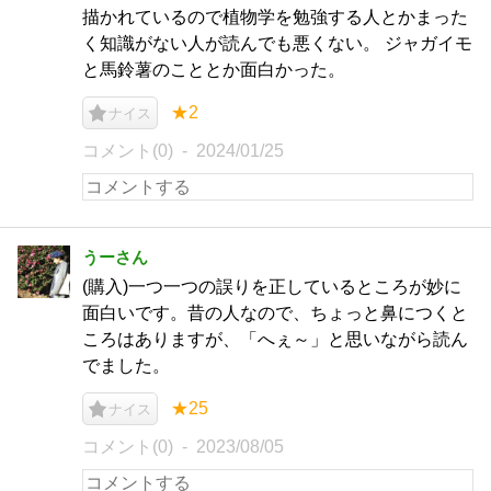
描かれているので植物学を勉強する人とかまった
く知識がない人が読んでも悪くない。 ジャガイモ
と馬鈴薯のこととか面白かった。
★2
ナイス
コメント(0)
2024/01/25
うーさん
(購入)一つ一つの誤りを正しているところが妙に
面白いです。昔の人なので、ちょっと鼻につくと
ころはありますが、「へぇ～」と思いながら読ん
でました。
★25
ナイス
コメント(0)
2023/08/05