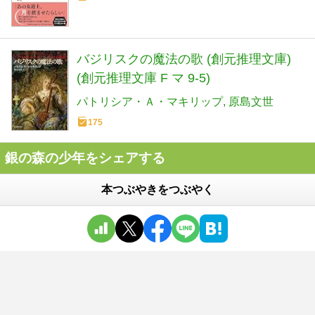
バジリスクの魔法の歌 (創元推理文庫)
(創元推理文庫 F マ 9-5)
パトリシア・Ａ・マキリップ
原島文世
175
銀の森の少年をシェアする
本つぶやきをつぶやく