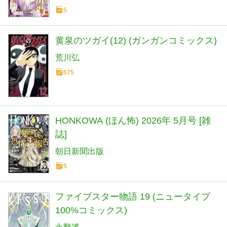
5
黄泉のツガイ(12) (ガンガンコミックス)
荒川弘
675
HONKOWA (ほん怖) 2026年 5月号 [雑
誌]
朝日新聞出版
5
ファイブスター物語 19 (ニュータイプ
100%コミックス)