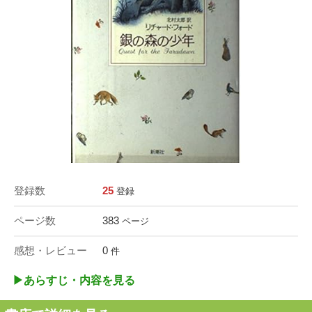
登録数
25
登録
ページ数
383
ページ
感想・レビュー
0
件
▶︎あらすじ・内容を見る