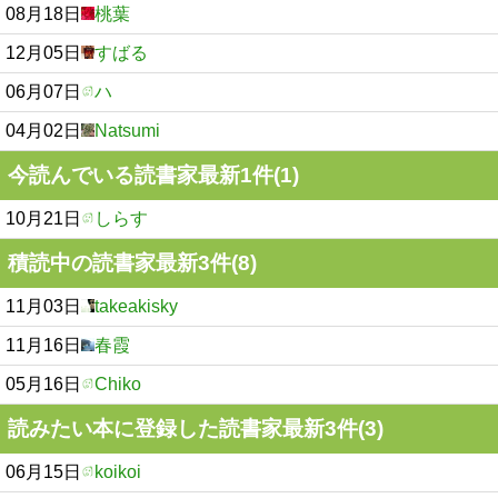
08月18日
桃葉
12月05日
すばる
06月07日
ハ
04月02日
Natsumi
今読んでいる読書家最新1件(1)
10月21日
しらす
積読中の読書家最新3件(8)
11月03日
takeakisky
11月16日
春霞
05月16日
Chiko
読みたい本に登録した読書家最新3件(3)
06月15日
koikoi