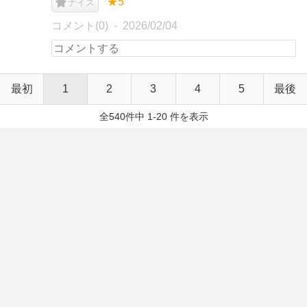
★5
ナイス
コメント(0)
2026/02/04
最初
1
2
3
4
5
最後
全540件中 1-20 件を表示