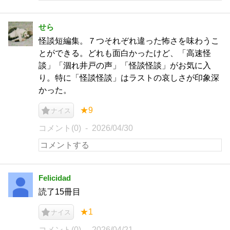
せら
怪談短編集。７つそれぞれ違った怖さを味わうこ
とができる。どれも面白かったけど、「高速怪
談」「涸れ井戸の声」「怪談怪談」がお気に入
り。特に「怪談怪談」はラストの哀しさが印象深
かった。
★9
ナイス
コメント(0)
2026/04/30
Felicidad
読了15冊目
★1
ナイス
コメント(0)
2026/04/21