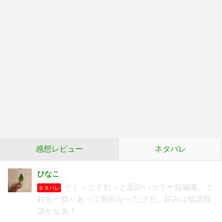
感想レビュー
ネタバレ
ひなこ
ぞくっとぞわっと面白いホラー短編集。ど
ネタバレ
れも一捻りあって面白かったけど、好みは怪談怪
談かなあ！