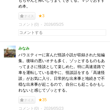
もちゃんと怖いしうまくできてる。マジでおすす
め本。
★3
ナイス
コメント(0)
2026/05/25
みなみ
バラエティーに富んだ怪談小説が収録された短編
集。後味の悪いオチも多く、ゾッとするものもあ
ってまさに怪談として楽しめた。特に高速道路で
車を運転している道中に、怪談話をする「高速怪
談」がお気に入り。日常的な出来事と地続きで不
穏な出来事が起こるので、自分にも起こるかもし
れないと感じてゾッとする。
★35
ナイス
コメント(0)
2026/05/23