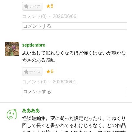
★8
ナイス
コメント(0)
2026/06/06
septiembre
思い出して眠れなくなるほど怖くはないが静かな
怖さのある7話。
★6
ナイス
コメント(0)
2026/06/01
ああああ
怪談短編集。変に凝った設定だったり、こねくり
回して長々と書かれてるわけじゃなく、どの作品