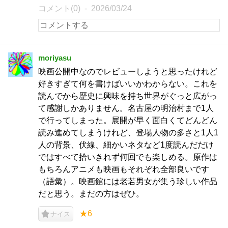
コメント(0)
2026/03/24
moriyasu
映画公開中なのでレビューしようと思ったけれど
好きすぎて何を書けばいいかわからない。これを
読んでから歴史に興味を持ち世界がぐっと広がっ
て感謝しかありません。名古屋の明治村まで1人
で行ってしまった。展開が早く面白くてどんどん
読み進めてしまうけれど、登場人物の多さと1人1
人の背景、伏線、細かいネタなど1度読んだだけ
ではすべて拾いきれず何回でも楽しめる。原作は
もちろんアニメも映画もそれぞれ全部良いです
（語彙）。映画館には老若男女が集う珍しい作品
だと思う。まだの方はぜひ。
★6
ナイス