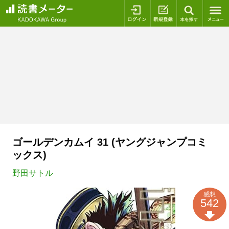
ログイン
新規登録
本を探
ゴールデンカムイ 31 (ヤングジャンプコミ
ックス)
野田サトル
感想
542