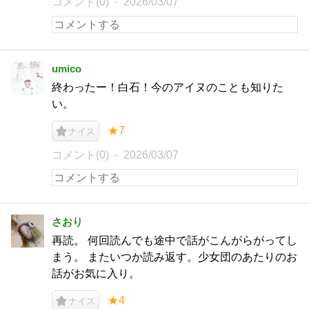
コメント(0)
2026/03/07
umico
終わったー！白石！今のアイヌのことも知りた
い。
★7
ナイス
コメント(0)
2026/03/07
さおり
再読。 何回読んでも途中で話がこんがらがってし
まう。 またいつか読み返す。少女団のあたりのお
話がお気に入り。
★4
ナイス