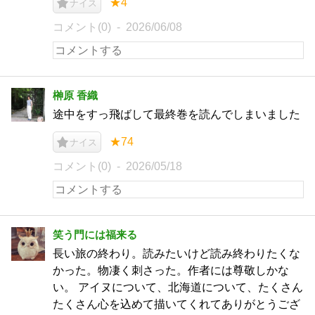
★4
ナイス
コメント(0)
2026/06/08
榊原 香織
途中をすっ飛ばして最終巻を読んでしまいました
★74
ナイス
コメント(0)
2026/05/18
笑う門には福来る
長い旅の終わり。読みたいけど読み終わりたくな
かった。物凄く刺さった。作者には尊敬しかな
い。 アイヌについて、北海道について、たくさん
たくさん心を込めて描いてくれてありがとうござ