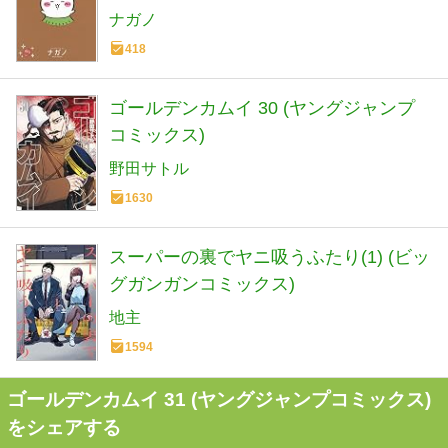
ナガノ
418
ゴールデンカムイ 30 (ヤングジャンプ
コミックス)
野田サトル
1630
スーパーの裏でヤニ吸うふたり(1) (ビッ
グガンガンコミックス)
地主
1594
ゴールデンカムイ 31 (ヤングジャンプコミックス)
をシェアする