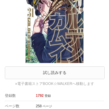
試し読みする
※電子書籍ストアBOOK☆WALKERへ移動します
登録数
1792
登録
ページ数
258
ページ