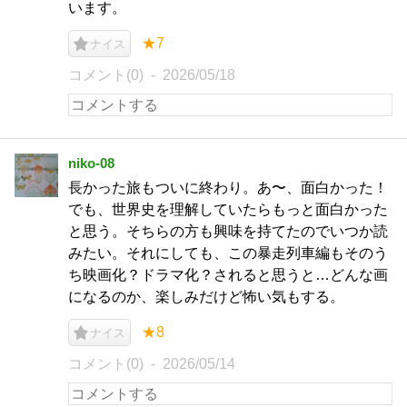
います。
★7
ナイス
コメント(0)
2026/05/18
niko-08
長かった旅もついに終わり。あ〜、面白かった！
でも、世界史を理解していたらもっと面白かった
と思う。そちらの方も興味を持てたのでいつか読
みたい。それにしても、この暴走列車編もそのう
ち映画化？ドラマ化？されると思うと…どんな画
になるのか、楽しみだけど怖い気もする。
★8
ナイス
コメント(0)
2026/05/14