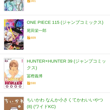
301
ONE PIECE 115 (ジャンプコミックス)
尾田栄一郎
409
HUNTER×HUNTER 39 (ジャンプコミッ
クス)
冨樫義博
590
ちいかわ なんか小さくてかわいいやつ
(8) (ワイドKC)