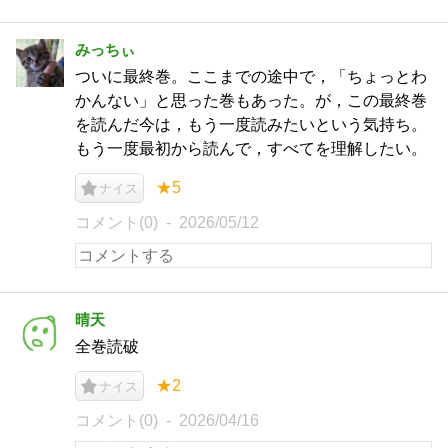
みっちぃ
ついに最終巻。ここまでの途中で，「ちょっとわ
かんない」と思った巻もあった。が，この最終巻
を読んだ今は，もう一度読みたいという気持ち。
もう一度最初から読んで，すべてを理解したい。
★5
ナイス
コメント(0)
2026/05/12
晴天
全巻読破
★2
ナイス
コメント(0)
2026/04/16