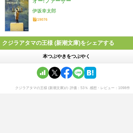
オー!ファーザー
伊坂幸太郎
19076
クジラアタマの王様 (新潮文庫)をシェアする
本つぶやきをつぶやく
クジラアタマの王様 (新潮文庫)
の
評価
53
％
感想・レビュー
1098
件