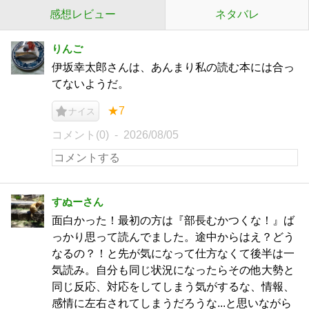
感想レビュー
ネタバレ
りんご
伊坂幸太郎さんは、あんまり私の読む本には合っ
てないようだ。
★7
ナイス
コメント(0)
2026/08/05
すぬーさん
面白かった！最初の方は『部長むかつくな！』ば
っかり思って読んでました。途中からはえ？どう
なるの？！と先が気になって仕方なくて後半は一
気読み。自分も同じ状況になったらその他大勢と
同じ反応、対応をしてしまう気がするな、情報、
感情に左右されてしまうだろうな...と思いながら