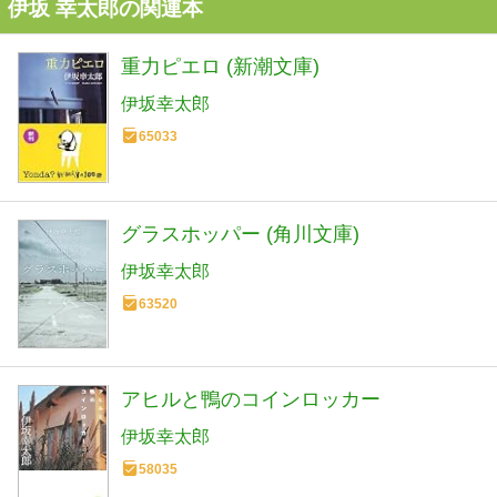
伊坂 幸太郎の関連本
重力ピエロ (新潮文庫)
伊坂幸太郎
65033
グラスホッパー (角川文庫)
伊坂幸太郎
63520
アヒルと鴨のコインロッカー
伊坂幸太郎
58035