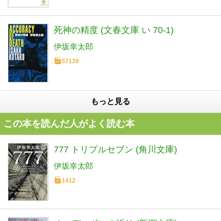
死神の精度 (文春文庫 い 70-1)
伊坂幸太郎
57128
もっと見る
この本を読んだ人がよく読む本
777 トリプルセブン (角川文庫)
伊坂幸太郎
1412