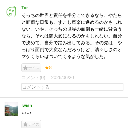
Tor
そっちの世界と責任を半分こできるなら、やたら
と面倒な日常も、すこし気楽に進めるのかもしれ
ない。いや、そっちの世界の面倒も一緒に背負う
なら、それは倍大変になるのかもしれない。自分
で決めて、自分で踏み出してみる。その先は、や
っぱり面倒で大変なんだろうけど、清々しさのオ
マケくらいはついてくるような気がした。
★8
ナイス
コメント(0)
2026/06/20
Iwish
⭐︎⭐︎⭐︎⭐︎
ナイス