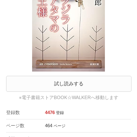
試し読みする
※電子書籍ストアBOOK☆WALKERへ移動します
登録数
4476
登録
ページ数
464
ページ