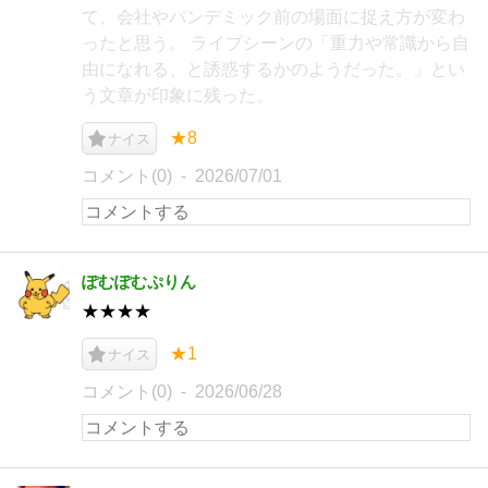
て、会社やパンデミック前の場面に捉え方が変わ
ったと思う。 ライブシーンの「重力や常識から自
由になれる、と誘惑するかのようだった。」とい
う文章が印象に残った。
★8
ナイス
コメント(0)
2026/07/01
ぽむぽむぷりん
★★★★
★1
ナイス
コメント(0)
2026/06/28