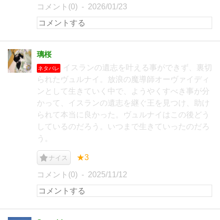
コメント(0)
2026/01/23
璃桜
イスランの遺志を叶える事ができず、裏切
ネタバレ
られたヴュルナイ。放浪の魔導師オーヴァイディ
ンとして生きていく中で、ようやくすべき事が分
かって、イスランの遺志を継ぐ王を見つけ、助け
られて本当に良かった。ヴュルナイはこの後どう
しているのだろう。いつまで生きていったのだろ
う。
★3
ナイス
コメント(0)
2025/11/12