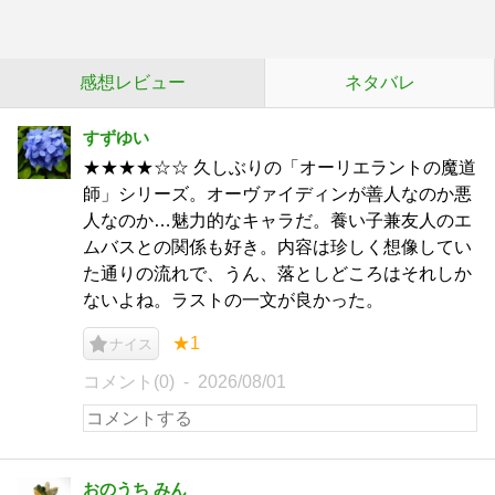
感想レビュー
ネタバレ
すずゆい
★★★★☆☆ 久しぶりの「オーリエラントの魔道
師」シリーズ。オーヴァイディンが善人なのか悪
人なのか…魅力的なキャラだ。養い子兼友人のエ
ムバスとの関係も好き。内容は珍しく想像してい
た通りの流れで、うん、落としどころはそれしか
ないよね。ラストの一文が良かった。
★1
ナイス
コメント(0)
2026/08/01
おのうち みん