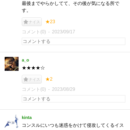
最後までやらかしてて、その後が気になる所で
す。
★23
ナイス
コメント(0)
2023/09/17
a_o
★★★★☆
★2
ナイス
コメント(0)
2023/08/29
kinta
コンスルにいつも迷惑をかけて侵攻してくるイス