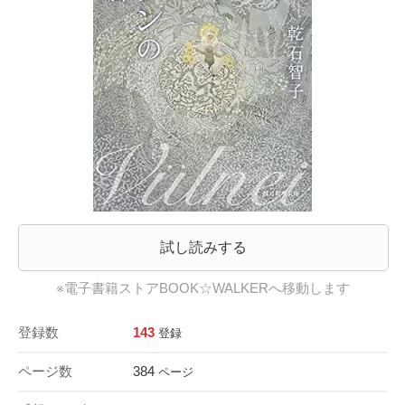
試し読みする
※電子書籍ストアBOOK☆WALKERへ移動します
登録数
143
登録
ページ数
384
ページ