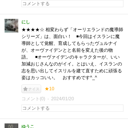
にし
★★★★☆ 相変わらず「オーリエランドの魔導師
シリーズ」は、面白い！ ◾️今回はイスランに魔
導師として覚醒、育成してもらったヴュルナイ
が、オーヴァイデンとと名前を変えた後の物
語。 ◾️オーヴァイデンのキャラクターが、いい
加減おじさんなのがイイ。とはいえ、イスランの
志を思い出してイスリルを建て直すために頑張る
姿はカッコいい。 おすすめです^_^
★10
ナイス
コメント(0)
2024/01/20
ゆうこ