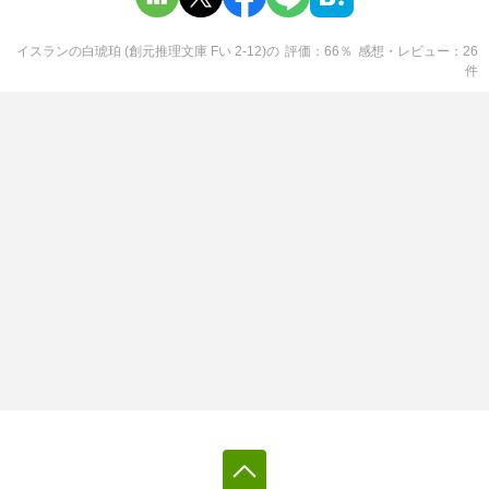
イスランの白琥珀 (創元推理文庫 Fい 2-12)
の
評価
66
％
感想・レビュー
26
件