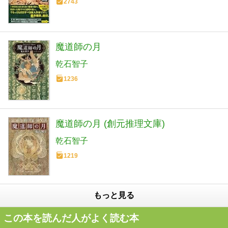
2743
魔道師の月
乾石智子
1236
魔道師の月 (創元推理文庫)
乾石智子
1219
もっと見る
この本を読んだ人がよく読む本