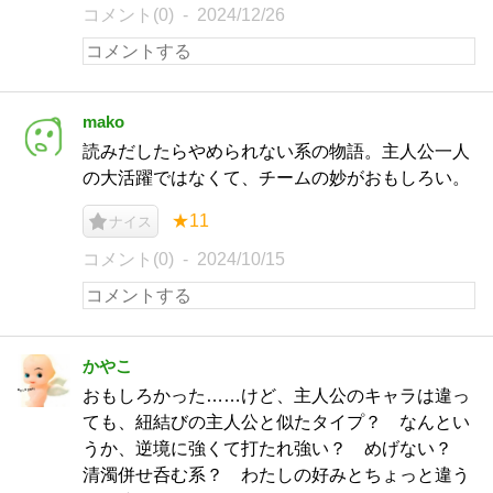
コメント(0)
2024/12/26
mako
読みだしたらやめられない系の物語。主人公一人
の大活躍ではなくて、チームの妙がおもしろい。
★11
ナイス
コメント(0)
2024/10/15
かやこ
おもしろかった……けど、主人公のキャラは違っ
ても、紐結びの主人公と似たタイプ？ なんとい
うか、逆境に強くて打たれ強い？ めげない？
清濁併せ呑む系？ わたしの好みとちょっと違う