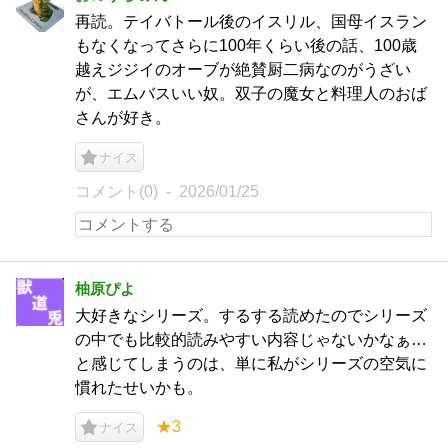
再読。テイバトール後のイスリル、国母イスラン
もなくなってさらに100年くらい後の話、100歳
越えジジイのオーブが絶賛厨二病なのがうざい
が、エムバスいい奴。双子の魔女と料理人のおば
さんが好き。
ナイス
コメント(0)
2026/01/25
柚原ぴよ
大好きなシリーズ。するする読めたのでシリーズ
の中でも比較的読みやすい内容じゃないかなぁ…
と感じてしまうのは、単に私がシリーズの空気に
慣れたせいかも。
★3
ナイス