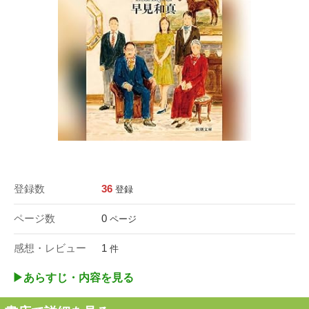
登録数
36
登録
ページ数
0
ページ
感想・レビュー
1
件
▶︎あらすじ・内容を見る