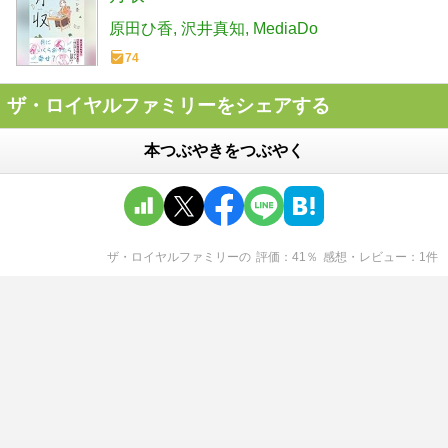
原田ひ香
沢井真知
MediaDo
74
ザ・ロイヤルファミリーをシェアする
本つぶやきをつぶやく
ザ・ロイヤルファミリー
の
評価
41
％
感想・レビュー
1
件