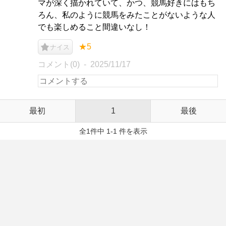
マが深く描かれていて、かつ、競馬好きにはもち
ろん、私のように競馬をみたことがないような人
でも楽しめること間違いなし！
★5
ナイス
コメント(0)
2025/11/17
最初
1
最後
全1件中 1-1 件を表示