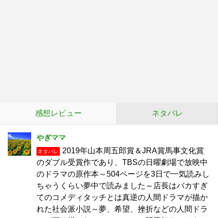
感想レビュー
ネタバレ
やぎママ
2019年山本周五郎賞＆JRA賞馬事文化賞
ネタバレ
のダブル受賞作であり、TBSの日曜劇場で放映中
のドラマの原作本～504ページを3日で一気読みし
ちゃうくらい夢中で読みました～店長はバカすぎ
てのコメディタッチとは真逆の人間ドラマが描か
れた社会派小説～夢、希望、挫折などの人間ドラ