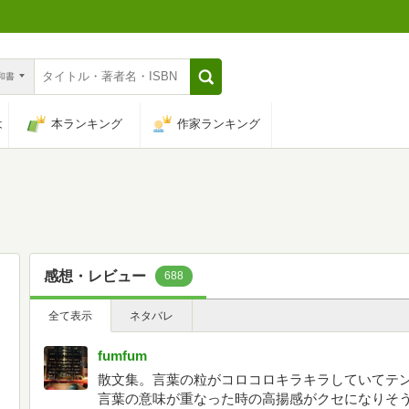
n和書
は
本ランキング
作家ランキング
感想・レビュー
688
全て表示
ネタバレ
fumfum
散文集。言葉の粒がコロコロキラキラしていてテンポ
言葉の意味が重なった時の高揚感がクセになりそ