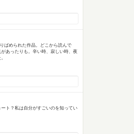
散りばめられた作品。どこから読んで
見があったりも。辛い時、寂しい時、夜
た。
ョート？私は自分がすごいのを知ってい