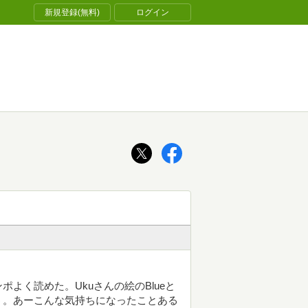
新規登録(無料)
ログイン
よく読めた。Ukuさんの絵のBlueと
う。あーこんな気持ちになったことある