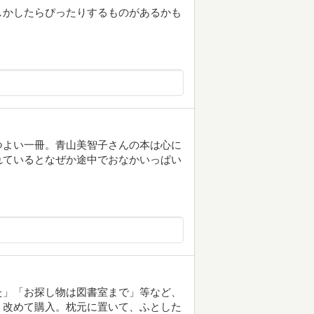
しかしたらぴったりするものがあるかも
つよい一冊。青山美智子さんの本は心に
れているとなぜか途中でおなかいっぱい
た」「お探し物は図書室まで」等など、
、改めて購入。枕元に置いて、ふとした