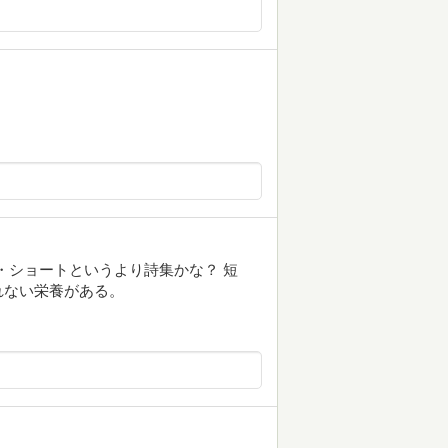
ート・ショートというより詩集かな？ 短
れない栄養がある。