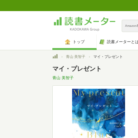
Amazo
トップ
読書メーターと
トップ
青山 美智子
マイ・プレゼント
マイ・プレゼント
青山 美智子