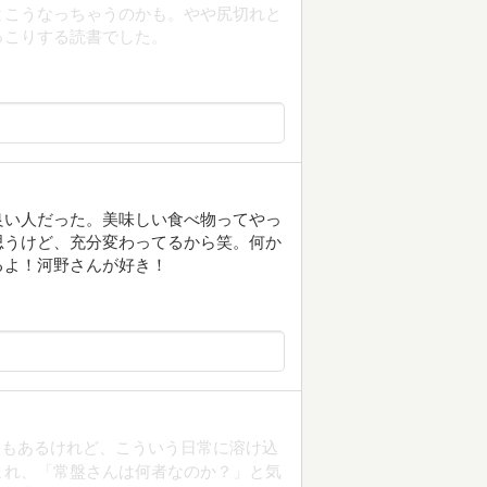
とこうなっちゃうのかも。やや尻切れと
っこりする読書でした。
良い人だった。美味しい食べ物ってやっ
思うけど、充分変わってるから笑。何か
るよ！河野さんが好き！
ともあるけれど、こういう日常に溶け込
まれ、「常盤さんは何者なのか？」と気