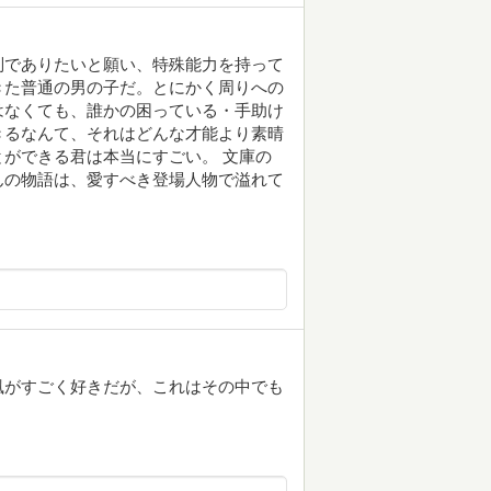
別でありたいと願い、特殊能力を持って
きた普通の男の子だ。とにかく周りへの
はなくても、誰かの困っている・手助け
きるなんて、それはどんな才能より素晴
ができる君は本当にすごい。 文庫の
んの物語は、愛すべき登場人物で溢れて
風がすごく好きだが、これはその中でも