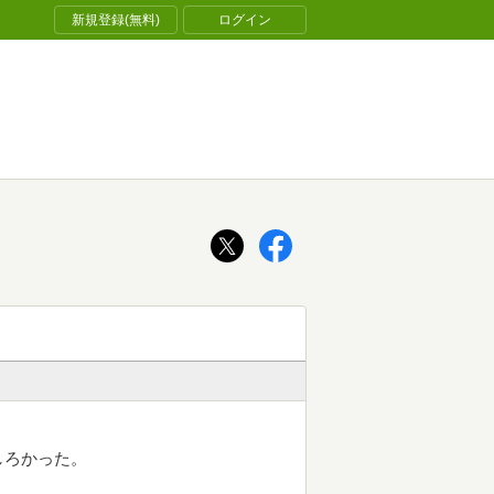
新規登録(無料)
ログイン
しろかった。