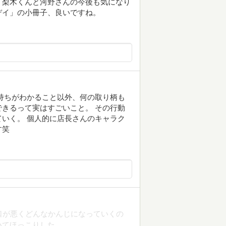
。梨木くんと河野さんの今後も気になり
デイ」の小冊子、良いですね。
持ちがわかること以外、何の取り柄も
きるって実はすごいこと。 その行動
いく。 個人的に店長さんのキャラク
す笑
口が悪くどんなかんじになっていくの
いてほっこりした。