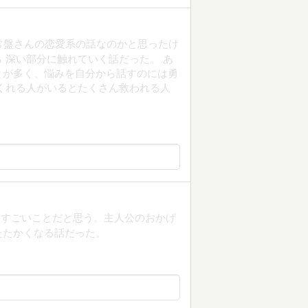
常盤さんの恋愛系の話なのかと思ったけ
 深い部分に触れていく話だった。 あ
とが多く、悩みを自分から話すのには勇
くれる人がいるとたくさん救われる人
にすごいことだと思う。主人公のおかげ
たたかくなる話だった。