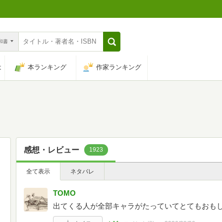
n和書
は
本ランキング
作家ランキング
感想・レビュー
1923
全て表示
ネタバレ
TOMO
出てくる人が全部キャラがたっていてとてもおも