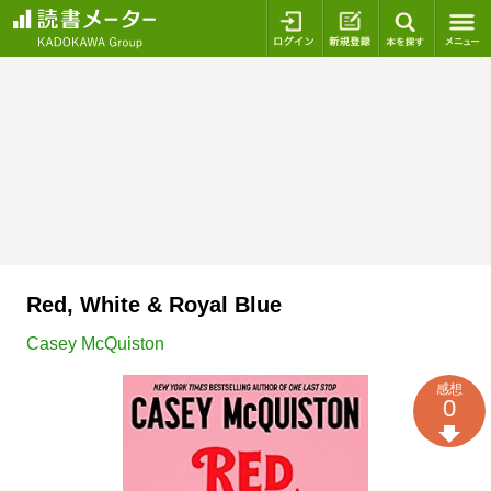
ログイン
新規登録
本を探
Red, White & Royal Blue
Casey McQuiston
感想
0