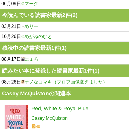
06月09日
マーク
今読んでいる読書家最新2件(2)
03月21日
めりー
10月26日
めがねのひと
積読中の読書家最新1件(1)
08月17日
にょろ
読みたい本に登録した読書家最新1件(1)
08月26日
オノなコマキ（プロフ画像変えました）
Casey McQuistonの関連本
Red, White & Royal Blue
Casey McQuiston
48