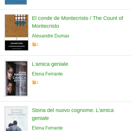
El conde de Montecristo / The Count of
Montecristo
Alexandre Dumas
1
L'amica geniale
Elena Ferrante
1
Storia del nuovo cognome. L'amica
geniale
Elena Ferrante