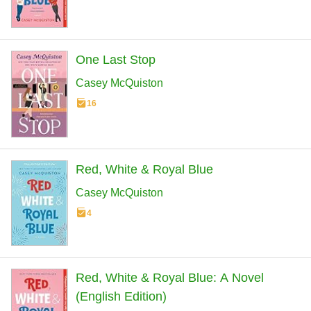
One Last Stop
Casey McQuiston
16
Red, White & Royal Blue
Casey McQuiston
4
Red, White & Royal Blue: A Novel
(English Edition)