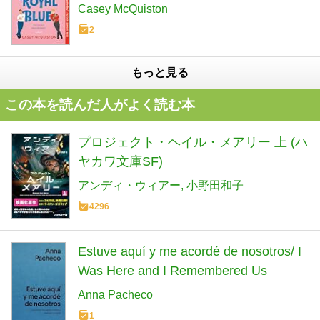
Casey McQuiston
2
もっと見る
この本を読んだ人がよく読む本
プロジェクト・ヘイル・メアリー 上 (ハ
ヤカワ文庫SF)
アンディ・ウィアー
小野田和子
4296
Estuve aquí y me acordé de nosotros/ I
Was Here and I Remembered Us
Anna Pacheco
1