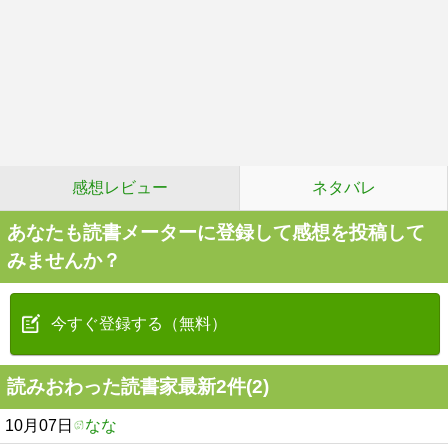
感想レビュー
ネタバレ
あなたも読書メーターに登録して感想を投稿して
みませんか？
今すぐ登録する（無料）
読みおわった読書家最新2件(2)
10月07日
なな