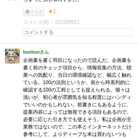
★1
ナイス
コメント(0)
2022/08/21
bonbonさん
企画書を書く羽目になったので読んだ。企画書を
書く前のチェック項目から、情報収集の方法、聴
衆への気配り、当日の環境確認など、幅広く触れ
ている。100の法則というか、前から時系列的に
確認する100の工程としても捉えられる。個々は
浅いが、初心者が雰囲気を知る程度にはハンディ
でいいのかもしれない。前書きにもあるように、
提案内容によっては無視できる項目もあるので、
必要に応じた引き方でも使えそう。私は企画が主
業務ではないので、この本とインターネットだけ
参考にして、よりディープな本は買わないつも