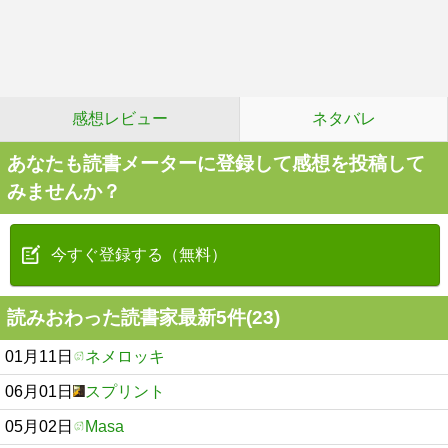
感想レビュー
ネタバレ
あなたも読書メーターに登録して感想を投稿して
みませんか？
今すぐ登録する（無料）
読みおわった読書家最新5件(23)
01月11日
ネメロッキ
06月01日
スプリント
05月02日
Masa