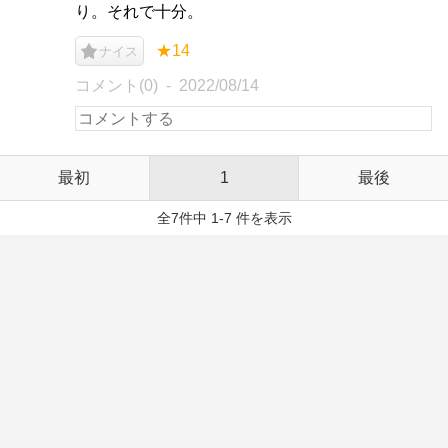
り。それで十分。
★14
ナイス
コメント(0)
2022/08/14
最初
1
最後
全7件中 1-7 件を表示