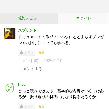
感想レビュー
ネタバレ
スプリント
ドキュメントの作成ノウハウにとどまらずプレゼ
ンや根回しについても学べる。
★9
ナイス
コメント(0)
2025/06/01
hiyu
ざっと読みではある。基本的な内容が中心ではあ
るが、振り返りの材料にはなり得るだろうか。
★5
ナイス