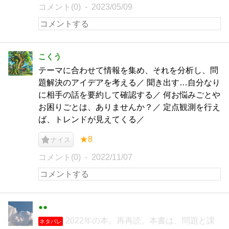
コメント(0)
2023/05/09
こくう
テーマに合わせて情報を集め、それを分析し、問
題解決のアイデアを考える／ 聞き出す…自分なり
に相手の話を要約して確認する／ 何お悩みごとや
お困りごとは、ありませんか？／ 定点観測を行え
ば、トレンドが見えてくる／
★8
ナイス
コメント(0)
2022/11/07
●●
2022年の本。再再読。本書は、問題と課
ネタバレ