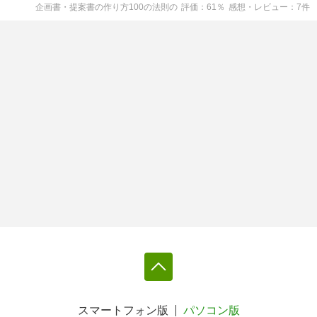
企画書・提案書の作り方100の法則
の
評価
61
％
感想・レビュー
7
件
スマートフォン版
パソコン版