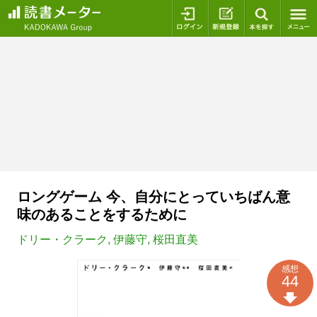
ログイン
新規登録
本を探
ロングゲーム 今、自分にとっていちばん意
味のあることをするために
ドリー・クラーク
,
伊藤守
,
桜田直美
感想
44