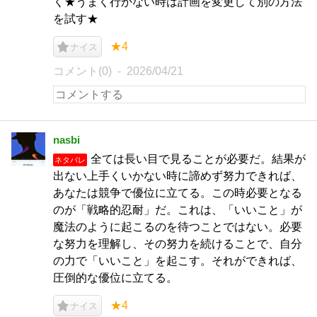
く★うまく行かない時は計画を変更して別の方法
を試す★
★4
ナイス
コメント(0)
2026/04/21
nasbi
全ては長い目で見ることが必要だ。結果が
ネタバレ
出ない上手くいかない時に諦めず努力できれば、
あなたは競争で優位に立てる。この時必要となる
のが「戦略的忍耐」だ。これは、「いいこと」が
魔法のように起こるのを待つことではない。必要
な努力を理解し、その努力を続けることで、自分
の力で「いいこと」を起こす。それができれば、
圧倒的な優位に立てる。
★4
ナイス