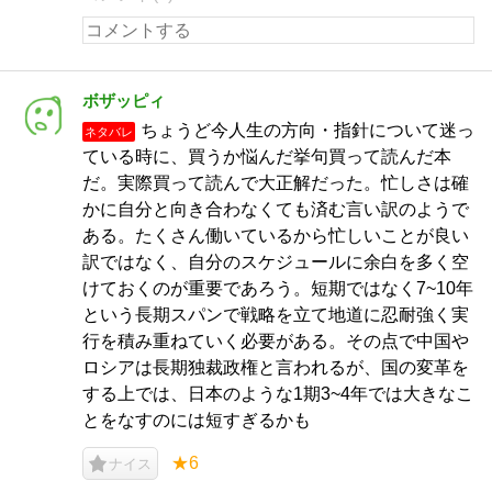
ボザッピィ
ちょうど今人生の方向・指針について迷っ
ネタバレ
ている時に、買うか悩んだ挙句買って読んだ本
だ。実際買って読んで大正解だった。忙しさは確
かに自分と向き合わなくても済む言い訳のようで
ある。たくさん働いているから忙しいことが良い
訳ではなく、自分のスケジュールに余白を多く空
けておくのが重要であろう。短期ではなく7~10年
という長期スパンで戦略を立て地道に忍耐強く実
行を積み重ねていく必要がある。その点で中国や
ロシアは長期独裁政権と言われるが、国の変革を
する上では、日本のような1期3~4年では大きなこ
とをなすのには短すぎるかも
★6
ナイス