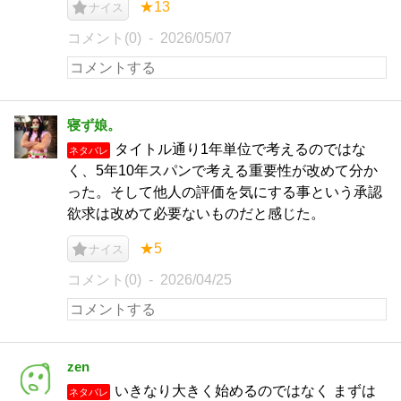
★13
ナイス
コメント(0)
2026/05/07
寝ず娘。
タイトル通り1年単位で考えるのではな
ネタバレ
く、5年10年スパンで考える重要性が改めて分か
った。そして他人の評価を気にする事という承認
欲求は改めて必要ないものだと感じた。
★5
ナイス
コメント(0)
2026/04/25
zen
いきなり大きく始めるのではなく まずは
ネタバレ