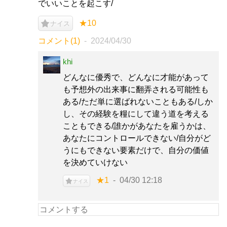
でいいことを起こす/
★10
ナイス
コメント(1)
2024/04/30
khi
どんなに優秀で、どんなに才能があって
も予想外の出来事に翻弄される可能性も
ある/ただ単に選ばれないこともある/しか
し、その経験を糧にして違う道を考える
こともできる/誰かがあなたを雇うかは、
あなたにコントロールできない/自分がど
うにもできない要素だけで、自分の価値
を決めていけない
★1
04/30 12:18
ナイス