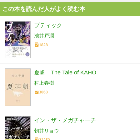
この本を読んだ人がよく読む本
ブティック
池井戸潤
1828
夏帆 The Tale of KAHO
村上春樹
3063
イン・ザ・メガチャーチ
朝井リョウ