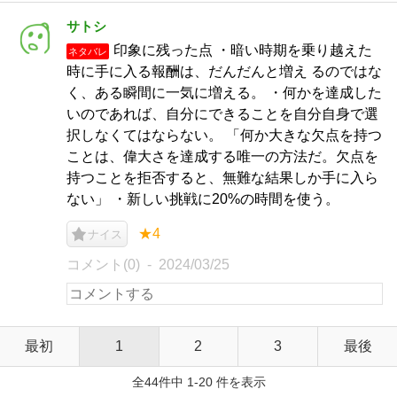
サトシ
印象に残った点 ・暗い時期を乗り越えた
ネタバレ
時に手に入る報酬は、だんだんと増え るのではな
く、ある瞬間に一気に増える。 ・何かを達成した
いのであれば、自分にできることを自分自身で選
択しなくてはならない。 「何か大きな欠点を持つ
ことは、偉大さを達成する唯一の方法だ。欠点を
持つことを拒否すると、無難な結果しか手に入ら
ない」 ・新しい挑戦に20%の時間を使う。
★4
ナイス
コメント(0)
2024/03/25
最初
1
2
3
最後
全44件中 1-20 件を表示