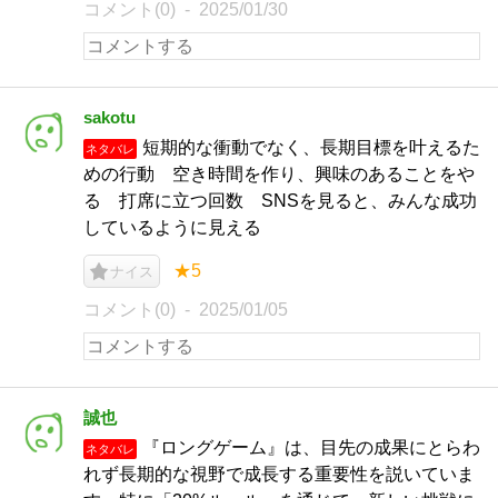
コメント(0)
2025/01/30
sakotu
短期的な衝動でなく、長期目標を叶えるた
ネタバレ
めの行動 空き時間を作り、興味のあることをや
る 打席に立つ回数 SNSを見ると、みんな成功
しているように見える
★5
ナイス
コメント(0)
2025/01/05
誠也
『ロングゲーム』は、目先の成果にとらわ
ネタバレ
れず長期的な視野で成長する重要性を説いていま