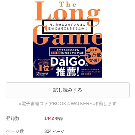
試し読みする
※電子書籍ストアBOOK☆WALKERへ移動します
登録数
1442
登録
ページ数
304
ページ