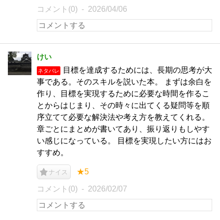
コメント(0)
2026/04/06
けい
目標を達成するためには、長期の思考が大
ネタバレ
事である。そのスキルを説いた本。 まずは余白を
作り、目標を実現するために必要な時間を作るこ
とからはじまり、その時々に出てくる疑問等を順
序立てて必要な解決法や考え方を教えてくれる。
章ごとにまとめが書いてあり、振り返りもしやす
い感じになっている。 目標を実現したい方にはお
すすめ。
★5
ナイス
コメント(0)
2026/02/07