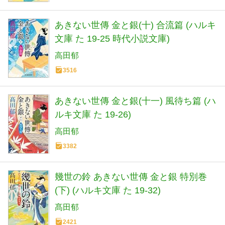
あきない世傳 金と銀(十) 合流篇 (ハルキ
文庫 た 19-25 時代小説文庫)
高田郁
3516
あきない世傳 金と銀(十一) 風待ち篇 (ハ
ルキ文庫 た 19-26)
高田郁
3382
幾世の鈴 あきない世傳 金と銀 特別巻
(下) (ハルキ文庫 た 19-32)
髙田郁
2421