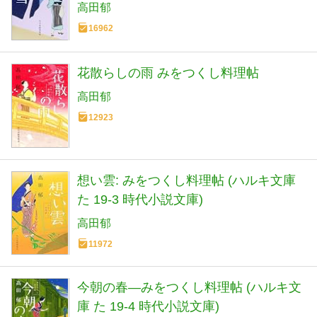
高田郁
16962
花散らしの雨 みをつくし料理帖
高田郁
12923
想い雲: みをつくし料理帖 (ハルキ文庫
た 19-3 時代小説文庫)
高田郁
11972
今朝の春―みをつくし料理帖 (ハルキ文
庫 た 19-4 時代小説文庫)