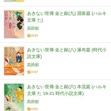
あきない世傳 金と銀(九) 淵泉篇 (ハルキ
文庫 た)
高田郁
3630
あきない世傳 金と銀(八) 瀑布篇 (時代小
説文庫)
高田郁
3767
あきない世傳 金と銀(六) 本流篇 (ハルキ
文庫 た 19-21 時代小説文庫)
髙田郁
4183