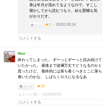
巻は年月が流れてるようなので、すこし
寝かしてから読むつもり。結も賢輔も気
がかりだす。
★2
05/02 08:24
ナイス
Nico
終わってしまった。 ずーっとずーっと読み続けて
いたかった。 最後まで波瀾万丈でどうなるのかと
思ったけど。 最終的には落ち着くべきとこに落ち
着いたのかな。 しばらくロスになるなあ
★24
ナイス
コメント(0)
2026/04/30