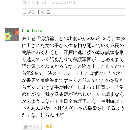
コメント(0)
2026/07/18
blue-brass
第１巻「源流篇」との出会いが2025年３月。奉公
に出された女の子が人生を切り開いていく成長の
物語にわくわくし、江戸に進出後の幸が試練を乗
り越えていく話あたりで積読軍団が「しめぇまで
読む気じゃねぇだろうな」と騒ぎ出したもんだか
ら第9巻で一時ストップ・・したはずだったのだ
が書店で最終巻までずらりと並んでいたのを見た
らガマンできず手が伸びてしまって即買い。「集
めたがる」我が収集癖が呪わしい。んで読まなあ
かんようになって本日全巻読了。あ、特別編上・
下もあんのか。NHKもそっちの撮影をしてるよう
だすな。しらんけど。
★8
ナイス