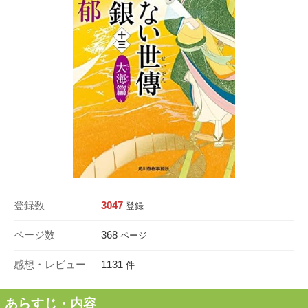
登録数
3047
登録
ページ数
368
ページ
感想・レビュー
1131
件
あらすじ・内容