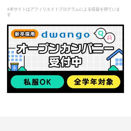
※本サイトはアフィリエイトプログラムによる収益を得ていま
す