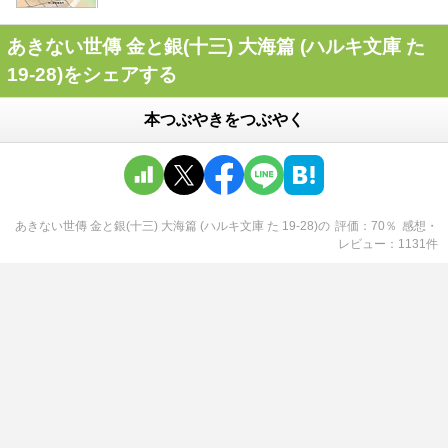
あきない世傳 金と銀(十三) 大海篇 (ハルキ文庫 た
19-28)をシェアする
本つぶやきをつぶやく
あきない世傳 金と銀(十三) 大海篇 (ハルキ文庫 た 19-28)
の
評価
70
％
感想・
レビュー
1131
件