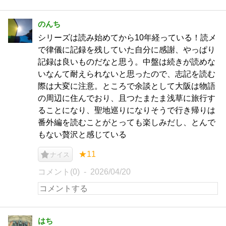
のんち
シリーズは読み始めてから10年経っている！読メ
で律儀に記録を残していた自分に感謝、やっぱり
記録は良いものだなと思う。中盤は続きが読めな
いなんて耐えられないと思ったので、志記を読む
際は大変に注意。ところで余談として大阪は物語
の周辺に住んでおり、且つたまたま浅草に旅行す
ることになり、聖地巡りになりそうで行き帰りは
番外編を読むことがとっても楽しみだし、とんで
もない贅沢と感じている
★11
ナイス
コメント(0)
2026/04/20
はち