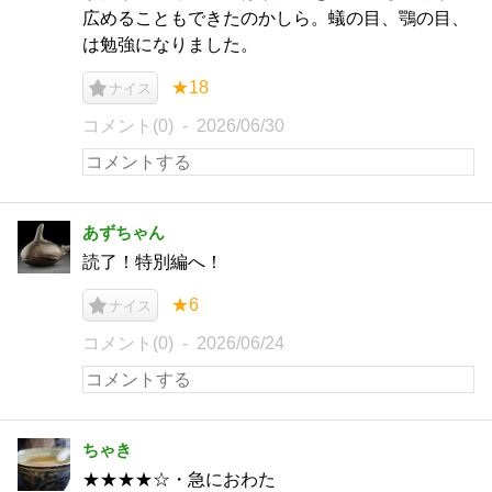
広めることもできたのかしら。蟻の目、鶚の目、
は勉強になりました。
★18
ナイス
コメント(0)
2026/06/30
あずちゃん
読了！特別編へ！
★6
ナイス
コメント(0)
2026/06/24
ちゃき
★★★★☆・急におわた