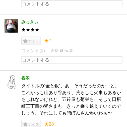
みっきぃ
★★★★
★7
ナイス
コメント(0)
2026/05/30
香翠
タイトルの“金と銀”、あゝそうだったのか！と。
これからも山あり谷あり、荒らしも火事もあるか
もしれないけれど、五鈴屋も菊栄も、そして田原
町三丁目の皆さまも、きっと乗り越えていくので
しょう。それにしても惣ぼんさん怖いわぁ〜
★28
ナイス