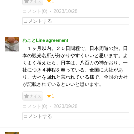
★1
ナイス
コメント(0)
2023/10/28
わことLine agreement
１ヶ月以内。２０日間程で、日本周遊の旅。日
本の観光名所が分かりやすくいいと思います。よ
くよく考えたら、日本は、八百万の神がおり、一
社につき４神程を奉っている。全国に大社があ
り、大社を回れと言われている様で、全国の大社
が記載されているといいと思います。
★1
ナイス
コメント(0)
2023/09/28