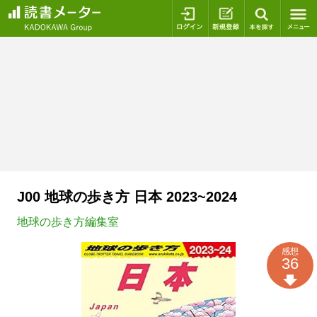
ログイン
新規登録
本を探
J00 地球の歩き方 日本 2023~2024
地球の歩き方編集室
感想
36