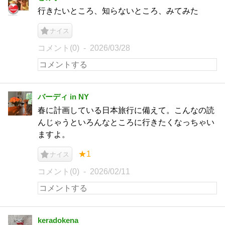
行きたいところ、知らないところ、みてみた
ナイス
コメント(0)
2026/03/28
バーディ in NY
春に計画している日本旅行に備えて。こんなの読
んじゃうといろんなところに行きたくなっちゃい
ますよ。
★1
ナイス
コメント(0)
2026/02/11
keradokena