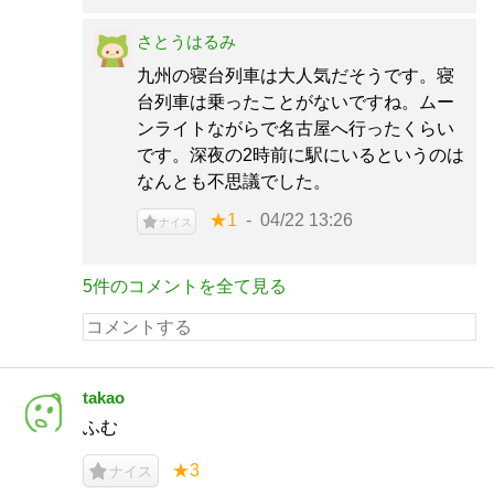
さとうはるみ
九州の寝台列車は大人気だそうです。寝
台列車は乗ったことがないですね。ムー
ンライトながらで名古屋へ行ったくらい
です。深夜の2時前に駅にいるというのは
なんとも不思議でした。
★1
04/22 13:26
ナイス
5件のコメントを全て見る
takao
ふむ
★3
ナイス