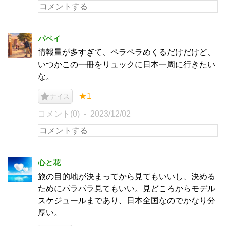
パペイ
情報量が多すぎて、ペラペラめくるだけだけど、
いつかこの一冊をリュックに日本一周に行きたい
な。
★1
ナイス
コメント(0)
2023/12/02
心と花
旅の目的地が決まってから見てもいいし、決める
ためにパラパラ見てもいい。見どころからモデル
スケジュールまであり、日本全国なのでかなり分
厚い。