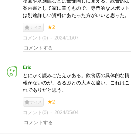
物園や水族館などは全部同じに見える。総合的な
案内書として家に置くもので、専門的なスポット
は別途詳しい資料にあたった方がいいと思った。
★2
ナイス
コメント(0)
2024/11/07
Eric
とにかく読みごたえがある。飲食店の具体的な情
報がないのが、るるぶとの大きな違い。これはこ
れでありだと思う。
★2
ナイス
コメント(0)
2024/05/04