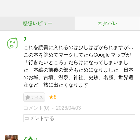
感想レビュー
ネタバレ
J
これを読書に入れるのは少しはばかられますが…
この本を眺めてマークしてたらGoogle マップが
「行きたいところ」だらけになってしまいまし
た。本編の前後の部分もためになりました。日本
のお城、古墳、温泉、神社、史跡、名勝、世界遺
産など。旅に出たくなります。
★8
ナイス
コメント(0)
2026/04/03
とみぃ