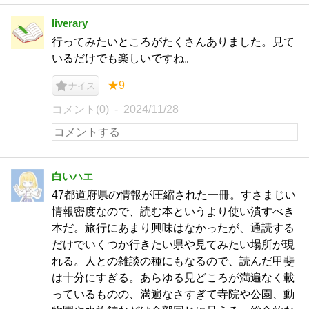
liverary
行ってみたいところがたくさんありました。見て
いるだけでも楽しいですね。
★9
ナイス
コメント(0)
2024/11/28
白いハエ
47都道府県の情報が圧縮された一冊。すさまじい
情報密度なので、読む本というより使い潰すべき
本だ。旅行にあまり興味はなかったが、通読する
だけでいくつか行きたい県や見てみたい場所が現
れる。人との雑談の種にもなるので、読んだ甲斐
は十分にすぎる。あらゆる見どころが満遍なく載
っているものの、満遍なさすぎて寺院や公園、動