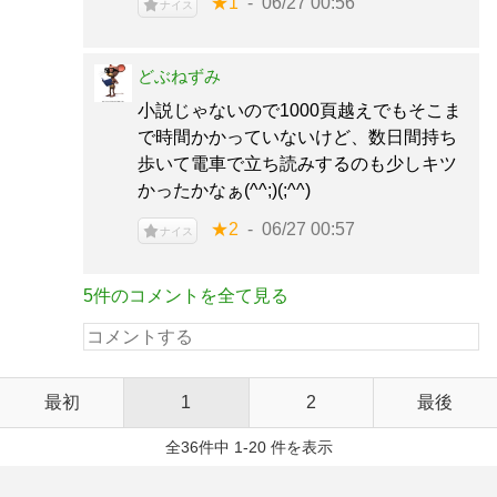
★1
06/27 00:56
ナイス
どぶねずみ
小説じゃないので1000頁越えでもそこま
で時間かかっていないけど、数日間持ち
歩いて電車で立ち読みするのも少しキツ
かったかなぁ(^^;)(;^^)
★2
06/27 00:57
ナイス
5件のコメントを全て見る
最初
1
2
最後
全36件中 1-20 件を表示