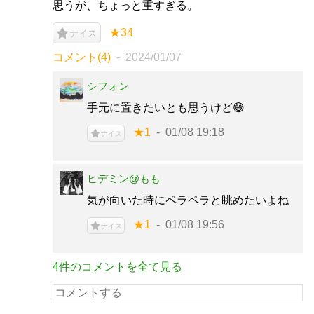
思うが、ちょっと重すぎる。
★34
ナイス
コメント(4)
2024/01/07
シフォン
手元に置きたいとも思うけど😅
★1
01/08 19:18
ナイス
ヒデミン@もも
気が向いた時にペラペラと眺めたいよね
★1
01/08 19:56
ナイス
4件のコメントを全て見る