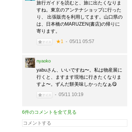
旅行ガイドを読むと、旅に出たくなりま
すね。東京のアンテナショップに行った
り、 出張販売を利用してます。山口県の
は、日本橋のMARUZEN(書店)の帰りに
寄ります。
★1
05/11 05:57
ナイス
nyaoko
yabuさん、いいですね〜。私は物産展に
行くと、ますます現地に行きたくなりま
すよ〜。ずんだ餅美味しかったなぁ😋
05/11 10:19
ナイス
6件のコメントを全て見る