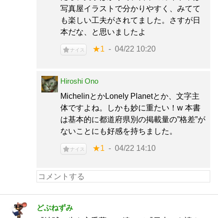
写真屋イラストで分かりやすく、みてて
も楽しい工夫がされてました。さすが日
本だな、と思いましたよ
★1
04/22 10:20
ナイス
Hiroshi Ono
MichelinとかLonely Planetとか、文字主
体ですよね。しかも妙に重たい！w 本書
は基本的に都道府県別の掲載量の”格差”が
ないことにも好感を持ちました。
★1
04/22 14:10
ナイス
どぶねずみ