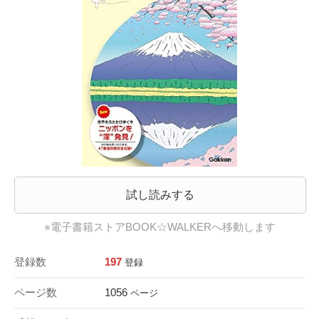
試し読みする
※電子書籍ストアBOOK☆WALKERへ移動します
登録数
197
登録
ページ数
1056
ページ