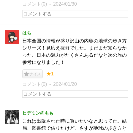
コメント(0)
2024/01/30
はち
日本全国の情報が盛り沢山の内容の地球の歩き方
シリーズ！見応え抜群でした。まだまだ知らなか
った、日本の魅力がたくさんあるだなと次の旅の
参考になりました！
★1
ナイス
コメント(0)
2024/01/20
ヒデミン@もも
これは出版された時に買いたいなと思ってた。結
局、図書館で借りたけど。さすが地球の歩き方と