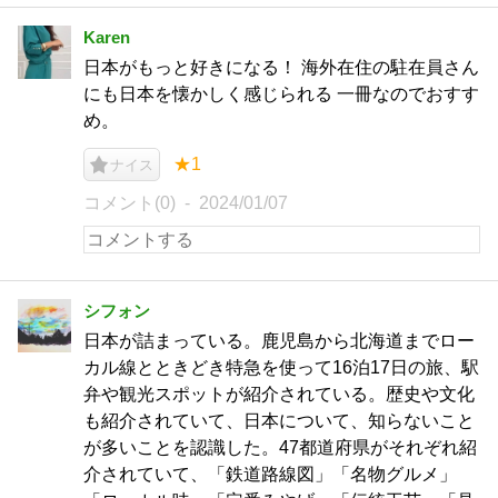
Karen
日本がもっと好きになる！ 海外在住の駐在員さん
にも日本を懐かしく感じられる 一冊なのでおすす
め。
★1
ナイス
コメント(0)
2024/01/07
シフォン
日本が詰まっている。鹿児島から北海道までロー
カル線とときどき特急を使って16泊17日の旅、駅
弁や観光スポットが紹介されている。歴史や文化
も紹介されていて、日本について、知らないこと
が多いことを認識した。47都道府県がそれぞれ紹
介されていて、「鉄道路線図」「名物グルメ」