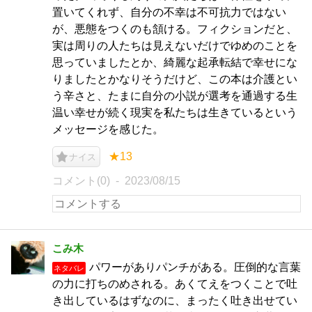
置いてくれず、自分の不幸は不可抗力ではない
が、悪態をつくのも頷ける。フィクションだと、
実は周りの人たちは見えないだけでゆめのことを
思っていましたとか、綺麗な起承転結で幸せにな
りましたとかなりそうだけど、この本は介護とい
う辛さと、たまに自分の小説が選考を通過する生
温い幸せが続く現実を私たちは生きているという
メッセージを感じた。
★13
ナイス
コメント(0)
2023/08/15
こみ木
パワーがありパンチがある。圧倒的な言葉
ネタバレ
の力に打ちのめされる。あくてえをつくことで吐
き出しているはずなのに、まったく吐き出せてい