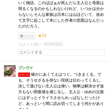
いく物語。このばばぁが死んだら主人公と母親は
明るくなるのかもしれないけれど、いつかは分か
らないしそんな家族は日本には山ほどいて、改め
て文字に起こして本にした作者の意図はなんだっ
たのだろう。
★13
ナイス
コメント(0)
2023/03/21
プンヴァ
確かにあくてえはつく。つきまくる。で
ネタバレ
も、そうせざるを得ない現状は伝わってくるし、
決して逃げない主人公は偉い。物事は解決せず途
方もない閉塞感を感じるし、主人公・ゆめの父親
にはずっとイライラさせられっぱなしだったけ
ど、あっという間に読み切ってしまう何かがあり