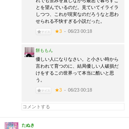
れでも歪みを直しながら最悪で暮らすこ
とを望んでいるのだ。見ていてイライラ
しつつ、これが現実なのだろうなと思わ
せられる不快すぎる小説だった。
★3
06/23 00:18
ナイス
餅ももん
優しい人になりなさい。と小さい時から
言われて育つのに、結局優しい人破損だ
けをするこの世界って本当に酷いと思
う。
★3
06/23 00:18
ナイス
たぬき