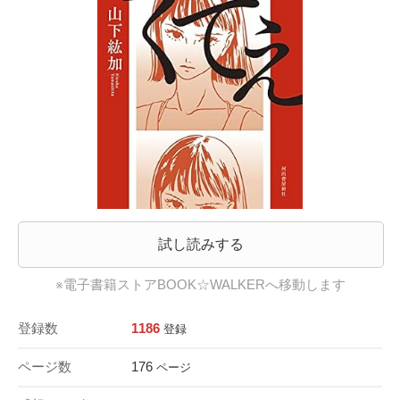
試し読みする
※電子書籍ストアBOOK☆WALKERへ移動します
登録数
1186
登録
ページ数
176
ページ