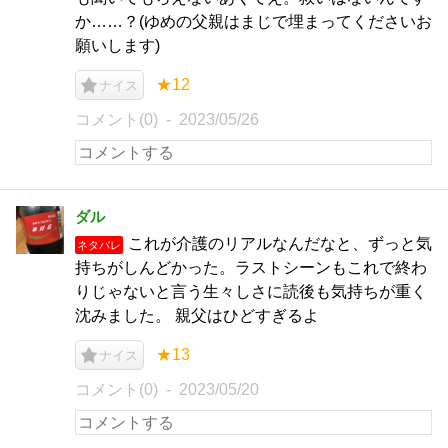
か……？(ゆめの父親はまじで埋まってくださいお
願いします)
★12
ナイス
コメント(0)
2023/05/26
ダル
これが介護のリアルなんだなと、ずっと気
ネタバレ
持ちがしんどかった。ラストシーンもこれで終わ
りじゃないと言う生々しさに読後も気持ちが重く
沈みました。 親父はひどすぎるよ
★13
ナイス
コメント(0)
2023/05/20