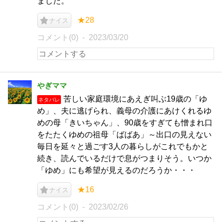
ました。
★28
ナイス
コメント(0)
2023/03/20
やぎママ
苦しい家庭環境にあえぎ叫ぶ19歳の「ゆ
ネタバレ
め」、夫に逃げられ、義母の介護にあけくれるゆ
めの母「きいちゃん」、90歳をすぎても憎まれ口
をたたくゆめの祖母「ばばあ」～出口の見えない
毎日を延々と過ごす3人の暮らしがこれでもかと
続き、読んでいるだけで息がつまりそう。いつか
「ゆめ」にも希望が見えるのだろうか・・・
★16
ナイス
コメント(0)
2023/02/26