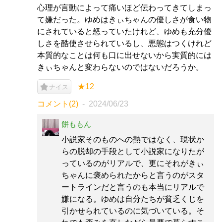
心理が言動によって痛いほど伝わってきてしまっ
て嫌だった。ゆめはきぃちゃんの優しさが食い物
にされていると怒っていたけれど、ゆめも充分優
しさを酷使させられているし、悪態はつくけれど
本質的なことは何も口に出せないから実質的には
きぃちゃんと変わらないのではないだろうか。
★12
ナイス
コメント(2)
2024/06/23
餅ももん
小説家そのものへの熱ではなく、現状か
らの脱却の手段として小説家になりたが
っているのがリアルで、更にそれがきぃ
ちゃんに褒められたからと言うのがスタ
ートラインだと言うのも本当にリアルで
嫌になる。ゆめは自分たちが貧乏くじを
引かせられているのに気づいている。そ