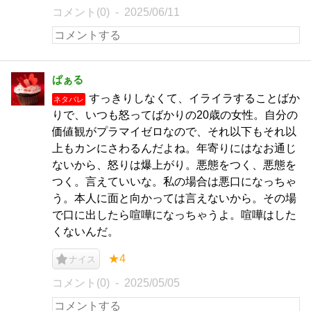
コメント(0)
2025/06/11
ぱぁる
すっきりしなくて、イライラすることばか
ネタバレ
りで、いつも怒ってばかりの20歳の女性。自分の
価値観がプラマイゼロなので、それ以下もそれ以
上もカンにさわるんだよね。年寄りにはなお通じ
ないから、怒りは爆上がり。悪態をつく、悪態を
つく。言えていいな。私の場合は悪口になっちゃ
う。本人に面と向かっては言えないから。その場
で口に出したら喧嘩になっちゃうよ。喧嘩はした
くないんだ。
★4
ナイス
コメント(0)
2025/05/05