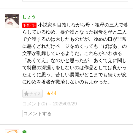
しょう
小説家を目指しながら母・祖母の三人で暮
ネタバレ
らしているゆめ。要介護となった祖母を母と二人
で介護するのは大したものだが、ゆめの口が非常
に悪くどれだけページをめくっても「ばばあ」の
文字が乱舞しているようだ。これらがいわゆる
「あくてえ」なのかと思ったが、あくてえに関し
て特段の深掘りをしないのは作品としては良かっ
たように思う。苦しい展開がどこまでも続くが変
にゆめを著者が救済しないのもよかった。
★44
ナイス
コメント(0)
2025/03/29
樽