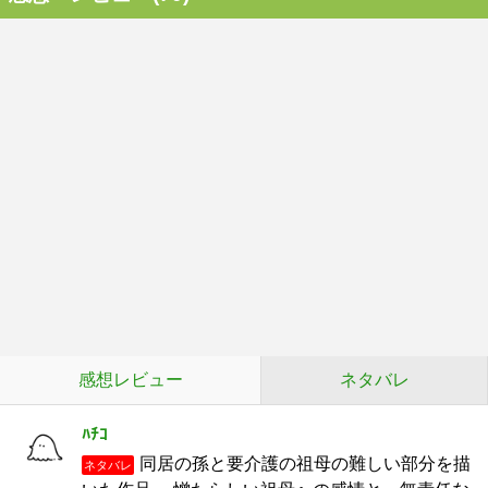
感想レビュー
ネタバレ
ﾊﾁｺ
同居の孫と要介護の祖母の難しい部分を描
ネタバレ