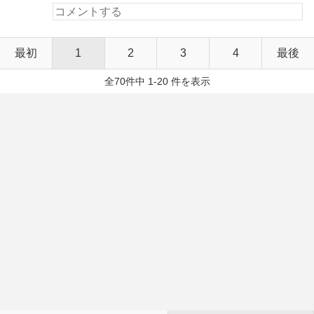
最初
1
2
3
4
最後
全70件中 1-20 件を表示