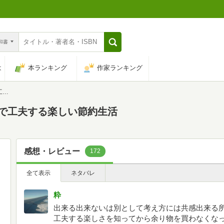
n和書
は
本ランキング
作家ランキング
活
ので工夫する楽しい節約生活
感想・レビュー
172
全て表示
ネタバレ
粋
出来る出来ないは別として考え方には共感出来る
工夫する楽しさを知ってから余り物を買わなくなっ