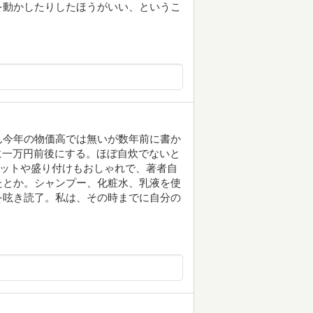
を動かしたりしたほうがいい、というこ
ん今年の物価高では無いが数年前に書か
月に一万円前後にする。ほぼ自炊でないと
マットや盛り付けもおしゃれで、著者自
たとか。シャンプー、化粧水、乳液を使
を呟き読了。私は、その時までに自分の