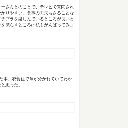
ターさんとのことで、テレビで質問され
分かりやすい。食事の工夫もさることな
プチプラを楽しんでいるところが良いと
子を減らすところは私もがんばってみま
た本。衣食住で章が分かれていてわか
なと思った。