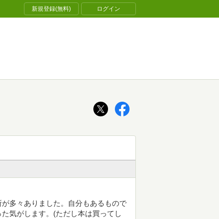
新規登録(無料)
ログイン
所が多々ありました。自分もあるもので
た気がします。(ただし本は買ってし