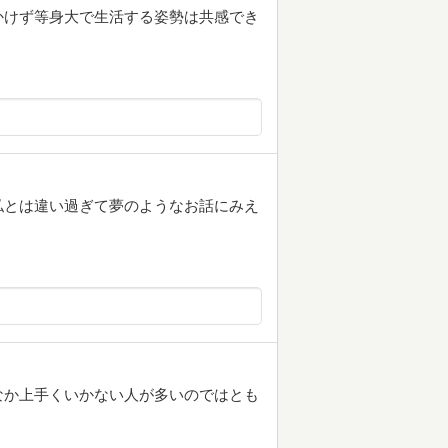
かけず等身大で生活する姿勢は共感でき
私とは違い過ぎて夢のようなお話にみえ
なか上手くいかない人が多いのではとも