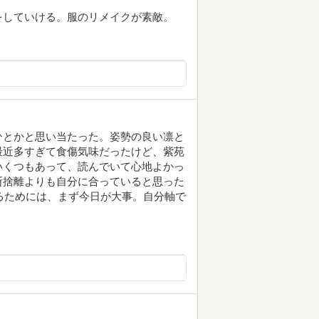
をしていける。服のリメイクが素敵。
ひとかと思い当たった。姿勢の良い凛と
最近多すぎて食傷気味だったけど、紫苑
いくつもあって、読んでいて心地よかっ
断捨離よりも自分に合っていると思った
れるためには、まず今日が大事。自分軸で