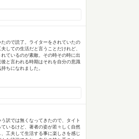
いたので読了。ライターをされていたの
工夫しての生活だと言うことだけれど、
されているのが素敵。その時その時に出
老後と言われる時期はそれを自分の意識
気持ちになれました。
いう訳では無くなってきたので、タイト
っているけど、著者の姿が若々しく自然
し、工夫して生活する事に楽しさを感じ