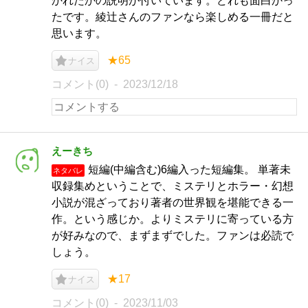
かれたかの説明が付いています。どれも面白かっ
たです。綾辻さんのファンなら楽しめる一冊だと
思います。
★65
ナイス
コメント(0)
2023/12/18
えーきち
短編(中編含む)6編入った短編集。 単著未
ネタバレ
収録集めということで、ミステリとホラー・幻想
小説が混ざっており著者の世界観を堪能できる一
作。という感じか。よりミステリに寄っている方
が好みなので、まずまずでした。ファンは必読で
しょう。
★17
ナイス
コメント(0)
2023/11/03