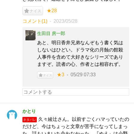
★28
ナイス
コメント(1)
2023/05/28
生田目 房一郎
あと、明日香井兄弟なんぞもう書く気は
しないはひどい。ドラマ化の月蝕の館殺
人事件を含めて大好きなシリーズであり
ますぞ。読者の心、作者とは相容れず。
★3
05/29 07:33
ナイス
かとり
久々綾辻さん。以前すごくハマっていたの
ネタバレ
だけど、今はちょっと文章が苦手になってしまっ
た。話もいまいち合わなかった。『ぬえ』は小野