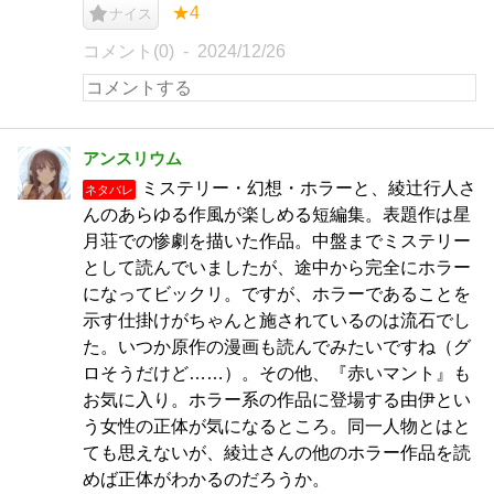
★4
ナイス
コメント(0)
2024/12/26
アンスリウム
ミステリー・幻想・ホラーと、綾辻行人さ
ネタバレ
んのあらゆる作風が楽しめる短編集。表題作は星
月荘での惨劇を描いた作品。中盤までミステリー
として読んでいましたが、途中から完全にホラー
になってビックリ。ですが、ホラーであることを
示す仕掛けがちゃんと施されているのは流石でし
た。いつか原作の漫画も読んでみたいですね（グ
ロそうだけど……）。その他、『赤いマント』も
お気に入り。ホラー系の作品に登場する由伊とい
う女性の正体が気になるところ。同一人物とはと
ても思えないが、綾辻さんの他のホラー作品を読
めば正体がわかるのだろうか。