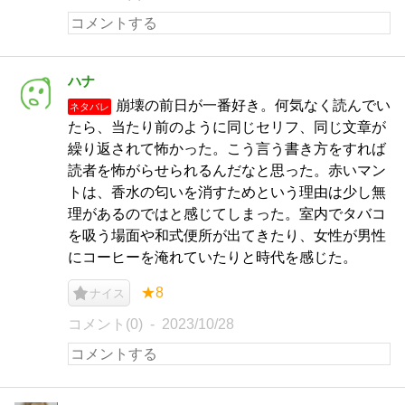
ハナ
崩壊の前日が一番好き。何気なく読んでい
ネタバレ
たら、当たり前のように同じセリフ、同じ文章が
繰り返されて怖かった。こう言う書き方をすれば
読者を怖がらせられるんだなと思った。赤いマン
トは、香水の匂いを消すためという理由は少し無
理があるのではと感じてしまった。室内でタバコ
を吸う場面や和式便所が出てきたり、女性が男性
にコーヒーを淹れていたりと時代を感じた。
★8
ナイス
コメント(0)
2023/10/28