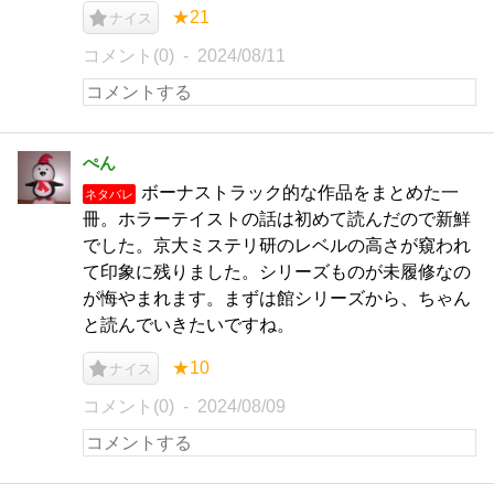
★21
ナイス
コメント(0)
2024/08/11
ぺん
ボーナストラック的な作品をまとめた一
ネタバレ
冊。ホラーテイストの話は初めて読んだので新鮮
でした。京大ミステリ研のレベルの高さが窺われ
て印象に残りました。シリーズものが未履修なの
が悔やまれます。まずは館シリーズから、ちゃん
と読んでいきたいですね。
★10
ナイス
コメント(0)
2024/08/09