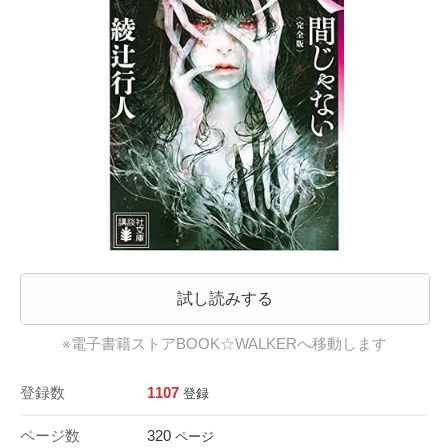
試し読みする
※電子書籍ストアBOOK☆WALKERへ移動します
登録数
1107
登録
ページ数
320
ページ