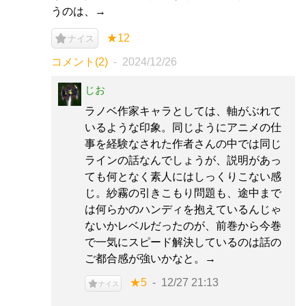
うのは、→
★12
ナイス
コメント(2)
2024/12/26
じお
ラノベ作家キャラとしては、軸がぶれて
いるような印象。同じようにアニメの仕
事を経験なされた作者さんの中では同じ
ラインの話なんでしょうが、説明があっ
ても何となく素人にはしっくりこない感
じ。紗霧の引きこもり問題も、途中まで
は何らかのハンディを抱えているんじゃ
ないかレベルだったのが、前巻から今巻
で一気にスピード解決しているのは話の
ご都合感が強いかなと。→
★5
12/27 21:13
ナイス