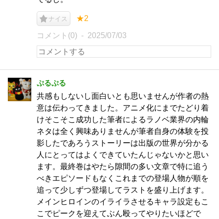
★2
ナイス
コメント(0)
2025/07/03
ぷるぷる
共感もしないし面白いとも思いませんが作者の熱
意は伝わってきました。アニメ化にまでたどり着
けそこそこ成功した筆者によるラノベ業界の内輪
ネタは全く興味ありませんが筆者自身の体験を投
影したであろうストーリーは出版の世界が分かる
人にとってはよくできていたんじゃないかと思い
ます。最終巻はやたら隙間の多い文章で特に追う
べきエピソードもなくこれまでの登場人物が順を
追って少しずつ登場してラストを盛り上げます。
メインヒロインのイライラさせるキャラ設定もこ
こでピークを迎えてぶん殴ってやりたいほどで