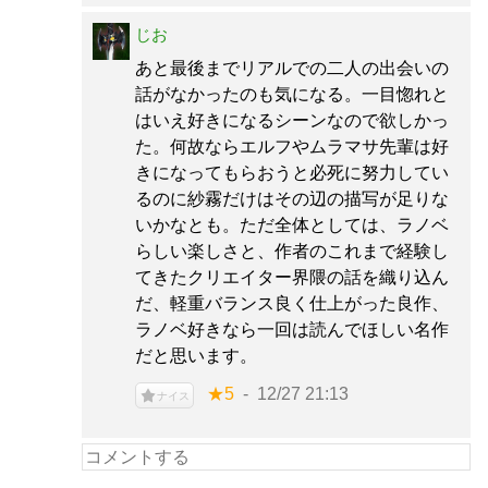
じお
あと最後までリアルでの二人の出会いの
話がなかったのも気になる。一目惚れと
はいえ好きになるシーンなので欲しかっ
た。何故ならエルフやムラマサ先輩は好
きになってもらおうと必死に努力してい
るのに紗霧だけはその辺の描写が足りな
いかなとも。ただ全体としては、ラノベ
らしい楽しさと、作者のこれまで経験し
てきたクリエイター界隈の話を織り込ん
だ、軽重バランス良く仕上がった良作、
ラノベ好きなら一回は読んでほしい名作
だと思います。
★5
12/27 21:13
ナイス