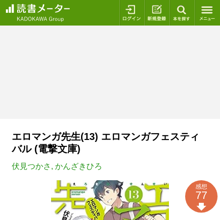
ログイン
新規登録
本を探
エロマンガ先生(13) エロマンガフェスティ
バル (電撃文庫)
伏見つかさ
,
かんざきひろ
感想
77