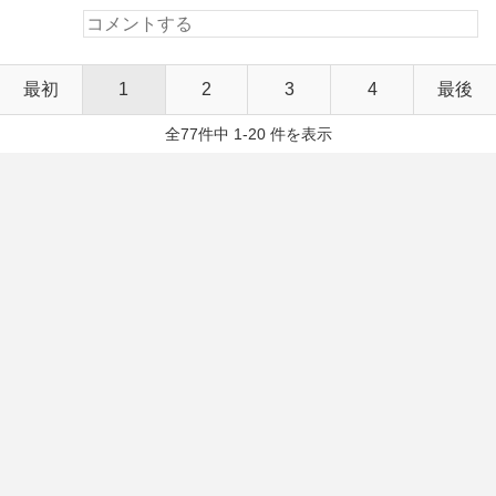
最初
1
2
3
4
最後
全77件中 1-20 件を表示