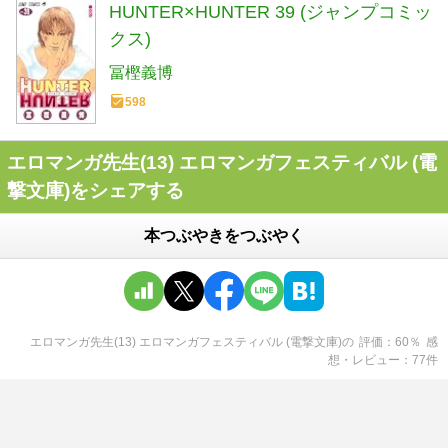
HUNTER×HUNTER 39 (ジャンプコミッ
クス)
冨樫義博
598
エロマンガ先生(13) エロマンガフェスティバル (電
撃文庫)をシェアする
本つぶやきをつぶやく
エロマンガ先生(13) エロマンガフェスティバル (電撃文庫)
の
評価
60
％
感
想・レビュー
77
件