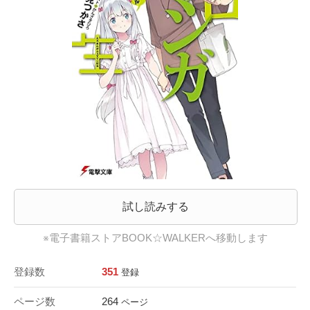
試し読みする
※電子書籍ストアBOOK☆WALKERへ移動します
登録数
351
登録
ページ数
264
ページ