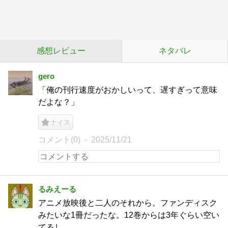
感想レビュー
ネタバレ
gero
「俺の刊行速度がおかしいって、遅すぎって意味
だよな？」
ナイス
コメント(0)
2025/11/21
るみえーる
アニメ放映後と二人のそれから。ファンディスク
みたいな1冊だったな。12巻からは3年ぐらい空い
てるし。