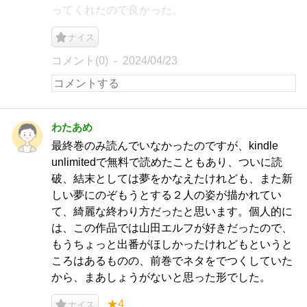
ってくれたので良かった。
ナイス
コメント(0)
2024/04/23
わたあめ
最終巻のみ読んでいなかったのですが、kindle
unlimitedで無料で読めたこともあり、ついに読
破、結末としては夢をかなえたけれども、また新
しい夢にのぞもうとする２人の姿が描かれてい
て、綺麗な終わり方だったと思います。個人的に
は、この作品では山田エルフが好きだったので、
もうちょっと出番がほしかったけれどもというと
ころはあるものの、前巻でネタをでつくしていた
から、まあしょうがないと思った形でした。
★4
ナイス