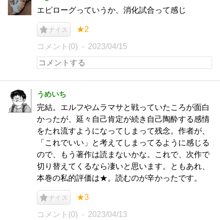
エピローグっていうか、消化試合って感じ
★2
ナイス
コメント(0)
2023/04/15
うめいち
完結。エルフやムラマサと戦っていたころが面白
かったが、延々自己肯定が続き自己陶酔する感情
をたれ流すようになってしまって残念。作者が、
「これでいい」と考えてしまってるように感じる
ので、もう著作は読まないかな。これで、次作で
切り替えてくるなら凄いと思います。ともあれ、
本巻の私的評価は★。読むのが辛かったです。
★3
ナイス
コメント(0)
2023/04/13