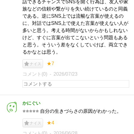
話できるチャンスでSNSを開く行為は、友人や家
族などの信頼や繋がりを失い続けているのと同義
である。逆にSNS上では流暢な言葉が使えるの
に、対話ではSNS上で使えた言葉が使えない人が
多いと思う。考える時間がないからかもしれない
けど、すぐに言葉が出てこないという問題もある
と思う。そういう差をなくしていけば、両立でき
るかなとは思う。
★7
ナイス
コメント(0)
2026/07/23
かにぐい
⭐️⭐️⭐️⭐️⭐️ 自分の生きづらさの原因がわかった。
★4
ナイス
コメント(0)
2026/06/28