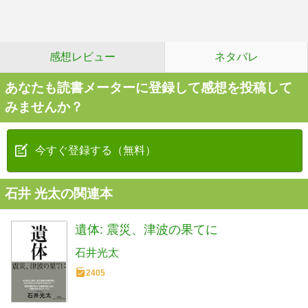
感想レビュー
ネタバレ
あなたも読書メーターに登録して感想を投稿して
みませんか？
今すぐ登録する（無料）
石井 光太の関連本
遺体: 震災、津波の果てに
石井光太
2405