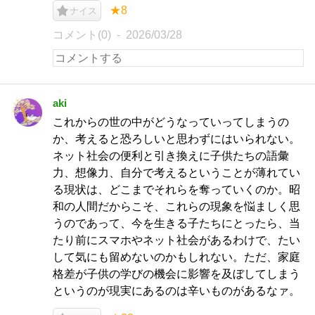
★8
ナイス
コメント(0)
2026/03/28
aki
これからの世の中がどうなっていってしまうの
か、考えると恐ろしいと思わずにはいられない。
ネット社会の便利と引き換えに子供たちの語彙
力、想像力、自分で考えるということが薄れてい
る現状は、どこまでそれらを奪っていくのか。昭
和の人間だからこそ、これらの現象を悩ましく思
うのであって、今を生きる子たちにとったら、当
たり前にスマホやネット社会があるわけで、たい
して気にも留めないのかもしれない。ただ、家庭
格差が子供の学びの機会に影響を及ぼしてしまう
というのが現実にあるのは辛いものがあるなァ。