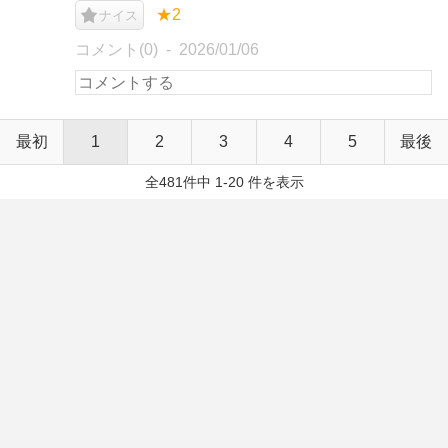
★2
ナイス
コメント(0)
2026/01/06
最初
1
2
3
4
5
最後
全481件中 1-20 件を表示