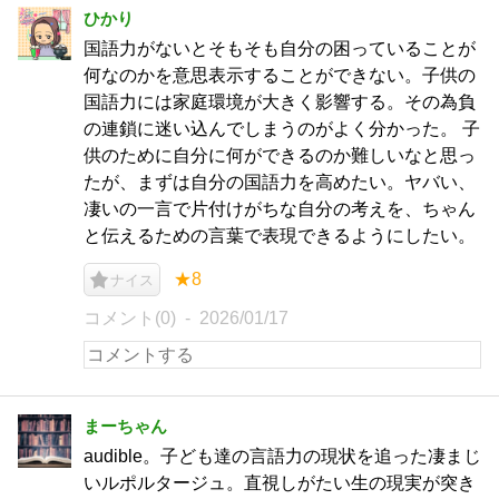
ひかり
国語力がないとそもそも自分の困っていることが
何なのかを意思表示することができない。子供の
国語力には家庭環境が大きく影響する。その為負
の連鎖に迷い込んでしまうのがよく分かった。 子
供のために自分に何ができるのか難しいなと思っ
たが、まずは自分の国語力を高めたい。ヤバい、
凄いの一言で片付けがちな自分の考えを、ちゃん
と伝えるための言葉で表現できるようにしたい。
★8
ナイス
コメント(0)
2026/01/17
まーちゃん
audible。子ども達の言語力の現状を追った凄まじ
いルポルタージュ。直視しがたい生の現実が突き