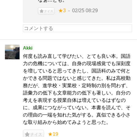
★3
02/25 08:29
ナイス
Akki
何度も読み直して学びたい、とても良い本。国語
力の危機については、自身の現場感覚でも深刻度
を増していると思ってきたし、国語科のみで何と
かできる問題ではないと感じてきた。私は高校勤
務だが、進学校・実業校・定時制の別を問わず、
語彙力の低下も文章能力の低下も著しい。自分の
考えを表現する授業自体は増えているはずなの
に、成果につながっていない。本書を読んで、そ
の理由の一端を知れた気がする。真似できる小さ
な取り組みから始めてみようと思った。
★19
ナイス