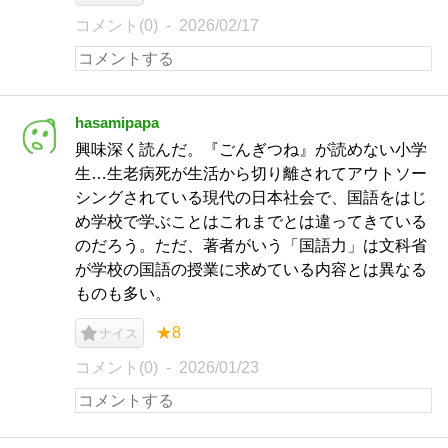
コメント(0)
2026/02/17
hasamipapa
興味深く読んだ。『ごんぎつね』が読めない小学
生…生老病死が生活から切り離されてアウトソー
シングされている現代の日本社会で、国語をはじ
め学校で学ぶことはこれまでとは違ってきている
のだろう。ただ、著者がいう「国語力」は文科省
が学校の国語の授業に求めている内容とは異なる
ものも多い。
★8
ナイス
コメント(0)
2026/01/23