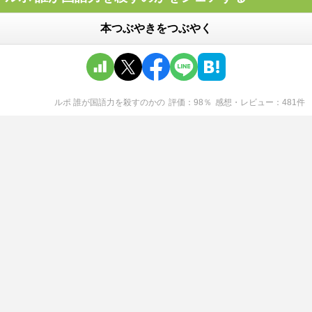
本つぶやきをつぶやく
ルポ 誰が国語力を殺すのか
の
評価
98
％
感想・レビュー
481
件