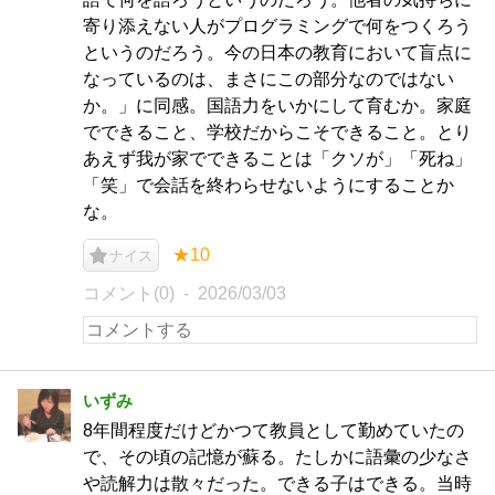
寄り添えない人がプログラミングで何をつくろう
というのだろう。今の日本の教育において盲点に
なっているのは、まさにこの部分なのではない
か。」に同感。国語力をいかにして育むか。家庭
でできること、学校だからこそできること。とり
あえず我が家でできることは「クソが」「死ね」
「笑」で会話を終わらせないようにすることか
な。
★10
ナイス
コメント(0)
2026/03/03
いずみ
8年間程度だけどかつて教員として勤めていたの
で、その頃の記憶が蘇る。たしかに語彙の少なさ
や読解力は散々だった。できる子はできる。当時