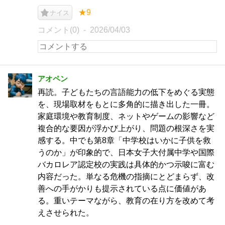
★9
ナイス
コメント(0)
2026/04/03
アオペン
再読。子どもたちの言語能力の低下をめぐる実態
を、現場取材をもとに多角的に描き出した一冊。
家庭環境や教育制度、ネットやゲームの影響など
複合的な要因が浮かび上がり、問題の根深さを実
感する。中でも第8章「中学校はいかに子供を救
うのか」が印象的で、日本女子大付属中学や国際
バカロレア認定校の実践は具体的かつ示唆に富む
内容だった。単なる危機の指摘にとどまらず、改
善への手がかりも提示されている点に価値があ
る。重いテーマながら、教育の在り方を改めて考
えさせられた。