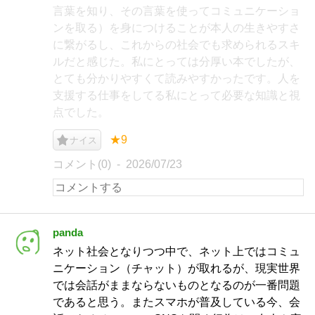
言葉を知り、その言葉を使ってコミュニケーショ
ンを取る）を身につけることが本人の生きやすさ
に繋がるし、これからの社会でも求められるスキ
ルだと感じた。私にとっては分厚い本でしたが、
とても分かりやすくて読みやすかったです。人を
支援する仕事をしてる私にとって必要な知識と視
点でした。
★9
ナイス
コメント(0)
2026/07/23
panda
ネット社会となりつつ中で、ネット上ではコミュ
ニケーション（チャット）が取れるが、現実世界
では会話がままならないものとなるのが一番問題
であると思う。またスマホが普及している今、会