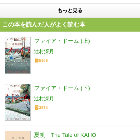
もっと見る
この本を読んだ人がよく読む本
ファイア・ドーム (上)
辻村深月
5156
ファイア・ドーム (下)
辻村深月
3874
夏帆 The Tale of KAHO