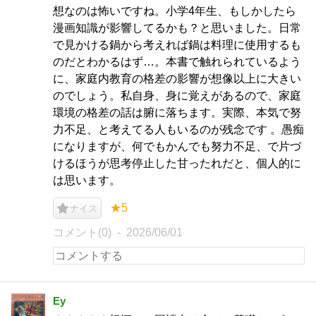
想なのは怖いですね。小学4年生、もしかしたら
漫画知識が影響してるかも？と思いました。日常
で見かける鍋から考えれば鍋は料理に使用するも
のだとわかるはず…。本書で触れられているよう
に、家庭内教育の格差の影響が想像以上に大きい
のでしょう。私自身、身に覚えがあるので、家庭
環境の格差の話は腑に落ちます。実際、本気で努
力不足、と考えてる人もいるのが残念です 。愚痴
になりますが、何でもかんでも努力不足、で片づ
けるほうが思考停止した甘ったれだと、個人的に
は思います。
★5
ナイス
コメント(0)
2026/06/01
Ey