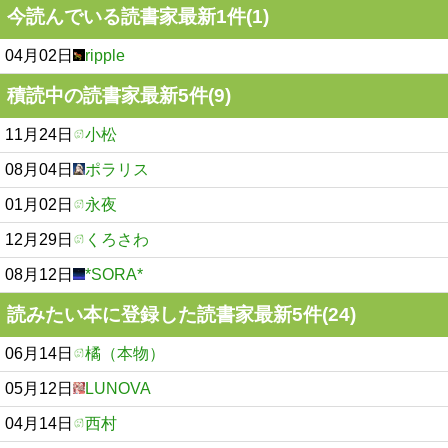
今読んでいる読書家最新1件(1)
04月02日
ripple
積読中の読書家最新5件(9)
11月24日
小松
08月04日
ポラリス
01月02日
永夜
12月29日
くろさわ
08月12日
*SORA*
読みたい本に登録した読書家最新5件(24)
06月14日
橘（本物）
05月12日
LUNOVA
04月14日
西村