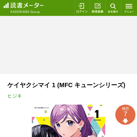
ログイン
新規登録
本を探
ケイヤクシマイ 1 (MFC キューンシリーズ)
ヒジキ
感想
7