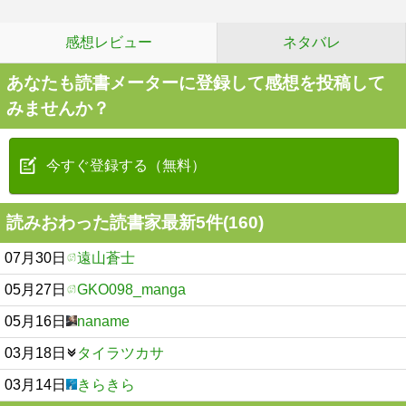
感想レビュー
ネタバレ
あなたも読書メーターに登録して感想を投稿して
みませんか？
今すぐ登録する（無料）
読みおわった読書家最新5件(160)
07月30日
遠山蒼士
05月27日
GKO098_manga
05月16日
naname
03月18日
タイラツカサ
03月14日
きらきら