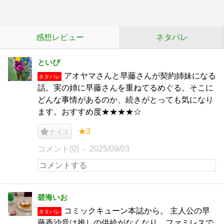
感想レビュー
ネタバレ
といぴ
アオヤマさんと早藤さんが契約姉妹になる
ネタバレ
話。実の姉に早藤さんを重ねてるめぐる。そこに
どんな事情があるのか、続きがとっても気になり
ます。おすすめ度★★★★☆
★3
ナイス
コメント(0)
2025/09/03
碧海いお
コミックキューン本誌から。 主人公の早
ネタバレ
藤香沙音は推しの供給がなくなり、ファミレスで