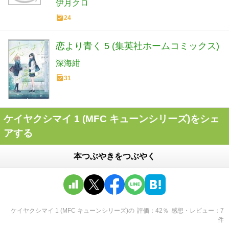
伊月クロ
24
恋より青く 5 (集英社ホームコミックス)
深海紺
31
ケイヤクシマイ 1 (MFC キューンシリーズ)をシェ
アする
本つぶやきをつぶやく
ケイヤクシマイ 1 (MFC キューンシリーズ)
の
評価
42
％
感想・レビュー
7
件