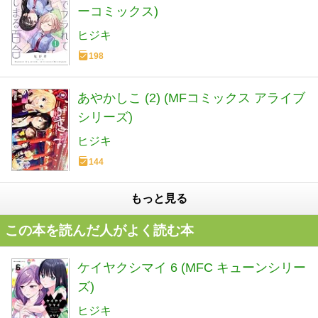
ーコミックス)
ヒジキ
198
あやかしこ (2) (MFコミックス アライブ
シリーズ)
ヒジキ
144
もっと見る
この本を読んだ人がよく読む本
ケイヤクシマイ 6 (MFC キューンシリー
ズ)
ヒジキ