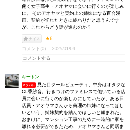
働く女子高生・アオヤマに会いに行くのが楽しみ
に。 そのアオヤマと契約上の姉妹になる百合漫
画。契約が切れたときに終わりだと思うんです
が、これからどう話が進むのか？
★8
ナイス
コメント(0)
2025/01/04
キートン
見た目クールビューティ、中身はオタクな
ネタバレ
OL香紗音。行きつけのファミレスで働いている店
員に会いに行くのが楽しみにしていたが、ある日
店員・アオヤマさんから義理の姉妹になってほし
いという、姉妹契約を結んでほしいと頼まれた。
おまけに、マンション工事のために一時的に家を
離れる必要ができたため、アオヤマさんと同居ま