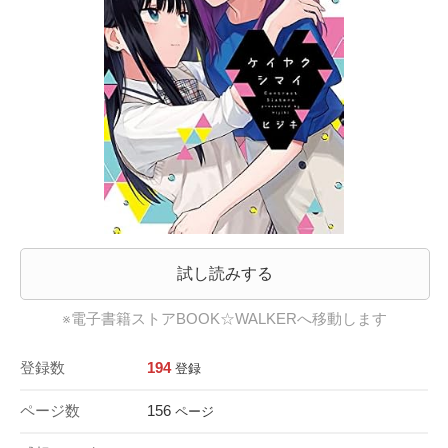
試し読みする
※電子書籍ストアBOOK☆WALKERへ移動します
登録数
194
登録
ページ数
156
ページ