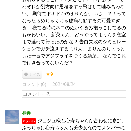
れぞれが別方向に思考をすっ飛ばして噛み合わな
い。 期待でドキドキのまりんが、いざ…？！って
なったらめちゃくちゃ臆病な顔するの可愛すぎ
る。 寝てる時にネコのぬいぐるみ抱っこしてるの
もかわいい。 新菜くん、どうやってまりんを寝室
まで連れて行ったのかな？ 告白失敗のシミュレー
ションでガチ泣きするまりん、まりんのちょっと
した一言でアジフライをつくる新菜。 なんでこれ
で付き合ってないんだ？
★9
ナイス
コメント(0)
2024/08/24
和奏
ジュジュ様と心寿ちゃんが合わせに参加。
ネタバレ
ぶっちゃけ心寿ちゃんも美少女なのでメンバーに