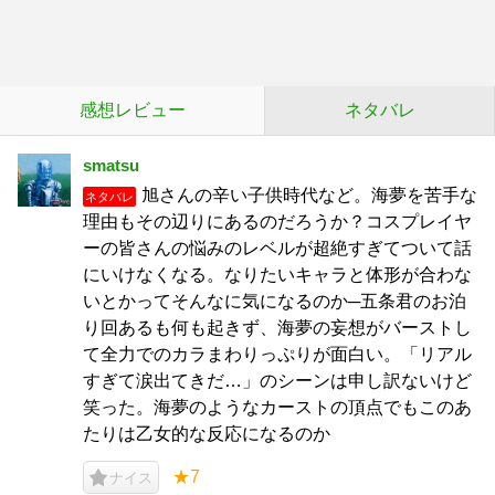
感想レビュー
ネタバレ
smatsu
旭さんの辛い子供時代など。海夢を苦手な
ネタバレ
理由もその辺りにあるのだろうか？コスプレイヤ
ーの皆さんの悩みのレベルが超絶すぎてついて話
にいけなくなる。なりたいキャラと体形が合わな
いとかってそんなに気になるのか─五条君のお泊
り回あるも何も起きず、海夢の妄想がバーストし
て全力でのカラまわりっぷりが面白い。「リアル
すぎて涙出てきだ…」のシーンは申し訳ないけど
笑った。海夢のようなカーストの頂点でもこのあ
たりは乙女的な反応になるのか
★7
ナイス