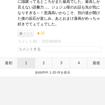
に躊躇ってるところがまた最高でした。最高しか
言えない語彙力…。ジュジュ様のお話も先が気に
なりすぎる～！意識高いからこそ、別の道が開け
た後の反応が楽しみ。あとおまけ漫画がめっちゃ
好きでてぇてぇでした。
★10
ナイス
コメント(0)
2023/04/24
最初
1
2
3
4
最後
全66件中 1-20 件を表示