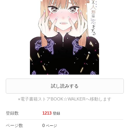
試し読みする
※電子書籍ストアBOOK☆WALKERへ移動します
登録数
1213
登録
ページ数
0
ページ