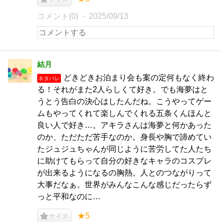
コメント(0)
2025/09/13
結月
どきどきお泊まり会も案の定何もなく終わ
ネタバレ
る！それがまた2人らしくて好き。でも海夢はと
うとう告白の決心はしたんだね。こうやってゲー
ムもやってくれて楽しんでくれる五条くんほんと
良い人で好き…。アキラさんは海夢と何かあった
のか、ただただ苦手なのか。身長や胸で諦めてい
たジュジュちゃんが同じように苦労してた人たち
に助けてもらって自分の好きなキャラのコスプレ
が出来るようになるの胸熱。人とのつながりって
大事だなぁ。世界がみんなこんな感じだったらず
っと平和なのに…
★5
ナイス