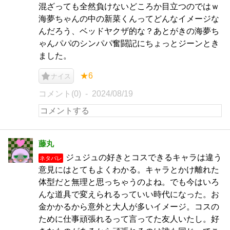
混ざっても全然負けないどころか目立つのではｗ
海夢ちゃんの中の新菜くんってどんなイメージな
んだろう、ベッドヤクザ的な？あとがきの海夢ち
ゃんパパのシンパパ奮闘記にちょっとジーンとき
ました。
★6
ナイス
コメント(0)
2024/08/19
藤丸
ジュジュの好きとコスできるキャラは違う
ネタバレ
意見にはとてもよくわかる。キャラとかけ離れた
体型だと無理と思っちゃうのよね。でも今はいろ
んな道具で変えられるっていい時代になった。お
金かかるから意外と大人が多いイメージ。コスの
ために仕事頑張れるって言ってた友人いたし。好