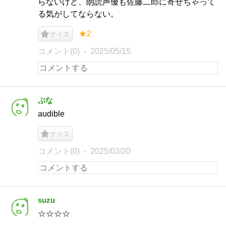
らないけど、朗読声優も佐藤二郎に寄せちゃって
る気がしてならない。
★2
ナイス
コメント(0)
2025/05/15
ぷな
audible
ナイス
コメント(0)
2025/03/20
suzu
☆☆☆☆