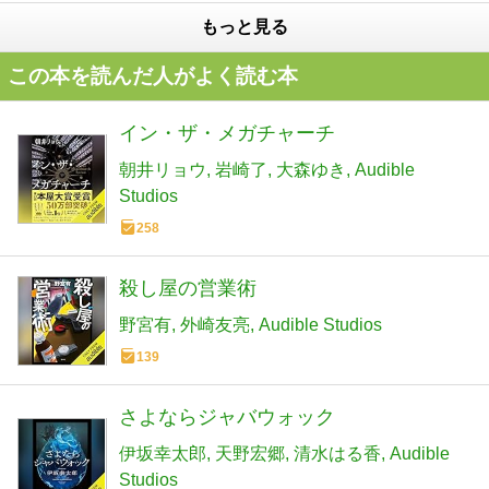
もっと見る
この本を読んだ人がよく読む本
イン・ザ・メガチャーチ
朝井リョウ
岩崎了
大森ゆき
Audible
Studios
258
殺し屋の営業術
野宮有
外崎友亮
Audible Studios
139
さよならジャバウォック
伊坂幸太郎
天野宏郷
清水はる香
Audible
Studios