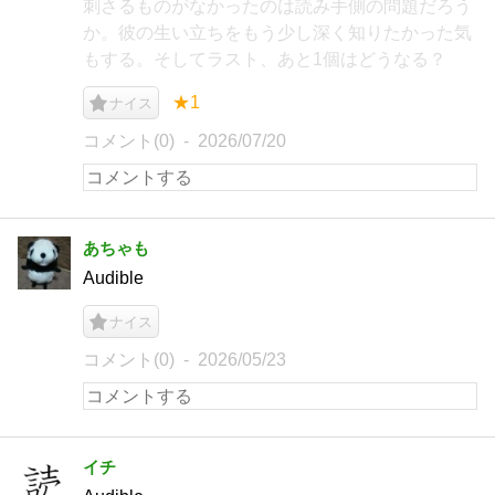
刺さるものがなかったのは読み手側の問題だろう
か。彼の生い立ちをもう少し深く知りたかった気
もする。そしてラスト、あと1個はどうなる？
★1
ナイス
コメント(0)
2026/07/20
あちゃも
Audible
ナイス
コメント(0)
2026/05/23
イチ