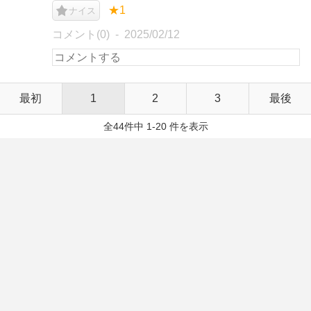
★1
ナイス
コメント(0)
2025/02/12
最初
1
2
3
最後
全44件中 1-20 件を表示