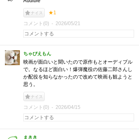
Audible
★1
ナイス
コメント(0)
2026/05/21
ちゃぴえもん
映画が面白いと聞いたので原作もとオーディブル
で。なるほど面白い！爆弾魔役の佐藤二郎さんし
か配役を知らなかったので改めて映画も観ようと
思う。
ナイス
コメント(0)
2026/04/15
まきき