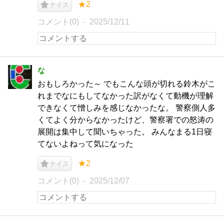
★2
ナイス
コメント(0)
2025/12/11
な
おもしろかった～ でもこんな頭が切れる鈴木がこ
れまでなにもしてなかった訳がなくて動機が理解
できなくて憎しみを感じなかったな。 警察側人多
くてよく分からなかったけど、警察署での怒涛の
展開は集中して聞いちゃった。 みんなまる1日寝
てないよねって気になった
★2
ナイス
コメント(0)
2025/12/07