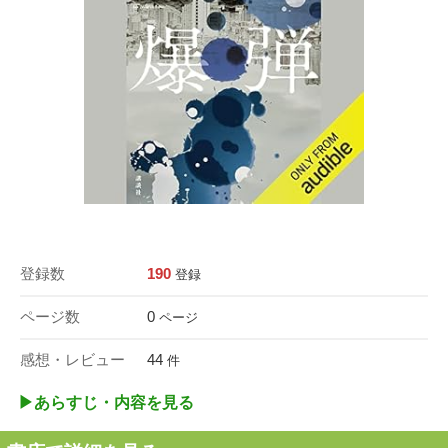
登録数
190
登録
ページ数
0
ページ
感想・レビュー
44
件
▶︎あらすじ・内容を見る