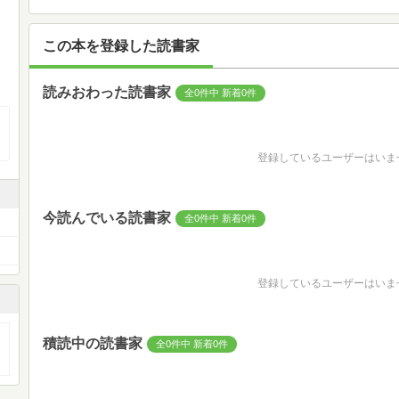
この本を登録した読書家
読みおわった読書家
全0件中 新着0件
登録しているユーザーはいま
今読んでいる読書家
全0件中 新着0件
登録しているユーザーはいま
積読中の読書家
全0件中 新着0件