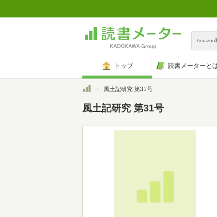
Amazo
トップ
読書メーターと
トップ
風土記研究 第31号
風土記研究 第31号