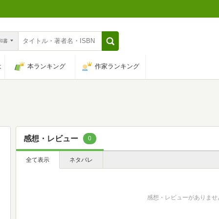
n和書
は
本ランキング
作家ランキング
感想・レビュー
0
全て表示
ネタバレ
感想・レビューがありませ