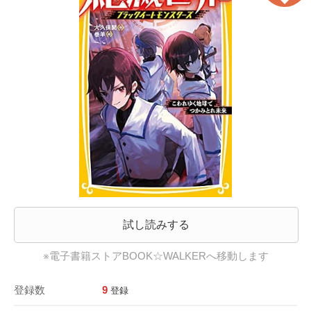
試し読みする
※電子書籍ストアBOOK☆WALKERへ移動します
登録数
9
登録