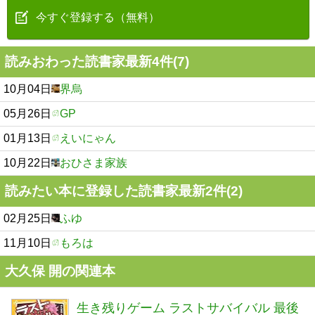
今すぐ登録する（無料）
読みおわった読書家最新4件(7)
10月04日
界烏
05月26日
GP
01月13日
えいにゃん
10月22日
おひさま家族
読みたい本に登録した読書家最新2件(2)
02月25日
ふゆ
11月10日
もろは
大久保 開の関連本
生き残りゲーム ラストサバイバル 最後