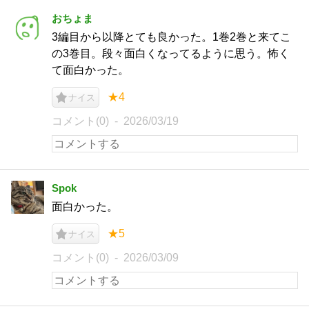
おちょま
3編目から以降とても良かった。1巻2巻と来てこ
の3巻目。段々面白くなってるように思う。怖く
て面白かった。
★4
ナイス
コメント(0)
2026/03/19
Spok
面白かった。
★5
ナイス
コメント(0)
2026/03/09