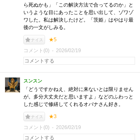
ら死ぬかも」「この解決方法で合ってるのか」と
いうような目にあったことを思い出して、ゾワゾ
ワした。私は解決したけど。「茨姫」はやはり最
後の一文がしみる。
★5
ナイス
コメント(0)
2026/02/19
スンスン
「どうですかねえ、絶対に来ないとは限りません
が。多分大丈夫だと思いますよ」などのふわっと
した感じで修繕してくれるオバナさん好き。
★3
ナイス
コメント(0)
2026/02/19