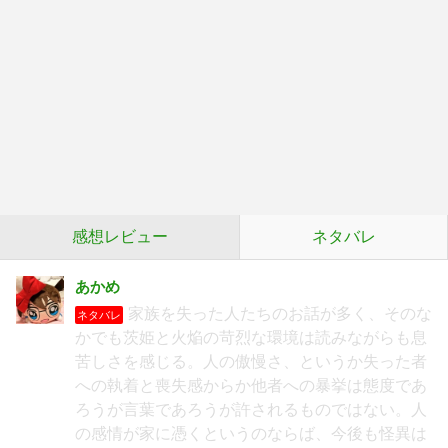
感想レビュー
ネタバレ
あかめ
家族を失った人たちのお話が多く、そのな
ネタバレ
かでも茨姫と火焔の苛烈な環境は読みながらも息
苦しさを感じる。人の傲慢さ、というか失った者
への執着と喪失感からか他者への暴挙は態度であ
ろうが言葉であろうが許されるものではない。人
の感情が家に憑くというのならば、今後も怪異は