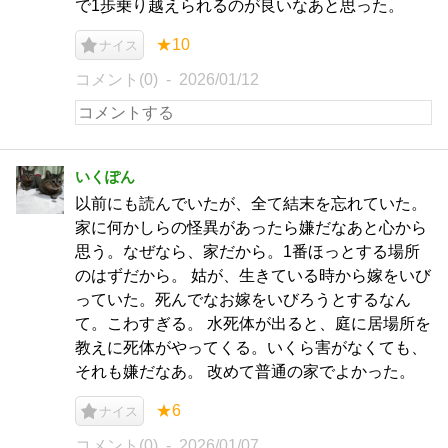
で1歩乗り越えられるのが良いなあと思った。
★10
ナイス
コメント(0)
2026/01/12
いくぽん
以前にも読んでいたが、全て結末を忘れていた。
家に何かしらの怪異があったら嫌だなあと心から
思う。なぜなら、家だから。1番ほっとする場所
のはずだから。 姑が、生きている時から嫁をいび
っていた。死んでなお嫁をいびろうとするなん
て。こわすぎる。 水死体が出ると、庭に居場所を
教えに死体がやってくる。いくら害がなくても、
それも嫌だなあ。 改めて普通の家でよかった。
★6
ナイス
コメント(0)
2026/01/07