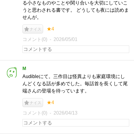
る小さなものやことや関り合いを大切にしていこ
うと思わされる書です。 どうしても夜には読めま
せんが。
★4
ナイス
コメント(0)
2026/05/01
M
Audibleにて。三作目は怪異よりも家庭環境にし
んどくなる話が多めでした。毎話首を長くして尾
端さんの登場を待っています。
★4
ナイス
コメント(0)
2026/04/13