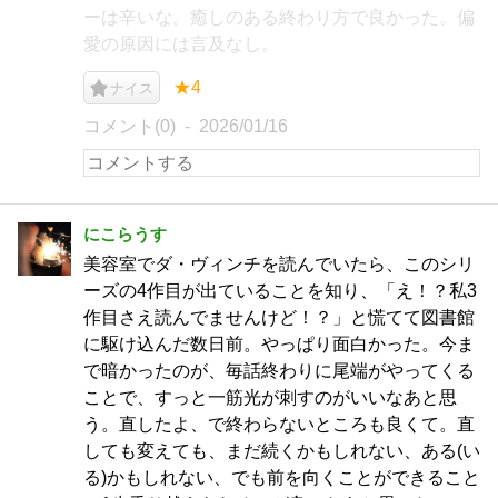
ーは辛いな。癒しのある終わり方で良かった。偏
愛の原因には言及なし。
★4
ナイス
コメント(0)
2026/01/16
にこらうす
美容室でダ・ヴィンチを読んでいたら、このシリ
ーズの4作目が出ていることを知り、「え！？私3
作目さえ読んでませんけど！？」と慌てて図書館
に駆け込んだ数日前。やっぱり面白かった。今ま
で暗かったのが、毎話終わりに尾端がやってくる
ことで、すっと一筋光が刺すのがいいなあと思
う。直したよ、で終わらないところも良くて。直
しても変えても、まだ続くかもしれない、ある(い
る)かもしれない、でも前を向くことができること