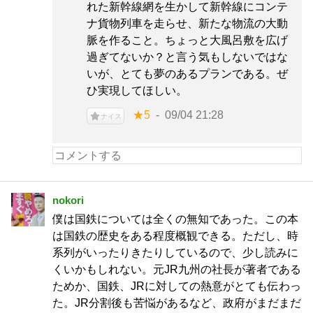
れた新幹線網を生かして新幹線にコンテ
ナ貨物列車を走らせ、新たな物流の大動
脈を作ること。ちょっと大風呂敷を広げ
過ぎてないか？と言う気もしないではな
いが、とても夢のあるプランである。ぜ
ひ実現してほしい。
★5
09/04 21:28
ナイス
nokori
僕は国鉄については全くの無知であった。この本
は国鉄の歴史をある程度概観できる。ただし、時
系列がいったりきたりしているので、少し読みに
くいかもしれない。元JR九州の社長が著者である
ためか、国鉄、JRに対しての熱意がとても伝わっ
た。JR分割後も苦悩があるなど、政府がまだまだ