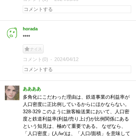
horada
****
ナイス
コメント(0)
2024/04/12
ああああ
多角化にこだわった理由は、鉄道事業の利益率が
人口密度に正比例しているからにほかならない。
328-329 このように旅客輸送業において、人口密
度と鉄道利益率(利益/売り上げ)が比例関係にある
という知見は、極めて重要である。 なぜなら、
「人口密度」(人/㎢)は、「人口/面積」を意味して