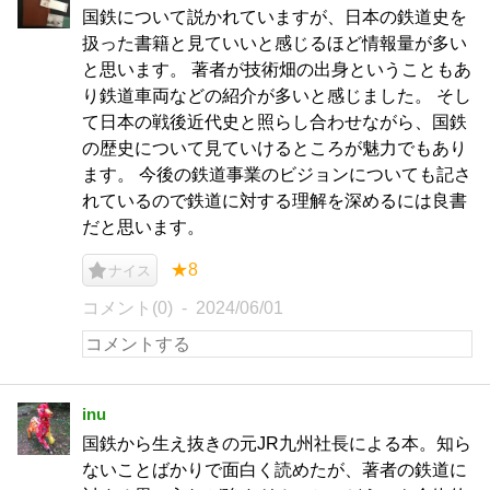
国鉄について説かれていますが、日本の鉄道史を
扱った書籍と見ていいと感じるほど情報量が多い
と思います。 著者が技術畑の出身ということもあ
り鉄道車両などの紹介が多いと感じました。 そし
て日本の戦後近代史と照らし合わせながら、国鉄
の歴史について見ていけるところが魅力でもあり
ます。 今後の鉄道事業のビジョンについても記さ
れているので鉄道に対する理解を深めるには良書
だと思います。
★8
ナイス
コメント(0)
2024/06/01
inu
国鉄から生え抜きの元JR九州社長による本。知ら
ないことばかりで面白く読めたが、著者の鉄道に