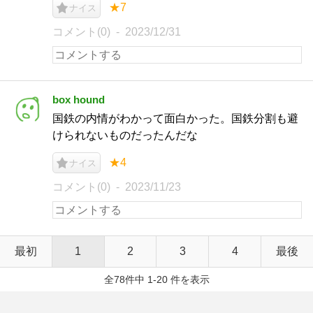
★7
ナイス
コメント(0)
2023/12/31
box hound
国鉄の内情がわかって面白かった。国鉄分割も避
けられないものだったんだな
★4
ナイス
コメント(0)
2023/11/23
最初
1
2
3
4
最後
全78件中 1-20 件を表示