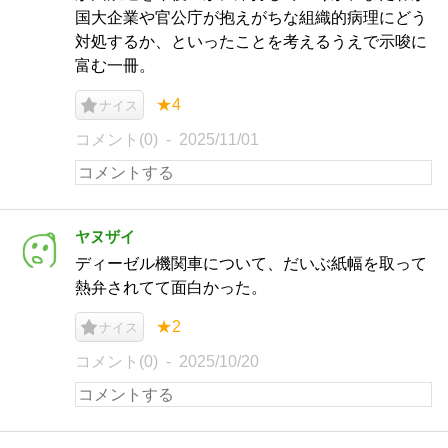
国大企業や官公庁が抱えがちな組織的病理にどう
対処するか、といったことを考えるうえで示唆に
富む一冊。
★4
ナイス
コメント(0)
2025/11/01
ヤヌザイ
ディーゼル機関車について、だいぶ紙幅を取って
熱弁されてて面白かった。
★2
ナイス
コメント(0)
2025/10/20