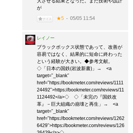
大させる結果となった。また技術や設計
が
★5
05/05 11:54
ナイス
レイノー
ブラックボックス状態であって、改善が
容易ではなく、結果的に短命に終わった
という経験が大きい。◆参考文献。
◇「日本の国鉄(岩波新書)」→ <a
target="_blank"
href="https://bookmeter.com/reviews/1111
24492">https://bookmeter.com/reviews/11
1124492</a>◇ ◇「未完の『国鉄改
革』－巨大組織の崩壊と再生」→ <a
target="_blank"
href="https://bookmeter.com/reviews/1262
6429">https://bookmeter.com/reviews/126
26429</a>◇