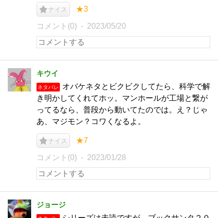
★3
ナイス
コメント(0)
2023/05/20
キウイ
オバケネタとビクビクしてたら、科学で解
ネタバレ
き明かしてくれてホッ。マンホールが工場と繋が
ってるなら、普段から動いてたのでは。え？じゃ
あ、マジモン？コワくなるよ。
★7
ナイス
コメント(0)
2023/01/28
ジョージ
シリーズは未読ですが、ブックサンタ２０