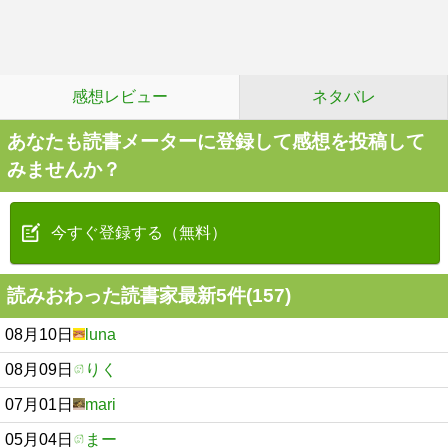
感想レビュー
ネタバレ
あなたも読書メーターに登録して感想を投稿して
みませんか？
今すぐ登録する（無料）
読みおわった読書家最新5件(157)
08月10日
luna
08月09日
りく
07月01日
mari
05月04日
まー