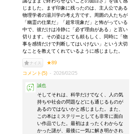
議なままで終わらせないことの面白さ」を強く感
じました。まず印象に残ったのは、主人公である
物理学者の湯川学の考え方です。周囲の人たちが
「幽霊の仕業だ」「超常現象だ」と怖がっている
中で、彼だけは冷静に「必ず理由がある」と言い
切ります。その姿はとても頼もしく、同時に「物
事を感情だけで判断してはいけない」という大切
なことを教えてくれているように感じました。
★89
ナイス
コメント(5)
2026/02/25
誠也
そしてそれは、科学だけでなく、人の気
持ちや社会の問題などにも通じるものが
あるのではないかと感じました。また、
この本はミステリーとしても非常に面白
い作品でした。最初はまったくわからな
かった謎が、最後に一気に解き明かされ