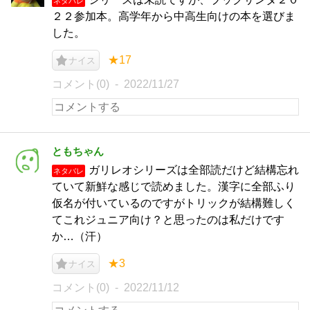
ネタバレ
２２参加本。高学年から中高生向けの本を選びま
した。
★17
ナイス
コメント(0)
2022/11/27
ともちゃん
ガリレオシリーズは全部読だけど結構忘れ
ネタバレ
ていて新鮮な感じで読めました。漢字に全部ふり
仮名が付いているのですがトリックが結構難しく
てこれジュニア向け？と思ったのは私だけです
か…（汗）
★3
ナイス
コメント(0)
2022/11/12