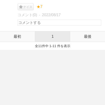
★7
ナイス
コメント(0)
2022/08/17
最初
1
最後
全11件中 1-11 件を表示