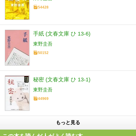
54428
手紙 (文春文庫 ひ 13-6)
東野圭吾
50152
秘密 (文春文庫 ひ 13-1)
東野圭吾
44969
もっと見る