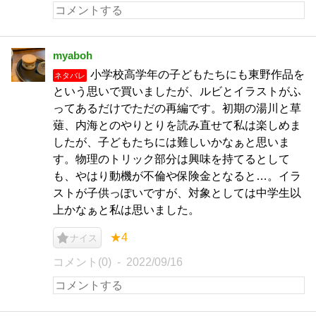
myaboh
小学校高学年の子どもたちにも東野作品を
ネタバレ
という思いで買いましたが、ルビとイラストがふ
ってあるだけでただの再編です。初期の湯川と草
薙、内海とのやりとりを読み直せて私は楽しめま
したが、子どもたちには難しいかなぁと思いま
す。物理のトリック部分は興味を持てるとして
も、やはり動機が不倫や保険金となると…。イラ
ストが子供っぽいですが、対象としては中学生以
上かなぁと私は思いました。
★4
ナイス
コメント(0)
2022/09/16