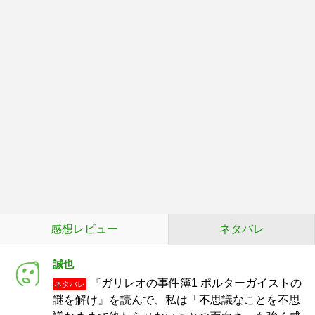
感想レビュー
ネタバレ
誠也
『ガリレオの事件簿1 ポルターガイストの
ネタバレ
謎を解け』を読んで、私は「不思議なことを不思