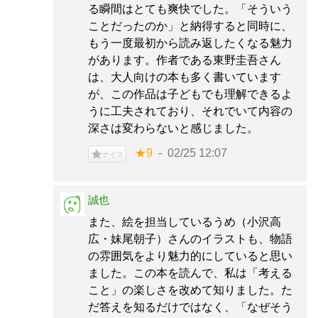
る瞬間はとても爽快でした。「そういう
ことだったのか」と納得すると同時に、
もう一度最初から読み返したくなる魅力
があります。作者である東野圭吾さん
は、大人向けの本も多く書いています
が、この作品は子どもでも理解できるよ
うに工夫されており、それでいて内容の
深さは変わらないと感じました。
★9
02/25 12:07
ナイス
誠也
また、絵を担当しているうめ（小沢高
広・妹尾朝子）さんのイラストも、物語
の雰囲気をより魅力的にしていると思い
ました。この本を読んで、私は「考える
こと」の楽しさを改めて知りました。た
だ答えを知るだけではなく、「なぜそう