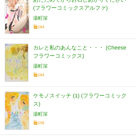
(フラワーコミックスアルファ)
湯町深
164
カレと私のあんなこと・・・ (Cheese
フラワーコミックス)
湯町深
164
ケモノスイッチ (1) (フラワーコミック
ス)
湯町深
158