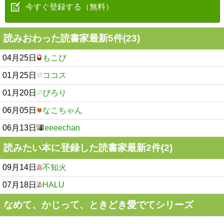
今すぐ登録する（無料）
読みおわった読書家最新5件(23)
04月25日
もこぴ
01月25日
ココス
01月20日
ぴろり
06月05日
なこちゃん
06月13日
leeeechan
読みたい本に登録した読書家最新2件(2)
09月14日
不知火
07月18日
HALU
なめて、かじって、ときどき愛でてシリーズ