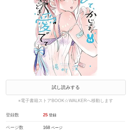
試し読みする
※電子書籍ストアBOOK☆WALKERへ移動します
登録数
25
登録
ページ数
168
ページ